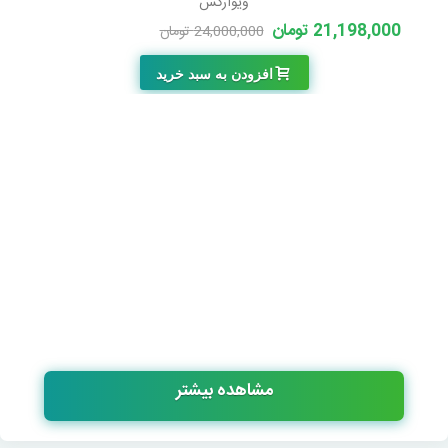
ویوارکس
21,198,000 تومان
24,000,000 تومان
-2,802,000 تومان
افزودن به سبد خرید
مشاهده بیشتر