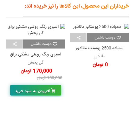
خریداران این محصول، این کالاها را نیز خریده اند:
دوست داشتن
دوست داشتن
سمباده 2500 پوستاب ماتادور
اسپری رنگ روغنی مشکی براق
ماتادور
گل پخش
گل پخش
0 تومان
170,000 تومان
180,000 تومان
-10,000 تومان
افزودن به سبد خرید