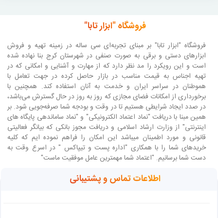
فروشگاه "ابزار تابا"
فروشگاه "ابزار تابا"
بر مبنای تجربه‌ای سی ساله در زمینه تهیه و فروش
ابزارهای دستی و برقی به صورت صنفی در شهرستان کرج بنا نهاده شده
است و این رویکرد را مد نظر دارد که از مهارت و آشنایی و امکانی که در
تهیه اجناس به قیمت مناسب در بازار حاصل کرده در جهت تعامل با
هموطنان در سراسر ایران و خدمت به آنان استفاده کند. همچنین با
برخورداری از امکانات فضای مجازی که روز به روز در حال گسترش می‌باشد،
در صدد ایجاد شرایطی هستیم تا در وقت و بودجه شما صرفه‌جویی شود. بر
همین مبنا با دریافت "نماد اعتماد الکترونیکی" و "نماد ساماندهی پایگاه های
اینترنتی" از وزارت ارشاد اسلامی و دریافت مجوز بانکی که بیانگر فعالیتی
قانونی و مورد اطمینان میباشد این امکان را فراهم نموده ایم که کلیه
خریدهای شما را با همکاری "اداره پست و تیپاکس " در اسرع وقت به
دست شما برسانیم. "اعتماد شما مهمترین عامل موفقیت ماست"
اطلاعات تماس و پشتیبانی