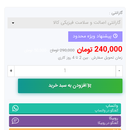
گارانتی :
پیشنهاد ویژه محدود
240,000 تومان
290,000 تومان
-50,000 تومان
زمان تحویل سفارش : بین 2 تا 4 روز کاری
+
-
افزودن به سبد خرید
واتساپ
گفتگو در واتساپ
روبیکا
گفتگو در روبیکا