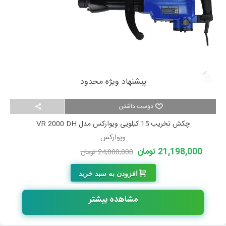
پیشنهاد ویژه محدود
دوست داشتن
چکش تخریب 15 کیلویی ویوارکس مدل VR 2000 DH
ویوارکس
21,198,000 تومان
24,000,000 تومان
-2,802,000 تومان
افزودن به سبد خرید
مشاهده بیشتر