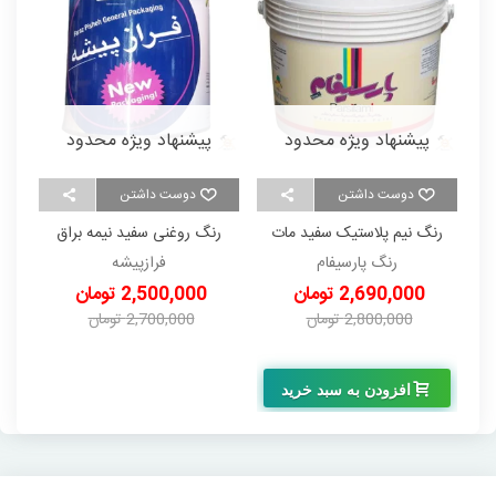
پیشنهاد ویژه محدود
پیشنهاد ویژه محدود
دوست داشتن
دوست داشتن
رنگ نیم پلاستیک سفید مات
رنگ روغنی سفید نیمه براق
ر
درجه 1 پارسیفام دبه 12/5
(گالن) 4 کیلویی فرازپیشه
رنگ پارسیفام
فرازپیشه
کیلویی
2,690,000 تومان
2,500,000 تومان
2,800,000 تومان
2,700,000 تومان
-110,000 تومان
-200,000 تومان
افزودن به سبد خرید