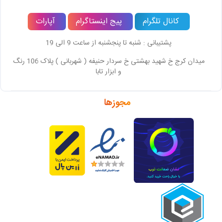
کانال تلگرام
پیج اینستاگرام
آپارات
پشتیبانی : شنبه تا پنجشنبه از ساعت 9 الی 19
میدان کرج خ شهید بهشتی خ سردار حنیفه ( شهربانی ) پلاک 106 رنگ
و ابزار تابا
مجوزها