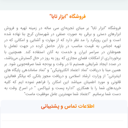
فروشگاه "ابزار تابا"
فروشگاه "ابزار تابا"
بر مبنای تجربه‌ای سی ساله در زمینه تهیه و فروش
ابزارهای دستی و برقی به صورت صنفی در شهرستان کرج بنا نهاده شده
است و این رویکرد را مد نظر دارد که از مهارت و آشنایی و امکانی که در
تهیه اجناس به قیمت مناسب در بازار حاصل کرده در جهت تعامل با
هموطنان در سراسر ایران و خدمت به آنان استفاده کند. همچنین با
برخورداری از امکانات فضای مجازی که روز به روز در حال گسترش می‌باشد،
در صدد ایجاد شرایطی هستیم تا در وقت و بودجه شما صرفه‌جویی شود. بر
همین مبنا با دریافت "نماد اعتماد الکترونیکی" و "نماد ساماندهی پایگاه های
اینترنتی" از وزارت ارشاد اسلامی و دریافت مجوز بانکی که بیانگر فعالیتی
قانونی و مورد اطمینان میباشد این امکان را فراهم نموده ایم که کلیه
خریدهای شما را با همکاری "اداره پست و تیپاکس " در اسرع وقت به
دست شما برسانیم. "اعتماد شما مهمترین عامل موفقیت ماست"
اطلاعات تماس و پشتیبانی