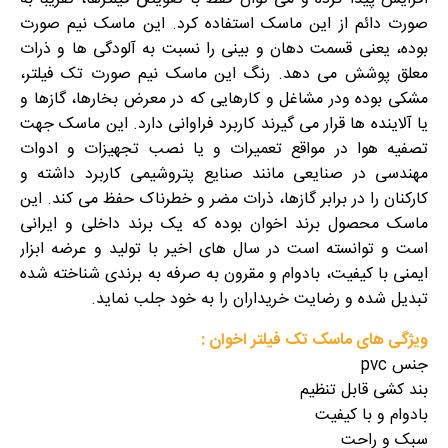
صورت دائم از این ماسک استفاده کرد. این ماسک نیم صورت
بوده، یعنی قسمت دهان و بینی را نسبت به آلودگی ها و ذرات
معلق پوشش می دهد. رنگ این ماسک نیم صورت تک فیلتر،
مشکی بوده ودر مشاغل و کارهایی که در معرض بخارها، گازها و
یا آلاینده ها قرار می گیرند کاربرد فراوانی دارد. این ماسک جهت
تصفیه هوا در مواقع تعمیرات و یا نصب تجهیزات و ادوات
مهندسی در صنایعی مانند صنایع پتروشیمی کاربرد داشته و
کارکنان را در برابر گازها، ذرات مضر و خطرناک حفظ می کند. این
ماسک محصول برند اخوان بوده که یک برند داخلی و ایرانی
است و توانسته است در سال های اخیر با تولید و عرضه ابزار
ایمنی با کیفیت، بادوام و مقرون به صرفه به برندی شناخته شده
تبدیل شده و رضایت خریداران را به خود جلب نماید.
ویژگی های ماسک تک فیلتر اخوان :
جنس pvc
بند کشی قابل تنظیم
بادوام و با کیفیت
سبک و راحت