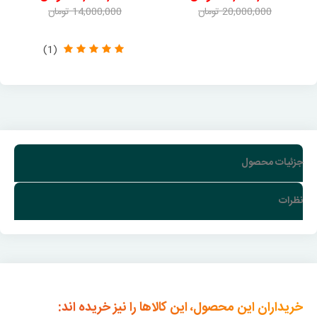
20,000,000 تومان
14,000,000 تومان
-2,102,000 تومان
-1,050,000 تومان
(1)
جزئیات محصول
نظرات
خریداران این محصول، این کالاها را نیز خریده اند: