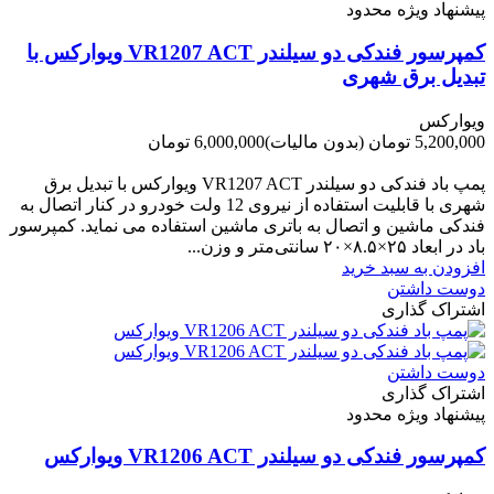
پیشنهاد ویژه محدود
کمپرسور فندکی دو سیلندر VR1207 ACT ویوارکس با
تبدیل برق شهری
ویوارکس
5,200,000 تومان
(بدون مالیات)
6,000,000 تومان
-800,000 تومان
پمپ باد فندکی دو سیلندر VR1207 ACT ویوارکس با تبدیل برق
شهری با قابلیت استفاده از نیروی 12 ولت خودرو در کنار اتصال به
فندکی ماشین و اتصال به باتری ماشین استفاده می نماید. کمپرسور
باد در ابعاد ۲۵×۸.۵×۲۰ سانتی‌متر و وزن...
افزودن به سبد خرید
دوست داشتن
اشتراک گذاری
دوست داشتن
اشتراک گذاری
پیشنهاد ویژه محدود
کمپرسور فندکی دو سیلندر VR1206 ACT ویوارکس