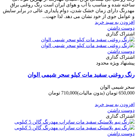
ساخته شده و مناسب با آب و هوای ایران است رنگ روغنی براق
مهدرنگ دارای زﻣﺎن ﺧﺸﮏ ﺷﺪن، دوام ﭘﺎﯾﺪاری عالی در ﺑﺮاﺑﺮ ﺳﺎﯾﺶ
و ﻋﻮاﻣﻞ ﺟﻮی از ﺧﻮد ﻧﺸﺎن ﻣﯽ دﻫﺪ. ﻟﺬا ﺟﻬﺖ...
افزودن به سبد خرید
دوست داشتن
اشتراک گذاری
دوست داشتن
اشتراک گذاری
پیشنهاد ویژه محدود
رنگ روغنی سفید مات کیلو سحر شیمی الوان
سحر شیمی الوان
650,000 تومان
(بدون مالیات)
710,000 تومان
-60,000 تومان
افزودن به سبد خرید
دوست داشتن
اشتراک گذاری
دوست داشتن