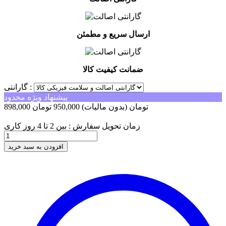
ارسال سریع و مطمئن
ضمانت کیفیت کالا
گارانتی :
پیشنهاد ویژه محدود
898,000 تومان
(بدون مالیات)
950,000 تومان
-52,000 تومان
زمان تحویل سفارش : بین 2 تا 4 روز کاری
افزودن به سبد خرید