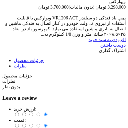
ویوارکس
3,298,000 تومان
(بدون مالیات)
3,700,000 تومان
-402,000 تومان
پمپ باد فندکی دو سیلندر VR1206 ACT ویوارکس با قابلیت
استفاده از نیروی 12 ولت خودرو در کنار اتصال به فندکی ماشین و
اتصال به باتری ماشین استفاده می نماید. کمپرسور باد در ابعاد
۲۵×۸.۵×۲۰ سانتی‌متر و وزن 1/8 کیلوگرم به...
افزودن به سبد خرید
دوست داشتن
اشتراک گذاری
جزئیات محصول
نظرات
جزئیات محصول
نظرات
بدون نظر
Leave a review
ارزش خرید:
قیمت: