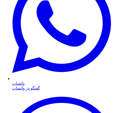
واتساپ
گفتگو در واتساپ