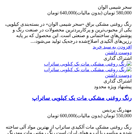
سحر شیمی الوان
580,000 تومان
(بدون مالیات)
640,000 تومان
-60,000 تومان
رنگ روغنی مشکی براق «سحر شیمی الوان» در بسته‌بندی کیلویی،
یکی از محبوب‌ترین و پرکاربردترین محصولات در صنعت رنگ و
پوشش‌های ساختمانی و صنعتی است. این محصول که بر پایه
رزین‌های آلکیدی اصلاح‌شده درجه‌یک تولید می‌شود،...
افزودن به سبد خرید
دوست داشتن
اشتراک گذاری
دوست داشتن
اشتراک گذاری
پیشنهاد ویژه محدود
رنگ روغنی مشکی مات یک کیلویی ساتراپ
مهدرنگ پردیس
550,000 تومان
(بدون مالیات)
600,000 تومان
-50,000 تومان
رنگ روغنی مشکی مات آلکیدی ساتراپ از بهترین مواد آلی ساخته
شده و مناسب با آب و هوای ایران است رنگ روغنی مات مهدرنگ