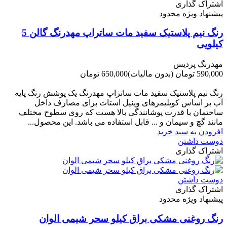
اشتراک گذاری
پیشنهاد ویژه محدود
رنگ نیم پلاستیک سفید مات ساتراپ مهدرنگ گالن 5
کیلویی
مهدرنگ پردیس
590,000 تومان
(بدون مالیات)
650,000 تومان
-60,000 تومان
رنگ نیم پلاستیک سفید مات ساتراپ مهدرنگ یک پوشش رنگ پایه
آب بر اساس کوپلیمرهای وینیل استات برای مصارف داخل
ساختمان با قدرت پوشانندگی بالا هست که روی سطوح مختلف
مانند گچ و سیمان و ... قابل استفاده می باشد. این محصول...
افزودن به سبد خرید
دوست داشتن
اشتراک گذاری
دوست داشتن
اشتراک گذاری
پیشنهاد ویژه محدود
رنگ روغنی مشکی براق کیلو سحر شیمی الوان