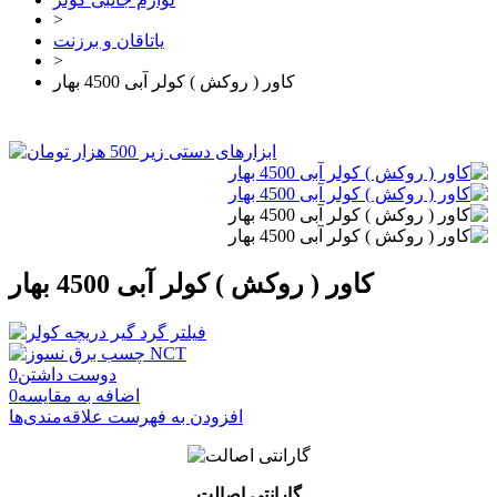
>
یاتاقان و برزنت
>
کاور ( روکش ) کولر آبی 4500 بهار
کاور ( روکش ) کولر آبی 4500 بهار
دوست داشتن
0
اضافه به مقایسه
0
افزودن به فهرست علاقه‌مندی‌ها
گارانتی اصالت