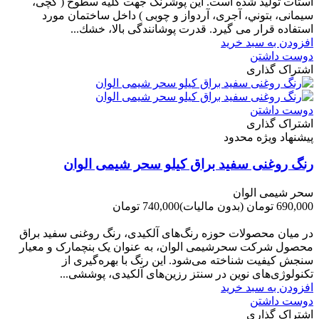
استات تولید شده است. این پوشرنگ جهت کلیه سطوح ( گچی،
سیمانی، بتوني، آجری، آردواز و چوبی ) داخل ساختمان مورد
استفاده قرار می گیرد. قدرت پوشانندگی بالا، خشك...
افزودن به سبد خرید
دوست داشتن
اشتراک گذاری
دوست داشتن
اشتراک گذاری
پیشنهاد ویژه محدود
رنگ روغنی سفید براق کیلو سحر شیمی الوان
سحر شیمی الوان
690,000 تومان
(بدون مالیات)
740,000 تومان
-50,000 تومان
در میان محصولات حوزه رنگ‌های آلکیدی، رنگ روغنی سفید براق
محصول شرکت سحرشیمی الوان، به عنوان یک بنچمارک و معیار
سنجش کیفیت شناخته می‌شود. این رنگ با بهره‌گیری از
تکنولوژی‌های نوین در سنتز رزین‌های آلکیدی، پوششی...
افزودن به سبد خرید
دوست داشتن
اشتراک گذاری