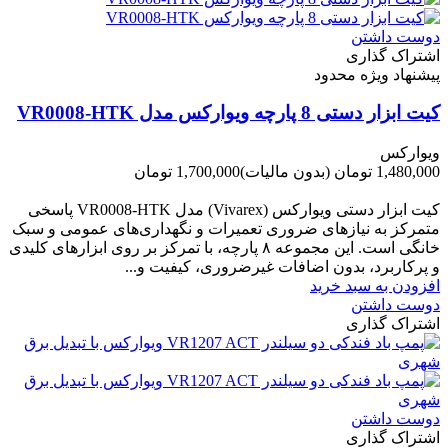
دوست داشتن
اشتراک گذاری
پیشنهاد ویژه محدود
کیت ابزار دستی 8 پارچه ویوارکس مدل VR0008-HTK
ویوارکس
1,480,000 تومان
(بدون مالیات)
1,700,000 تومان
-220,000 تومان
کیت ابزار دستی ویوارکس (Vivarex) مدل VR0008-HTK پاسخی
متمرکز به نیازهای ضروری تعمیرات و نگهداری‌های عمومی و سبک
خانگی است. این مجموعه ۸ پارچه، با تمرکز بر روی ابزارهای کلیدی
و پرکاربرد، بدون اضافات غیرضروری، کیفیت و...
افزودن به سبد خرید
دوست داشتن
اشتراک گذاری
دوست داشتن
اشتراک گذاری