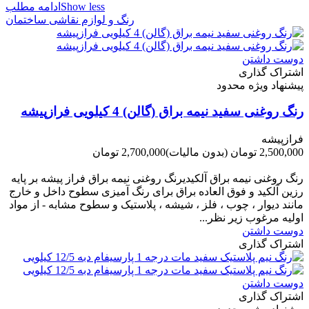
Show less
ادامه مطلب
رنگ و لوازم نقاشی ساختمان
دوست داشتن
اشتراک گذاری
پیشنهاد ویژه محدود
رنگ روغنی سفید نیمه براق (گالن) 4 کیلویی فرازپیشه
فرازپیشه
2,500,000 تومان
(بدون مالیات)
2,700,000 تومان
-200,000 تومان
رنگ روغنی نیمه براق آلکیدیرنگ روغنی نیمه براق فراز پیشه بر پایه
رزین آلکید و فوق العاده براق برای رنگ آمیزی سطوح داخل و خارج
مانند دیوار ، چوب ، فلز ، شیشه ، پلاستیک و سطوح مشابه - از مواد
اولیه مرغوب زیر نظر...
دوست داشتن
اشتراک گذاری
دوست داشتن
اشتراک گذاری