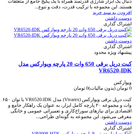
دنبال یک ابزار شارژی قدرتمند همراه با یک پکیج جامع از متعلقات
هستند. این مجموعه با ترکیب قدرت، دقت و تنوع...
افزودن به سبد خرید
دوست داشتن
اشتراک گذاری
دوست داشتن
اشتراک گذاری
پیشنهاد ویژه محدود
کیت دریل برقی 650 وات 20 پارچه ویوارکس مدل
VR6520-IDK
ویوارکس
0 تومان
(بدون مالیات)
0 تومان
-0 تومان
کیت دریل برقی ویوارکس (Vivarex) مدل VR6520-IDK با توان ۶۵۰
وات و مجموعه ۲۰ پارچه کامل ابزار، به عنوان یک راهکار جامع و
اقتصادی برای نیازهای سوراخ‌کاری و تعمیراتی عمومی و خانگی
معرفی می‌شود. این مجموعه به گونه‌ای طراحی...
دوست داشتن
اشتراک گذاری