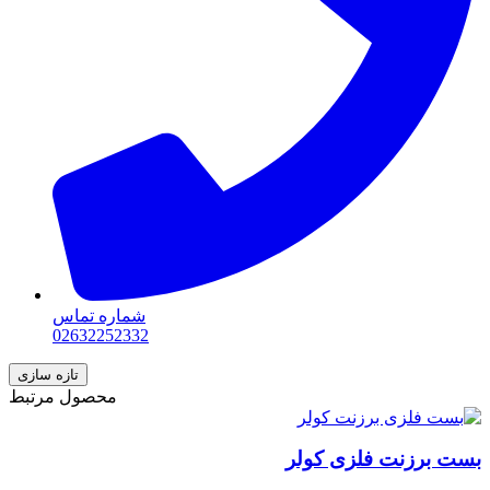
شماره تماس
02632252332
محصول مرتبط
بست برزنت فلزی کولر