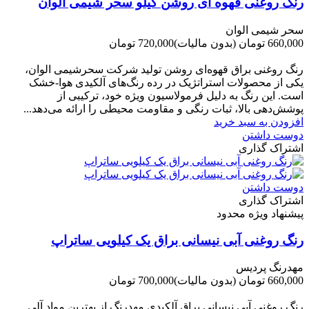
رنگ روغنی قهوه ای روشن کیلو سحر شیمی الوان
سحر شیمی الوان
660,000 تومان
(بدون مالیات)
720,000 تومان
-60,000 تومان
رنگ روغنی براق قهوه‌ای روشن تولید شرکت سحرشیمی الوان،
یکی از محصولات استراتژیک در رده رنگ‌های آلکیدی هوا-خشک
است. این رنگ به دلیل فرمولاسیون ویژه خود، ترکیبی از
پوشش‌دهی بالا، ثبات رنگی و مقاومت محیطی را ارائه می‌دهد...
افزودن به سبد خرید
دوست داشتن
اشتراک گذاری
دوست داشتن
اشتراک گذاری
پیشنهاد ویژه محدود
رنگ روغنی آبی نیسانی براق یک کیلویی ساتراپ
مهدرنگ پردیس
660,000 تومان
(بدون مالیات)
700,000 تومان
-40,000 تومان
رنگ روغنی آبی نیسانی براق آلکیدی مهدرنگ از بهترین مواد آلی