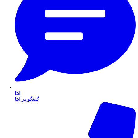
ایتا
گفتگو در ایتا