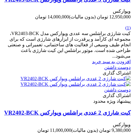
ویوارکس
12,950,000 تومان
(بدون مالیات)
14,000,000 تومان
-1,050,000 تومان
(1)
کیت شارژی براشلس سه عددی ویوارکس مدل VR2403-BCK،
مجموعه ای کارآمد و پرقدرت از ابزارهای شارژی است که برای
انجام طیف وسیعی از فعالیت های ساختمانی، تعمیراتی و صنعتی
طراحی شده است. موتور براشلس این کیت شارژی باعث
می‌شود...
افزودن به سبد خرید
دوست داشتن
اشتراک گذاری
دوست داشتن
اشتراک گذاری
پیشنهاد ویژه محدود
کیت شارژی 2 عددی براشلس ویوارکس VR2402-BCK
ویوارکس
9,380,000 تومان
(بدون مالیات)
11,000,000 تومان