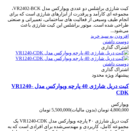
-1,620,000 تومان
کیت شارژی براشلس دو عددی ویوارکس مدل VR2402-BCK،
مجموعه ای کارآمد و پرقدرت از ابزارهای شارژی است که برای
انجام طیف وسیعی از فعالیت های ساختمانی، تعمیراتی و صنعتی
طراحی شده است. موتور براشلس این کیت شارژی باعث
می‌شود...
افزودن به سبد خرید
دوست داشتن
اشتراک گذاری
دوست داشتن
اشتراک گذاری
پیشنهاد ویژه محدود
کیت دریل شارژی 40 پارچه ویوارکس مدل VR1240-
CDK
ویوارکس
4,800,000 تومان
(بدون مالیات)
5,500,000 تومان
-700,000 تومان
کیت دریل شارژی ۴۰ پارچه ویوارکس مدل VR1240‑CDK یک
مجموعه کامل، کاربردی و مهندسی‌شده برای افرادی است که به