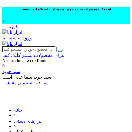
قیمت کلیه محصولات سایت به روز بوده و نیاز به استعلام قیمت نیست
×
فهرست
ورود به سیستم
برای محصولات بیشتر کلیک کنید.
No products were found.
0
سبد خرید
سبد خرید شما خالی است.
ورود به سیستم
مقایسه
02632252332
خانه
>
ابزارهای دستی
>
لوازم جانبی کولر