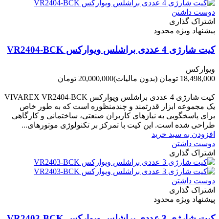
دوست داشتن
اشتراک گذاری
پیشنهاد ویژه محدود
کیت شارژی 4 عددی براشلس ویوارکس VR2404-BCK
ویوارکس
18,498,000 تومان
(بدون مالیات)
20,000,000 تومان
-1,502,000 تومان
کیت شارژی 4 عددی براشلس ویوارکس VIVAREX VR2404-BCK
یک مجموعه ابزار قدرتمند و چندمنظوره است که به طور خاص
برای پاسخگویی به نیازهای کاربران صنعتی، ساختمانی و کارگاهی
طراحی شده است. این کیت با تمرکز بر تکنولوژی موتورهای...
افزودن به سبد خرید
دوست داشتن
اشتراک گذاری
دوست داشتن
اشتراک گذاری
پیشنهاد ویژه محدود
کیت شارژی 3 عددی براشلس ویوارکس VR2403-BCK