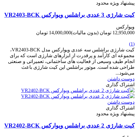
پیشنهاد ویژه محدود
کیت شارژی 3 عددی براشلس ویوارکس VR2403-BCK
ویوارکس
12,950,000 تومان
(بدون مالیات)
14,000,000 تومان
-1,050,000 تومان
(1)
کیت شارژی براشلس سه عددی ویوارکس مدل VR2403-BCK،
مجموعه ای کارآمد و پرقدرت از ابزارهای شارژی است که برای
انجام طیف وسیعی از فعالیت های ساختمانی، تعمیراتی و صنعتی
طراحی شده است. موتور براشلس این کیت شارژی باعث
می‌شود...
دوست داشتن
اشتراک گذاری
دوست داشتن
اشتراک گذاری
پیشنهاد ویژه محدود
کیت شارژی 2 عددی براشلس ویوارکس VR2402-BCK