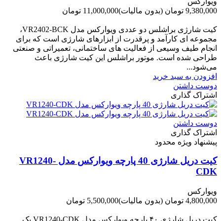
ویوارکس
9,380,000 تومان
(بدون مالیات)
11,000,000 تومان
-1,620,000 تومان
کیت شارژی براشلس دو عددی ویوارکس مدل VR2402-BCK،
مجموعه ای کارآمد و پرقدرت از ابزارهای شارژی است که برای
انجام طیف وسیعی از فعالیت های ساختمانی، تعمیراتی و صنعتی
طراحی شده است. موتور براشلس این کیت شارژی باعث
می‌شود...
افزودن به سبد خرید
دوست داشتن
اشتراک گذاری
دوست داشتن
اشتراک گذاری
پیشنهاد ویژه محدود
کیت دریل شارژی 40 پارچه ویوارکس مدل VR1240-
CDK
ویوارکس
4,800,000 تومان
(بدون مالیات)
5,500,000 تومان
-700,000 تومان
کیت دریل شارژی ۴۰ پارچه ویوارکس مدل VR1240‑CDK یک