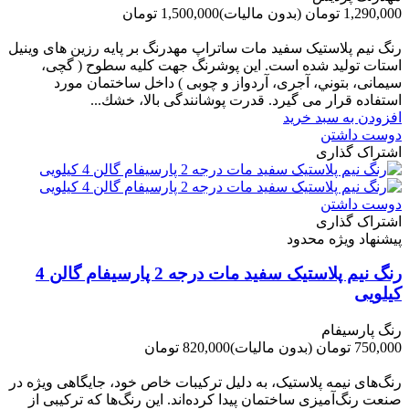
1,290,000 تومان
(بدون مالیات)
1,500,000 تومان
-210,000 تومان
رنگ نیم پلاستیک سفید مات ساتراپ مهدرنگ بر پایه رزین های وینیل
استات تولید شده است. این پوشرنگ جهت کلیه سطوح ( گچی،
سیمانی، بتوني، آجری، آردواز و چوبی ) داخل ساختمان مورد
استفاده قرار می گیرد. قدرت پوشانندگی بالا، خشك...
افزودن به سبد خرید
دوست داشتن
اشتراک گذاری
دوست داشتن
اشتراک گذاری
پیشنهاد ویژه محدود
رنگ نیم پلاستیک سفید مات درجه 2 پارسیفام گالن 4
کیلویی
رنگ پارسیفام
750,000 تومان
(بدون مالیات)
820,000 تومان
-70,000 تومان
رنگ‌های نیمه پلاستیک، به دلیل ترکیبات خاص خود، جایگاهی ویژه در
صنعت رنگ‌آمیزی ساختمان پیدا کرده‌اند. این رنگ‌ها که ترکیبی از