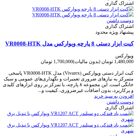
اشتراک گذاری
دوست داشتن
اشتراک گذاری
پیشنهاد ویژه محدود
کیت ابزار دستی 8 پارچه ویوارکس مدل VR0008-HTK
ویوارکس
1,480,000 تومان
(بدون مالیات)
1,700,000 تومان
-220,000 تومان
کیت ابزار دستی ویوارکس (Vivarex) مدل VR0008-HTK پاسخی
متمرکز به نیازهای ضروری تعمیرات و نگهداری‌های عمومی و سبک
خانگی است. این مجموعه ۸ پارچه، با تمرکز بر روی ابزارهای کلیدی
و پرکاربرد، بدون اضافات غیرضروری، کیفیت و...
افزودن به سبد خرید
دوست داشتن
اشتراک گذاری