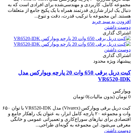
مجموعه کامل، کاربردی و مهندسی‌شده برای افرادی است که به
دنبال یک ابزار شارژی قدرتمند همراه با یک پکیج جامع از متعلقات
هستند. این مجموعه با ترکیب قدرت، دقت و تنوع...
افزودن به سبد خرید
دوست داشتن
اشتراک گذاری
دوست داشتن
اشتراک گذاری
پیشنهاد ویژه محدود
کیت دریل برقی 650 وات 20 پارچه ویوارکس مدل
VR6520-IDK
ویوارکس
0 تومان
(بدون مالیات)
0 تومان
-0 تومان
کیت دریل برقی ویوارکس (Vivarex) مدل VR6520-IDK با توان ۶۵۰
وات و مجموعه ۲۰ پارچه کامل ابزار، به عنوان یک راهکار جامع و
اقتصادی برای نیازهای سوراخ‌کاری و تعمیراتی عمومی و خانگی
معرفی می‌شود. این مجموعه به گونه‌ای طراحی...
دوست داشتن