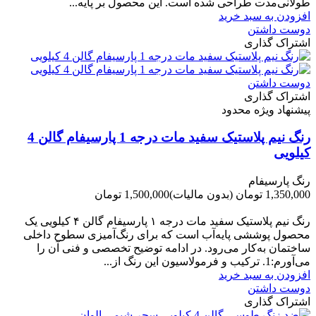
طولانی‌مدت طراحی شده است. این محصول بر پایه...
افزودن به سبد خرید
دوست داشتن
اشتراک گذاری
دوست داشتن
اشتراک گذاری
پیشنهاد ویژه محدود
رنگ نیم پلاستیک سفید مات درجه 1 پارسیفام گالن 4
کیلویی
رنگ پارسیفام
1,350,000 تومان
(بدون مالیات)
1,500,000 تومان
-150,000 تومان
رنگ نیم‌ پلاستیک سفید مات درجه ۱ پارسیفام گالن ۴ کیلویی یک
محصول پوششی پایه‌آب است که برای رنگ‌آمیزی سطوح داخلی
ساختمان به‌کار می‌رود. در ادامه توضیح تخصصی و فنی آن را
می‌آورم:1. ترکیب و فرمولاسیون این رنگ از...
افزودن به سبد خرید
دوست داشتن
اشتراک گذاری