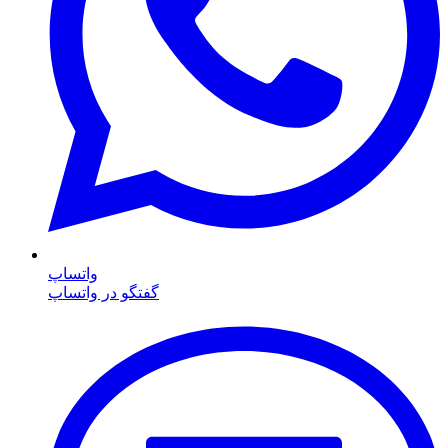
واتساپ
گفتگو در واتساپ