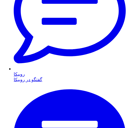
روبیکا
گفتگو در روبیکا