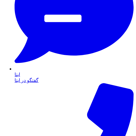
ایتا
گفتگو در ایتا