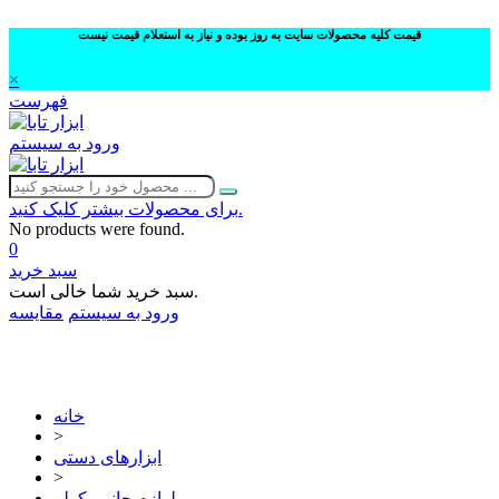
قیمت کلیه محصولات سایت به روز بوده و نیاز به استعلام قیمت نیست
×
فهرست
ورود به سیستم
برای محصولات بیشتر کلیک کنید.
No products were found.
0
سبد خرید
سبد خرید شما خالی است.
ورود به سیستم
مقایسه
02632252332
خانه
>
ابزارهای دستی
>
لوازم جانبی کولر