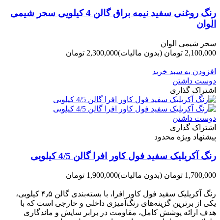
رنگ روغنی سفید نیمه براق گالن 4 کیلویی سحر شیمی
الوان
سحر شیمی الوان
2,100,000 تومان
(بدون مالیات)
2,300,000 تومان
-200,000 تومان
افزودن به سبد خرید
دوست داشتن
اشتراک گذاری
دوست داشتن
اشتراک گذاری
پیشنهاد ویژه محدود
رنگ آکریلیک سفید فول کاور افرا گالن 4/5 کیلویی
1,700,000 تومان
(بدون مالیات)
1,900,000 تومان
-200,000 تومان
رنگ آکریلیک سفید فول کاور افرا، با بسته‌بندی گالن ۴٫۵ کیلویی،
یکی از برترین گزینه‌های رنگ‌آمیزی داخلی و خارجی است که با
هدف ارائه پوشش کامل، مقاومت در برابر سایش و ماندگاری