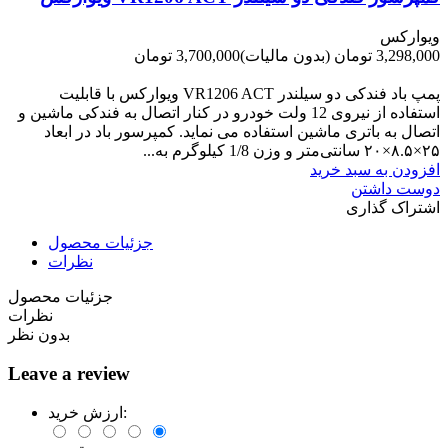
ویوارکس
3,298,000 تومان
(بدون مالیات)
3,700,000 تومان
-402,000 تومان
پمپ باد فندکی دو سیلندر VR1206 ACT ویوارکس با قابلیت
استفاده از نیروی 12 ولت خودرو در کنار اتصال به فندکی ماشین و
اتصال به باتری ماشین استفاده می نماید. کمپرسور باد در ابعاد
۲۵×۸.۵×۲۰ سانتی‌متر و وزن 1/8 کیلوگرم به...
افزودن به سبد خرید
دوست داشتن
اشتراک گذاری
جزئیات محصول
نظرات
جزئیات محصول
نظرات
بدون نظر
Leave a review
ارزش خرید: