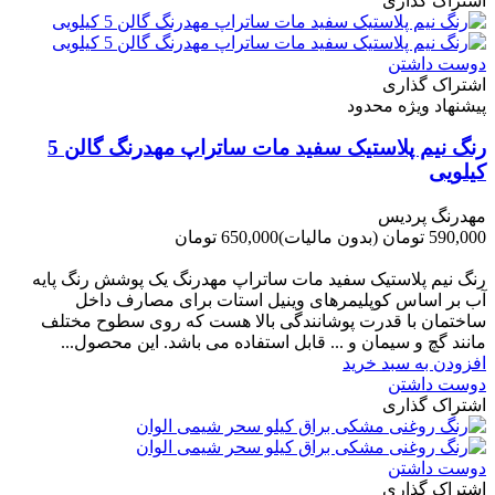
اشتراک گذاری
دوست داشتن
اشتراک گذاری
پیشنهاد ویژه محدود
رنگ نیم پلاستیک سفید مات ساتراپ مهدرنگ گالن 5
کیلویی
مهدرنگ پردیس
590,000 تومان
(بدون مالیات)
650,000 تومان
-60,000 تومان
رنگ نیم پلاستیک سفید مات ساتراپ مهدرنگ یک پوشش رنگ پایه
آب بر اساس کوپلیمرهای وینیل استات برای مصارف داخل
ساختمان با قدرت پوشانندگی بالا هست که روی سطوح مختلف
مانند گچ و سیمان و ... قابل استفاده می باشد. این محصول...
افزودن به سبد خرید
دوست داشتن
اشتراک گذاری
دوست داشتن
اشتراک گذاری