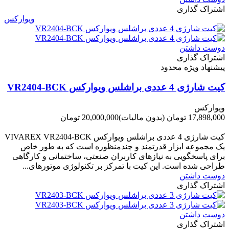
اشتراک گذاری
ویوارکس
دوست داشتن
اشتراک گذاری
پیشنهاد ویژه محدود
کیت شارژی 4 عددی براشلس ویوارکس VR2404-BCK
ویوارکس
17,898,000 تومان
(بدون مالیات)
20,000,000 تومان
-2,102,000 تومان
کیت شارژی 4 عددی براشلس ویوارکس VIVAREX VR2404-BCK
یک مجموعه ابزار قدرتمند و چندمنظوره است که به طور خاص
برای پاسخگویی به نیازهای کاربران صنعتی، ساختمانی و کارگاهی
طراحی شده است. این کیت با تمرکز بر تکنولوژی موتورهای...
دوست داشتن
اشتراک گذاری
دوست داشتن
اشتراک گذاری