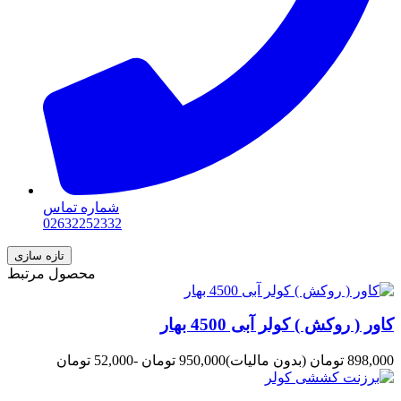
شماره تماس
02632252332
محصول مرتبط
کاور ( روکش ) کولر آبی 4500 بهار
898,000 تومان
(بدون مالیات)
950,000 تومان
-52,000 تومان