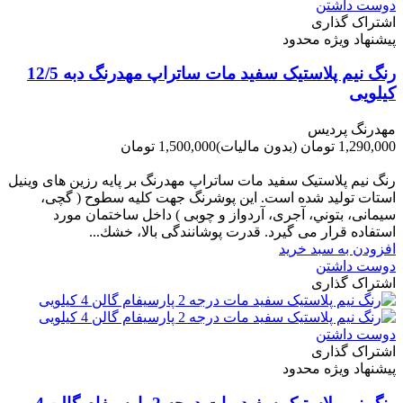
دوست داشتن
اشتراک گذاری
پیشنهاد ویژه محدود
رنگ نیم پلاستیک سفید مات ساتراپ مهدرنگ دبه 12/5
کیلویی
مهدرنگ پردیس
1,290,000 تومان
(بدون مالیات)
1,500,000 تومان
-210,000 تومان
رنگ نیم پلاستیک سفید مات ساتراپ مهدرنگ بر پایه رزین های وینیل
استات تولید شده است. این پوشرنگ جهت کلیه سطوح ( گچی،
سیمانی، بتوني، آجری، آردواز و چوبی ) داخل ساختمان مورد
استفاده قرار می گیرد. قدرت پوشانندگی بالا، خشك...
افزودن به سبد خرید
دوست داشتن
اشتراک گذاری
دوست داشتن
اشتراک گذاری
پیشنهاد ویژه محدود