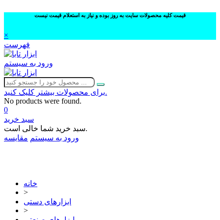
قیمت کلیه محصولات سایت به روز بوده و نیاز به استعلام قیمت نیست
×
فهرست
ورود به سیستم
برای محصولات بیشتر کلیک کنید.
No products were found.
0
سبد خرید
سبد خرید شما خالی است.
ورود به سیستم
مقایسه
02632252332
خانه
>
ابزارهای دستی
>
ابزارهای صنعتی