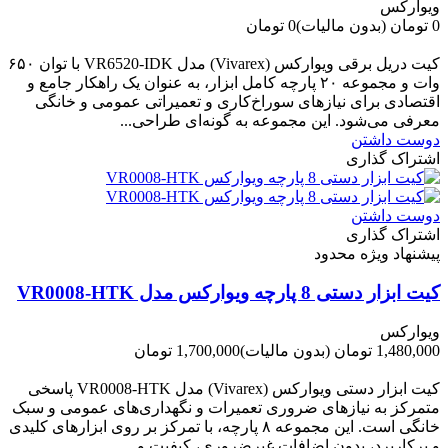
ویوارکس
0 تومان
(بدون مالیات)
0 تومان
-0 تومان
کیت دریل برقی ویوارکس (Vivarex) مدل VR6520-IDK با توان ۶۵۰
وات و مجموعه ۲۰ پارچه کامل ابزار، به عنوان یک راهکار جامع و
اقتصادی برای نیازهای سوراخ‌کاری و تعمیراتی عمومی و خانگی
معرفی می‌شود. این مجموعه به گونه‌ای طراحی...
دوست داشتن
اشتراک گذاری
دوست داشتن
اشتراک گذاری
پیشنهاد ویژه محدود
کیت ابزار دستی 8 پارچه ویوارکس مدل VR0008-HTK
ویوارکس
1,480,000 تومان
(بدون مالیات)
1,700,000 تومان
-220,000 تومان
کیت ابزار دستی ویوارکس (Vivarex) مدل VR0008-HTK پاسخی
متمرکز به نیازهای ضروری تعمیرات و نگهداری‌های عمومی و سبک
خانگی است. این مجموعه ۸ پارچه، با تمرکز بر روی ابزارهای کلیدی
و پرکاربرد، بدون اضافات غیرضروری، کیفیت و...