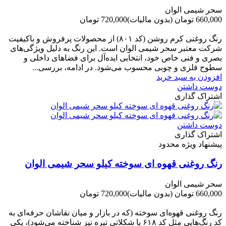
سحر شیمی الوان
660,000 تومان
(بدون مالیات)
720,000 تومان
-60,000 تومان
رنگ روغنی کرم روشن (کد ۸۰۱) از محصولات پرفروش و باکیفیت
شرکت‌ معتبر سحر شیمی الوان است. این رنگ به دلیل ویژگی‌های
بصری و فنی خاص خود، انتخابی ایده‌آل برای فضاهای داخلی و
سطوح فلزی و چوبی محسوب می‌شود. در ادامه، بررسی...
افزودن به سبد خرید
دوست داشتن
اشتراک گذاری
دوست داشتن
اشتراک گذاری
پیشنهاد ویژه محدود
رنگ روغنی قهوه ای سوخته کیلو سحر شیمی الوان
سحر شیمی الوان
660,000 تومان
(بدون مالیات)
720,000 تومان
-60,000 تومان
رنگ روغنی قهوه‌ای سوخته (که در بازار و میان نقاشان حرفه‌ای به
کد رنگ‌هایی مثل کد ۶۱۸ یا شکلاتی تیره نیز شناخته می‌شود)، یکی