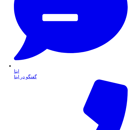
ایتا
گفتگو در ایتا