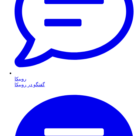
روبیکا
گفتگو در روبیکا