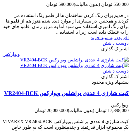
550,000 تومان
(بدون مالیات)
590,000 تومان
-40,000 تومان
در قدیم برای رنگ کردن ساختمان ها از قلمو رنگ استفاده می
کردند و همچنین در بسیاری از موارد دیده شده هنوز هم از قلمو ها
برای رنگ آمیزی استفاده می شود اما به مرور زمان قلمو جای خود
را به غلطک داده است زیرا با استفاده...
افزودن به سبد خرید
دوست داشتن
اشتراک گذاری
ویوارکس
دوست داشتن
اشتراک گذاری
پیشنهاد ویژه محدود
کیت شارژی 4 عددی براشلس ویوارکس VR2404-BCK
ویوارکس
17,898,000 تومان
(بدون مالیات)
20,000,000 تومان
-2,102,000 تومان
کیت شارژی 4 عددی براشلس ویوارکس VIVAREX VR2404-BCK
یک مجموعه ابزار قدرتمند و چندمنظوره است که به طور خاص