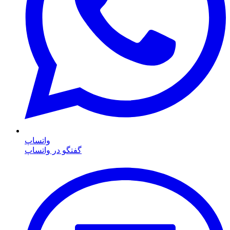
واتساپ
گفتگو در واتساپ