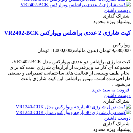
دوست داشتن
اشتراک گذاری
پیشنهاد ویژه محدود
کیت شارژی 2 عددی براشلس ویوارکس VR2402-BCK
ویوارکس
9,380,000 تومان
(بدون مالیات)
11,000,000 تومان
-1,620,000 تومان
کیت شارژی براشلس دو عددی ویوارکس مدل VR2402-BCK،
مجموعه ای کارآمد و پرقدرت از ابزارهای شارژی است که برای
انجام طیف وسیعی از فعالیت های ساختمانی، تعمیراتی و صنعتی
طراحی شده است. موتور براشلس این کیت شارژی باعث
می‌شود...
افزودن به سبد خرید
دوست داشتن
اشتراک گذاری
دوست داشتن
اشتراک گذاری
پیشنهاد ویژه محدود