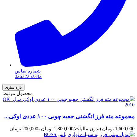
شماره تماس
02632252332
محصول مرتبط
مجموعه مته فرز انگشتی جعبه چوبی ۱۰۰ عددی اوکی...
1,600,000 تومان
(بدون مالیات)
1,800,000 تومان
-200,000 تومان