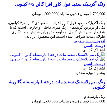
رنگ آکریلیک سفید فول کاور افرا گالن 4/5 کیلویی
1,700,000 تومان
(بدون مالیات)
1,900,000 تومان
-200,000 تومان
رنگ آکریلیک سفید فول کاور افرا، با بسته‌بندی گالن ۴٫۵ کیلویی،
یکی از برترین گزینه‌های رنگ‌آمیزی داخلی و خارجی است که با
هدف ارائه پوشش کامل، مقاومت در برابر سایش و ماندگاری
طولانی‌مدت طراحی شده است. این محصول بر پایه...
افزودن به سبد خرید
دوست داشتن
اشتراک گذاری
دوست داشتن
اشتراک گذاری
پیشنهاد ویژه محدود
رنگ نیم پلاستیک سفید مات درجه 1 پارسیفام گالن 4
کیلویی
رنگ پارسیفام
1,350,000 تومان
(بدون مالیات)
1,500,000 تومان
-150,000 تومان