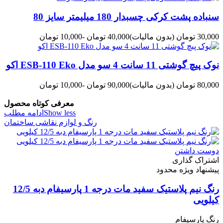
سنباده پشت کرکی چسبدار 180 میلیمتر سایز 80
30,000 تومان
(بدون مالیات)
40,000 تومان
-10,000 تومان
نوک پیچ گوشتی 11 سانت 4 سو مدل ESB-110 Eko اکو
80,000 تومان
(بدون مالیات)
90,000 تومان
-10,000 تومان
معرفی کوتاه محصول
Show less
ادامه مطلب
رنگ و لوازم نقاشی ساختمان
دوست داشتن
اشتراک گذاری
پیشنهاد ویژه محدود
رنگ نیم پلاستیک سفید مات درجه 1 پارسیفام دبه 12/5
کیلویی
رنگ پارسیفام