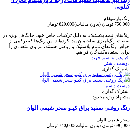
رنگ نیم پلاستیک سفید مات درجه 2 پارسیفام گالن 4
کیلویی
رنگ پارسیفام
750,000 تومان
(بدون مالیات)
820,000 تومان
-70,000 تومان
رنگ‌های نیمه پلاستیک، به دلیل ترکیبات خاص خود، جایگاهی ویژه در
صنعت رنگ‌آمیزی ساختمان پیدا کرده‌اند. این رنگ‌ها که ترکیبی از
خواص رنگ‌های تمام پلاستیک و روغنی هستند، مزایای متعددی را
برای استفاده‌کنندگان فراهم...
افزودن به سبد خرید
دوست داشتن
اشتراک گذاری
دوست داشتن
اشتراک گذاری
پیشنهاد ویژه محدود
رنگ روغنی سفید براق کیلو سحر شیمی الوان
سحر شیمی الوان
690,000 تومان
(بدون مالیات)
740,000 تومان
-50,000 تومان