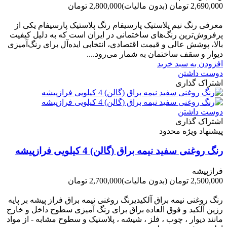
2,690,000 تومان
(بدون مالیات)
2,800,000 تومان
-110,000 تومان
معرفی رنگ نیم پلاستیک پارسیفام رنگ پلاستیک پارسیفام یکی از
پرفروش‌ترین رنگ‌های ساختمانی در ایران است که به دلیل کیفیت
بالا، پوشش عالی و قیمت اقتصادی، انتخابی ایده‌آل برای رنگ‌آمیزی
دیوار و سقف ساختمان به شمار می‌رود....
افزودن به سبد خرید
دوست داشتن
اشتراک گذاری
دوست داشتن
اشتراک گذاری
پیشنهاد ویژه محدود
رنگ روغنی سفید نیمه براق (گالن) 4 کیلویی فرازپیشه
فرازپیشه
2,500,000 تومان
(بدون مالیات)
2,700,000 تومان
-200,000 تومان
رنگ روغنی نیمه براق آلکیدیرنگ روغنی نیمه براق فراز پیشه بر پایه
رزین آلکید و فوق العاده براق برای رنگ آمیزی سطوح داخل و خارج
مانند دیوار ، چوب ، فلز ، شیشه ، پلاستیک و سطوح مشابه - از مواد