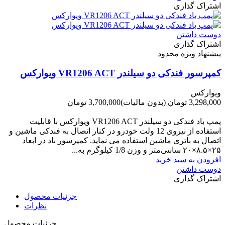
اشتراک گذاری
دوست داشتن
اشتراک گذاری
پیشنهاد ویژه محدود
کمپرسور فندکی دو سیلندر VR1206 ACT ویوارکس
ویوارکس
3,298,000 تومان
(بدون مالیات)
3,700,000 تومان
-402,000 تومان
پمپ باد فندکی دو سیلندر VR1206 ACT ویوارکس با قابلیت
استفاده از نیروی 12 ولت خودرو در کنار اتصال به فندکی ماشین و
اتصال به باتری ماشین استفاده می نماید. کمپرسور باد در ابعاد
۲۵×۸.۵×۲۰ سانتی‌متر و وزن 1/8 کیلوگرم به...
افزودن به سبد خرید
دوست داشتن
اشتراک گذاری
جزئیات محصول
نظرات
جزئیات محصول