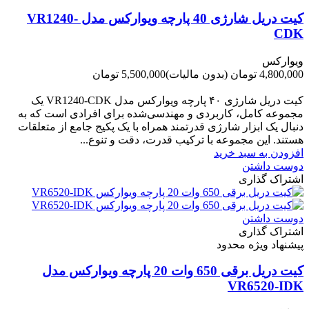
کیت دریل شارژی 40 پارچه ویوارکس مدل VR1240-
CDK
ویوارکس
4,800,000 تومان
(بدون مالیات)
5,500,000 تومان
-700,000 تومان
کیت دریل شارژی ۴۰ پارچه ویوارکس مدل VR1240‑CDK یک
مجموعه کامل، کاربردی و مهندسی‌شده برای افرادی است که به
دنبال یک ابزار شارژی قدرتمند همراه با یک پکیج جامع از متعلقات
هستند. این مجموعه با ترکیب قدرت، دقت و تنوع...
افزودن به سبد خرید
دوست داشتن
اشتراک گذاری
دوست داشتن
اشتراک گذاری
پیشنهاد ویژه محدود
کیت دریل برقی 650 وات 20 پارچه ویوارکس مدل
VR6520-IDK