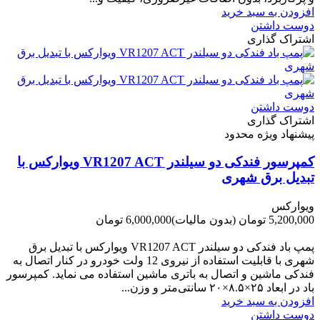
افزودن به سبد خرید
دوست داشتن
اشتراک گذاری
دوست داشتن
اشتراک گذاری
پیشنهاد ویژه محدود
کمپرسور فندکی دو سیلندر VR1207 ACT ویوارکس با
تبدیل برق شهری
ویوارکس
5,200,000 تومان
(بدون مالیات)
6,000,000 تومان
-800,000 تومان
پمپ باد فندکی دو سیلندر VR1207 ACT ویوارکس با تبدیل برق
شهری با قابلیت استفاده از نیروی 12 ولت خودرو در کنار اتصال به
فندکی ماشین و اتصال به باتری ماشین استفاده می نماید. کمپرسور
باد در ابعاد ۲۵×۸.۵×۲۰ سانتی‌متر و وزن...
افزودن به سبد خرید
دوست داشتن