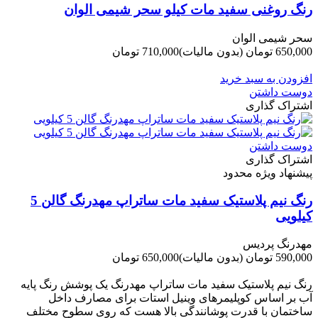
رنگ روغنی سفید مات کیلو سحر شیمی الوان
سحر شیمی الوان
650,000 تومان
(بدون مالیات)
710,000 تومان
-60,000 تومان
افزودن به سبد خرید
دوست داشتن
اشتراک گذاری
دوست داشتن
اشتراک گذاری
پیشنهاد ویژه محدود
رنگ نیم پلاستیک سفید مات ساتراپ مهدرنگ گالن 5
کیلویی
مهدرنگ پردیس
590,000 تومان
(بدون مالیات)
650,000 تومان
-60,000 تومان
رنگ نیم پلاستیک سفید مات ساتراپ مهدرنگ یک پوشش رنگ پایه
آب بر اساس کوپلیمرهای وینیل استات برای مصارف داخل
ساختمان با قدرت پوشانندگی بالا هست که روی سطوح مختلف