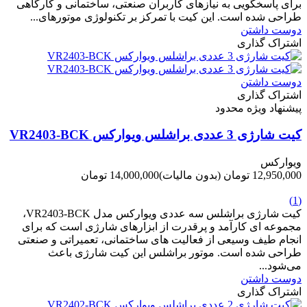
برای پاسخگویی به نیازهای کاربران صنعتی، ساختمانی و کارگاهی
طراحی شده است. این کیت با تمرکز بر تکنولوژی موتورهای...
دوست داشتن
اشتراک گذاری
دوست داشتن
اشتراک گذاری
پیشنهاد ویژه محدود
کیت شارژی 3 عددی براشلس ویوارکس VR2403-BCK
ویوارکس
12,950,000 تومان
(بدون مالیات)
14,000,000 تومان
-1,050,000 تومان
(1)
کیت شارژی براشلس سه عددی ویوارکس مدل VR2403-BCK،
مجموعه ای کارآمد و پرقدرت از ابزارهای شارژی است که برای
انجام طیف وسیعی از فعالیت های ساختمانی، تعمیراتی و صنعتی
طراحی شده است. موتور براشلس این کیت شارژی باعث
می‌شود...
دوست داشتن
اشتراک گذاری