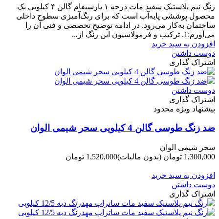
رنگ نیم‌ پلاستیک سفید مات درجه ۱ پارسیفام گالن ۴ کیلویی یک
محصول پوششی پایه‌آب است که برای رنگ‌آمیزی سطوح داخلی
ساختمان به‌کار می‌رود. در ادامه توضیح تخصصی و فنی آن را
می‌آورم:1. ترکیب و فرمولاسیون این رنگ از...
افزودن به سبد خرید
دوست داشتن
اشتراک گذاری
دوست داشتن
اشتراک گذاری
پیشنهاد ویژه محدود
ضد زنگ طوسی گالن 4 کیلویی سحر شیمی الوان
سحر شیمی الوان
1,300,000 تومان
(بدون مالیات)
1,520,000 تومان
-220,000 تومان
افزودن به سبد خرید
دوست داشتن
اشتراک گذاری