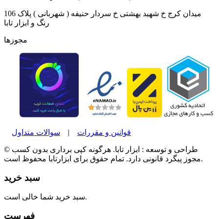
میدان کرج خ شهید بهشتی خ سردار حنیفه ( شهربانی ) پلاک 106
رنگ و ابزار تابا
مجوزها
قوانین و مقررات
|
سوالات متداول
© طراحی و توسعه : ابزار تابا. هرگونه کپی برداری بدون کسب
مجوز پیگرد قانونی دارد. تمام حقوق برای ابزارتابا محفوظ است.
سبد خرید
سبد خرید شما خالی است.
فهرست