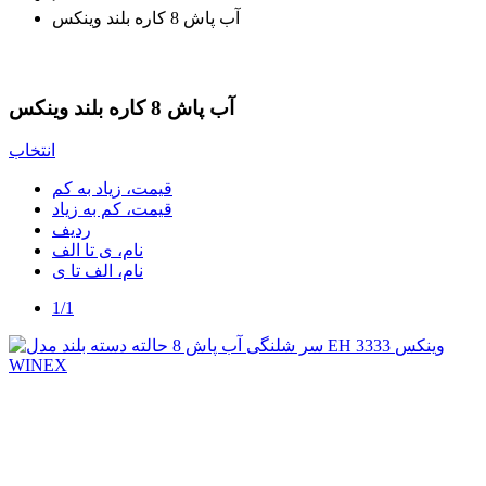
آب پاش 8 کاره بلند وینکس
آب پاش 8 کاره بلند وینکس
انتخاب
قیمت، زیاد به کم
قیمت، کم به زیاد
ردیف
نام، ی تا الف
نام، الف تا ی
1/1