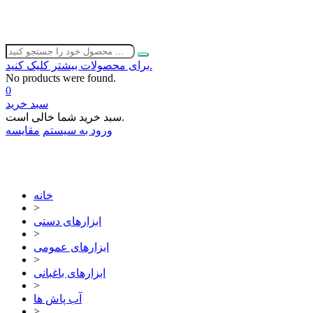
برای محصولات بیشتر کلیک کنید.
No products were found.
0
سبد خرید
سبد خرید شما خالی است.
ورود به سیستم
مقایسه
02632252332
خانه
>
ابزارهای دستی
>
ابزارهای عمومی
>
ابزارهای باغبانی
>
آب پاش ها
>