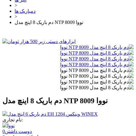
>
دمباریک ها
>
دم باریک 8 اینچ مدل NTP 8009 نووا
دم باریک 8 اینچ مدل NTP 8009 نووا
نام تجاری:
دوست داشتن
0