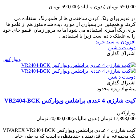
550,000 تومان
(بدون مالیات)
590,000 تومان
-40,000 تومان
در قدیم برای رنگ کردن ساختمان ها از قلمو رنگ استفاده می
کردند و همچنین در بسیاری از موارد دیده شده هنوز هم از قلمو ها
برای رنگ آمیزی استفاده می شود اما به مرور زمان قلمو جای خود
را به غلطک داده است زیرا با استفاده...
افزودن به سبد خرید
دوست داشتن
اشتراک گذاری
ویوارکس
دوست داشتن
اشتراک گذاری
پیشنهاد ویژه محدود
کیت شارژی 4 عددی براشلس ویوارکس VR2404-BCK
ویوارکس
17,898,000 تومان
(بدون مالیات)
20,000,000 تومان
-2,102,000 تومان
کیت شارژی 4 عددی براشلس ویوارکس VIVAREX VR2404-BCK
یک مجموعه ابزار قدرتمند و چندمنظوره است که به طور خاص