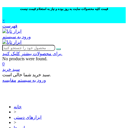
قیمت کلیه محصولات سایت به روز بوده و نیاز به استعلام قیمت نیست
×
فهرست
ورود به سیستم
برای محصولات بیشتر کلیک کنید.
No products were found.
0
سبد خرید
سبد خرید شما خالی است.
ورود به سیستم
مقایسه
02632252332
خانه
>
ابزارهای دستی
>
انبر ها