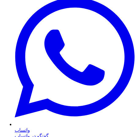
واتساپ
گفتگو در واتساپ