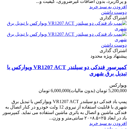
و پرکاربرد، بدون اضافات غیرضروری، کیفیت و...
افزودن به سبد خرید
دوست داشتن
اشتراک گذاری
دوست داشتن
اشتراک گذاری
پیشنهاد ویژه محدود
کمپرسور فندکی دو سیلندر VR1207 ACT ویوارکس با
تبدیل برق شهری
ویوارکس
5,200,000 تومان
(بدون مالیات)
6,000,000 تومان
-800,000 تومان
پمپ باد فندکی دو سیلندر VR1207 ACT ویوارکس با تبدیل برق
شهری با قابلیت استفاده از نیروی 12 ولت خودرو در کنار اتصال به
فندکی ماشین و اتصال به باتری ماشین استفاده می نماید. کمپرسور
باد در ابعاد ۲۵×۸.۵×۲۰ سانتی‌متر و وزن...
افزودن به سبد خرید
دوست داشتن