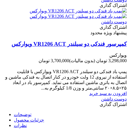
اشتراک گذاری
دوست داشتن
اشتراک گذاری
پیشنهاد ویژه محدود
کمپرسور فندکی دو سیلندر VR1206 ACT ویوارکس
ویوارکس
3,298,000 تومان
(بدون مالیات)
3,700,000 تومان
-402,000 تومان
پمپ باد فندکی دو سیلندر VR1206 ACT ویوارکس با قابلیت
استفاده از نیروی 12 ولت خودرو در کنار اتصال به فندکی ماشین و
اتصال به باتری ماشین استفاده می نماید. کمپرسور باد در ابعاد
۲۵×۸.۵×۲۰ سانتی‌متر و وزن 1/8 کیلوگرم به...
افزودن به سبد خرید
دوست داشتن
اشتراک گذاری
توضیحات
جزئیات محصول
نظرات