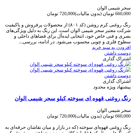
سحر شیمی الوان
660,000 تومان
(بدون مالیات)
720,000 تومان
-60,000 تومان
رنگ روغنی کرم روشن (کد ۸۰۱) از محصولات پرفروش و باکیفیت
شرکت‌ معتبر سحر شیمی الوان است. این رنگ به دلیل ویژگی‌های
بصری و فنی خاص خود، انتخابی ایده‌آل برای فضاهای داخلی و
سطوح فلزی و چوبی محسوب می‌شود. در ادامه، بررسی...
افزودن به سبد خرید
دوست داشتن
اشتراک گذاری
دوست داشتن
اشتراک گذاری
پیشنهاد ویژه محدود
رنگ روغنی قهوه ای سوخته کیلو سحر شیمی الوان
سحر شیمی الوان
660,000 تومان
(بدون مالیات)
720,000 تومان
-60,000 تومان
رنگ روغنی قهوه‌ای سوخته (که در بازار و میان نقاشان حرفه‌ای به
کد رنگ‌هایی مثل کد ۶۱۸ یا شکلاتی تیره نیز شناخته می‌شود)، یکی