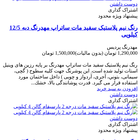
دوست داشتن
اشتراک گذاری
پیشنهاد ویژه محدود
رنگ نیم پلاستیک سفید مات ساتراپ مهدرنگ دبه 12/5
کیلویی
مهدرنگ پردیس
1,290,000 تومان
(بدون مالیات)
1,500,000 تومان
-210,000 تومان
رنگ نیم پلاستیک سفید مات ساتراپ مهدرنگ بر پایه رزین های وینیل
استات تولید شده است. این پوشرنگ جهت کلیه سطوح ( گچی،
سیمانی، بتوني، آجری، آردواز و چوبی ) داخل ساختمان مورد
استفاده قرار می گیرد. قدرت پوشانندگی بالا، خشك...
افزودن به سبد خرید
دوست داشتن
اشتراک گذاری
دوست داشتن
اشتراک گذاری
پیشنهاد ویژه محدود