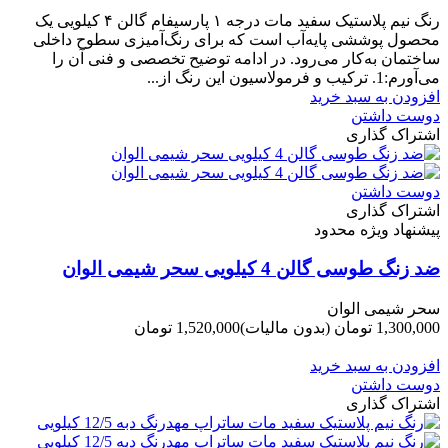
-150,000 تومان
رنگ نیم‌ پلاستیک سفید مات درجه ۱ پارسیفام گالن ۴ کیلویی یک
محصول پوششی پایه‌آب است که برای رنگ‌آمیزی سطوح داخلی
ساختمان به‌کار می‌رود. در ادامه توضیح تخصصی و فنی آن را
می‌آورم:1. ترکیب و فرمولاسیون این رنگ از...
افزودن به سبد خرید
دوست داشتن
اشتراک گذاری
دوست داشتن
اشتراک گذاری
پیشنهاد ویژه محدود
ضد زنگ طوسی گالن 4 کیلویی سحر شیمی الوان
سحر شیمی الوان
1,300,000 تومان
(بدون مالیات)
1,520,000 تومان
-220,000 تومان
افزودن به سبد خرید
دوست داشتن
اشتراک گذاری