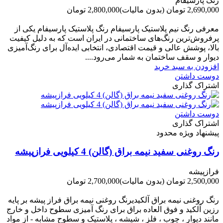
رنگ پارسیفام
2,690,000 تومان
(بدون مالیات)
2,800,000 تومان
-110,000 تومان
معرفی رنگ نیم پلاستیک پارسیفام رنگ پلاستیک پارسیفام یکی از
پرفروش‌ترین رنگ‌های ساختمانی در ایران است که به دلیل کیفیت
بالا، پوشش عالی و قیمت اقتصادی، انتخابی ایده‌آل برای رنگ‌آمیزی
دیوار و سقف ساختمان به شمار می‌رود....
افزودن به سبد خرید
دوست داشتن
اشتراک گذاری
دوست داشتن
اشتراک گذاری
پیشنهاد ویژه محدود
رنگ روغنی سفید نیمه براق (گالن) 4 کیلویی فرازپیشه
فرازپیشه
2,500,000 تومان
(بدون مالیات)
2,700,000 تومان
-200,000 تومان
رنگ روغنی نیمه براق آلکیدیرنگ روغنی نیمه براق فراز پیشه بر پایه
رزین آلکید و فوق العاده براق برای رنگ آمیزی سطوح داخل و خارج
مانند دیوار ، چوب ، فلز ، شیشه ، پلاستیک و سطوح مشابه - از مواد