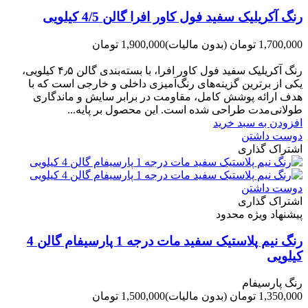
رنگ آکریلیک سفید فول کاور افرا گالن 4/5 کیلویی
1,700,000 تومان
(بدون مالیات)
1,900,000 تومان
-200,000 تومان
رنگ آکریلیک سفید فول کاور افرا، با بسته‌بندی گالن ۴٫۵ کیلویی،
یکی از برترین گزینه‌های رنگ‌آمیزی داخلی و خارجی است که با
هدف ارائه پوشش کامل، مقاومت در برابر سایش و ماندگاری
طولانی‌مدت طراحی شده است. این محصول بر پایه...
افزودن به سبد خرید
دوست داشتن
اشتراک گذاری
دوست داشتن
اشتراک گذاری
پیشنهاد ویژه محدود
رنگ نیم پلاستیک سفید مات درجه 1 پارسیفام گالن 4
کیلویی
رنگ پارسیفام
1,350,000 تومان
(بدون مالیات)
1,500,000 تومان