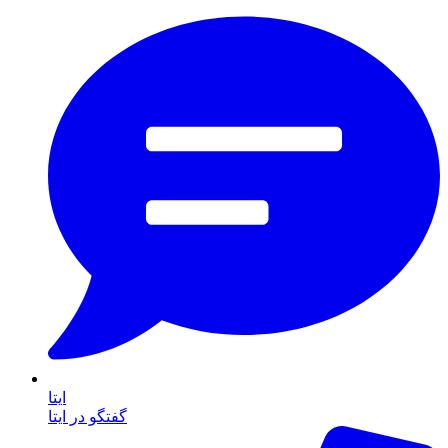
ایتا
گفتگو در ایتا