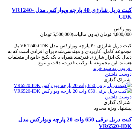
کیت دریل شارژی 40 پارچه ویوارکس مدل VR1240-
CDK
ویوارکس
4,800,000 تومان
(بدون مالیات)
5,500,000 تومان
-700,000 تومان
کیت دریل شارژی ۴۰ پارچه ویوارکس مدل VR1240‑CDK یک
مجموعه کامل، کاربردی و مهندسی‌شده برای افرادی است که به
دنبال یک ابزار شارژی قدرتمند همراه با یک پکیج جامع از متعلقات
هستند. این مجموعه با ترکیب قدرت، دقت و تنوع...
افزودن به سبد خرید
دوست داشتن
اشتراک گذاری
دوست داشتن
اشتراک گذاری
پیشنهاد ویژه محدود
کیت دریل برقی 650 وات 20 پارچه ویوارکس مدل
VR6520-IDK