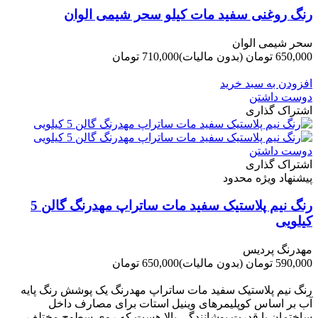
رنگ روغنی سفید مات کیلو سحر شیمی الوان
سحر شیمی الوان
650,000 تومان
(بدون مالیات)
710,000 تومان
-60,000 تومان
افزودن به سبد خرید
دوست داشتن
اشتراک گذاری
دوست داشتن
اشتراک گذاری
پیشنهاد ویژه محدود
رنگ نیم پلاستیک سفید مات ساتراپ مهدرنگ گالن 5
کیلویی
مهدرنگ پردیس
590,000 تومان
(بدون مالیات)
650,000 تومان
-60,000 تومان
رنگ نیم پلاستیک سفید مات ساتراپ مهدرنگ یک پوشش رنگ پایه
آب بر اساس کوپلیمرهای وینیل استات برای مصارف داخل
ساختمان با قدرت پوشانندگی بالا هست که روی سطوح مختلف