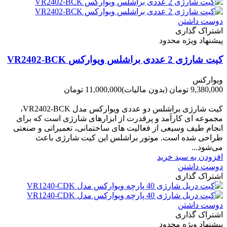
دوست داشتن
اشتراک گذاری
پیشنهاد ویژه محدود
کیت شارژی 2 عددی براشلس ویوارکس VR2402-BCK
ویوارکس
9,380,000 تومان
(بدون مالیات)
11,000,000 تومان
-1,620,000 تومان
کیت شارژی براشلس دو عددی ویوارکس مدل VR2402-BCK،
مجموعه ای کارآمد و پرقدرت از ابزارهای شارژی است که برای
انجام طیف وسیعی از فعالیت های ساختمانی، تعمیراتی و صنعتی
طراحی شده است. موتور براشلس این کیت شارژی باعث
می‌شود...
افزودن به سبد خرید
دوست داشتن
اشتراک گذاری
دوست داشتن
اشتراک گذاری
پیشنهاد ویژه محدود