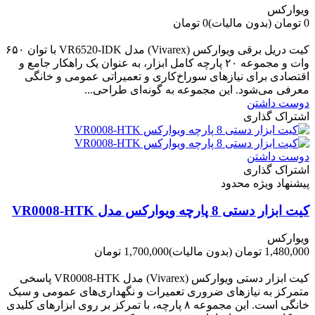
ویوارکس
0 تومان
(بدون مالیات)
0 تومان
-0 تومان
کیت دریل برقی ویوارکس (Vivarex) مدل VR6520-IDK با توان ۶۵۰
وات و مجموعه ۲۰ پارچه کامل ابزار، به عنوان یک راهکار جامع و
اقتصادی برای نیازهای سوراخ‌کاری و تعمیراتی عمومی و خانگی
معرفی می‌شود. این مجموعه به گونه‌ای طراحی...
دوست داشتن
اشتراک گذاری
دوست داشتن
اشتراک گذاری
پیشنهاد ویژه محدود
کیت ابزار دستی 8 پارچه ویوارکس مدل VR0008-HTK
ویوارکس
1,480,000 تومان
(بدون مالیات)
1,700,000 تومان
-220,000 تومان
کیت ابزار دستی ویوارکس (Vivarex) مدل VR0008-HTK پاسخی
متمرکز به نیازهای ضروری تعمیرات و نگهداری‌های عمومی و سبک
خانگی است. این مجموعه ۸ پارچه، با تمرکز بر روی ابزارهای کلیدی