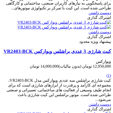
برای پاسخگویی به نیازهای کاربران صنعتی، ساختمانی و کارگاهی
طراحی شده است. این کیت با تمرکز بر تکنولوژی موتورهای...
دوست داشتن
اشتراک گذاری
دوست داشتن
اشتراک گذاری
پیشنهاد ویژه محدود
کیت شارژی 3 عددی براشلس ویوارکس VR2403-BCK
ویوارکس
12,950,000 تومان
(بدون مالیات)
14,000,000 تومان
-1,050,000 تومان
(1)
کیت شارژی براشلس سه عددی ویوارکس مدل VR2403-BCK،
مجموعه ای کارآمد و پرقدرت از ابزارهای شارژی است که برای
انجام طیف وسیعی از فعالیت های ساختمانی، تعمیراتی و صنعتی
طراحی شده است. موتور براشلس این کیت شارژی باعث
می‌شود...
دوست داشتن
اشتراک گذاری