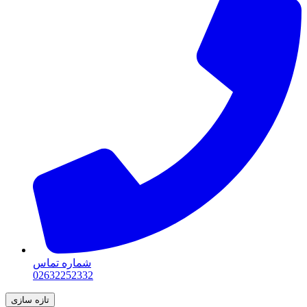
شماره تماس
02632252332