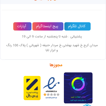
کانال تلگرام
پیج اینستاگرام
آپارات
پشتیبانی : شنبه تا پنجشنبه از ساعت 9 الی 19
میدان کرج خ شهید بهشتی خ سردار حنیفه ( شهربانی ) پلاک 106 رنگ
و ابزار تابا
مجوزها