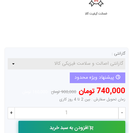
ضمانت کیفیت کالا
گارانتی :
پیشنهاد ویژه محدود
740,000 تومان
900,000 تومان
-160,000 تومان
زمان تحویل سفارش : بین 2 تا 4 روز کاری
+
-
افزودن به سبد خرید