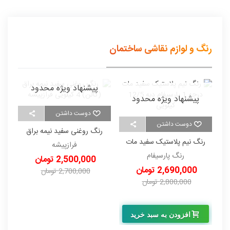
رنگ و لوازم نقاشی ساختمان
پیشنهاد ویژه محدود
پیشنهاد ویژه محدود
دوست داشتن
دوست داشتن
رنگ روغنی سفید نیمه براق
ر
رنگ نیم پلاستیک سفید مات
(گالن) 4 کیلویی فرازپیشه
فرازپیشه
درجه 1 پارسیفام دبه 12/5
رنگ پارسیفام
2,500,000 تومان
کیلویی
2,690,000 تومان
2,700,000 تومان
2,800,000 تومان
-200,000 تومان
-110,000 تومان
افزودن به سبد خرید