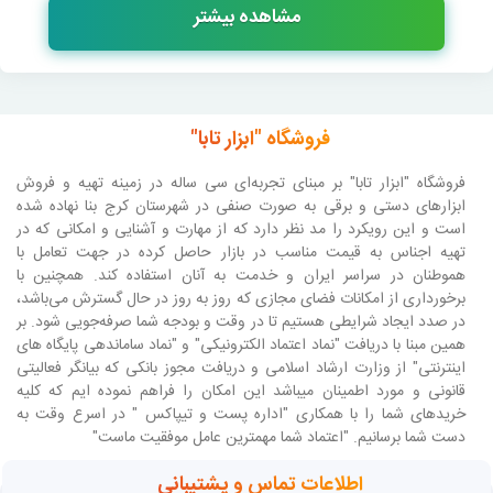
مشاهده بیشتر
فروشگاه "ابزار تابا"
فروشگاه "ابزار تابا"
بر مبنای تجربه‌ای سی ساله در زمینه تهیه و فروش
ابزارهای دستی و برقی به صورت صنفی در شهرستان کرج بنا نهاده شده
است و این رویکرد را مد نظر دارد که از مهارت و آشنایی و امکانی که در
تهیه اجناس به قیمت مناسب در بازار حاصل کرده در جهت تعامل با
هموطنان در سراسر ایران و خدمت به آنان استفاده کند. همچنین با
برخورداری از امکانات فضای مجازی که روز به روز در حال گسترش می‌باشد،
در صدد ایجاد شرایطی هستیم تا در وقت و بودجه شما صرفه‌جویی شود. بر
همین مبنا با دریافت "نماد اعتماد الکترونیکی" و "نماد ساماندهی پایگاه های
اینترنتی" از وزارت ارشاد اسلامی و دریافت مجوز بانکی که بیانگر فعالیتی
قانونی و مورد اطمینان میباشد این امکان را فراهم نموده ایم که کلیه
خریدهای شما را با همکاری "اداره پست و تیپاکس " در اسرع وقت به
دست شما برسانیم. "اعتماد شما مهمترین عامل موفقیت ماست"
اطلاعات تماس و پشتیبانی