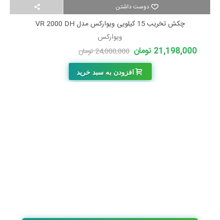
دوست داشتن
چکش تخریب 15 کیلویی ویوارکس مدل VR 2000 DH
ویوارکس
21,198,000 تومان
24,000,000 تومان
-2,802,000 تومان
افزودن به سبد خرید