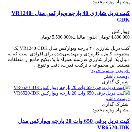
پیشنهاد ویژه محدود
کیت دریل شارژی 40 پارچه ویوارکس مدل VR1240-
CDK
ویوارکس
4,800,000 تومان
(بدون مالیات)
5,500,000 تومان
-700,000 تومان
کیت دریل شارژی ۴۰ پارچه ویوارکس مدل VR1240‑CDK یک
مجموعه کامل، کاربردی و مهندسی‌شده برای افرادی است که به
دنبال یک ابزار شارژی قدرتمند همراه با یک پکیج جامع از متعلقات
هستند. این مجموعه با ترکیب قدرت، دقت و تنوع...
افزودن به سبد خرید
دوست داشتن
اشتراک گذاری
دوست داشتن
اشتراک گذاری
پیشنهاد ویژه محدود
کیت دریل برقی 650 وات 20 پارچه ویوارکس مدل
VR6520-IDK