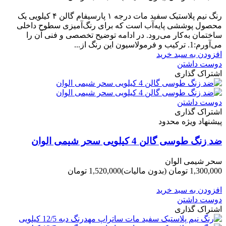
-150,000 تومان
رنگ نیم‌ پلاستیک سفید مات درجه ۱ پارسیفام گالن ۴ کیلویی یک
محصول پوششی پایه‌آب است که برای رنگ‌آمیزی سطوح داخلی
ساختمان به‌کار می‌رود. در ادامه توضیح تخصصی و فنی آن را
می‌آورم:1. ترکیب و فرمولاسیون این رنگ از...
افزودن به سبد خرید
دوست داشتن
اشتراک گذاری
دوست داشتن
اشتراک گذاری
پیشنهاد ویژه محدود
ضد زنگ طوسی گالن 4 کیلویی سحر شیمی الوان
سحر شیمی الوان
1,300,000 تومان
(بدون مالیات)
1,520,000 تومان
-220,000 تومان
افزودن به سبد خرید
دوست داشتن
اشتراک گذاری