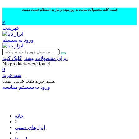
قیمت کلیه محصولات سایت به روز بوده و نیاز به استعلام قیمت نیست
×
فهرست
ورود به سیستم
برای محصولات بیشتر کلیک کنید.
No products were found.
0
سبد خرید
سبد خرید شما خالی است.
ورود به سیستم
مقایسه
02632252332
خانه
>
ابزارهای دستی
>
انبر ها