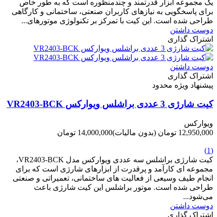
یک مجموعه ابزار قدرتمند و چندمنظوره است که به طور خاص
برای پاسخگویی به نیازهای کاربران صنعتی، ساختمانی و کارگاهی
طراحی شده است. این کیت با تمرکز بر تکنولوژی موتورهای...
دوست داشتن
اشتراک گذاری
دوست داشتن
اشتراک گذاری
پیشنهاد ویژه محدود
کیت شارژی 3 عددی براشلس ویوارکس VR2403-BCK
ویوارکس
12,950,000 تومان
(بدون مالیات)
14,000,000 تومان
-1,050,000 تومان
(1)
کیت شارژی براشلس سه عددی ویوارکس مدل VR2403-BCK،
مجموعه ای کارآمد و پرقدرت از ابزارهای شارژی است که برای
انجام طیف وسیعی از فعالیت های ساختمانی، تعمیراتی و صنعتی
طراحی شده است. موتور براشلس این کیت شارژی باعث
می‌شود...
دوست داشتن
اشتراک گذاری