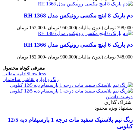
دم باریک 8 اینچ مکسی رونیکس مدل RH 1368
798,000 تومان
(بدون مالیات)
950,000 تومان
-152,000 تومان
دم باریک 6 اینچ مکسی رونیکس مدل RH 1366
748,000 تومان
(بدون مالیات)
900,000 تومان
-152,000 تومان
معرفی کوتاه محصول
Show less
ادامه مطلب
رنگ و لوازم نقاشی ساختمان
دوست داشتن
اشتراک گذاری
پیشنهاد ویژه محدود
رنگ نیم پلاستیک سفید مات درجه 1 پارسیفام دبه 12/5
کیلویی