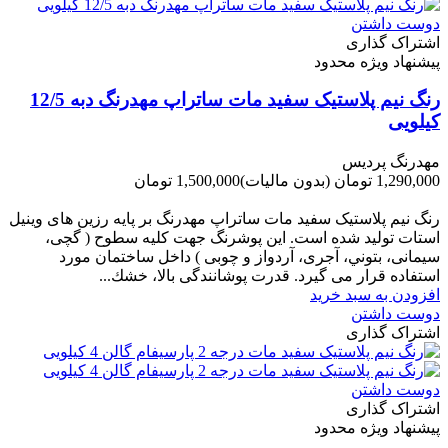
دوست داشتن
اشتراک گذاری
پیشنهاد ویژه محدود
رنگ نیم پلاستیک سفید مات ساتراپ مهدرنگ دبه 12/5
کیلویی
مهدرنگ پردیس
1,290,000 تومان
(بدون مالیات)
1,500,000 تومان
-210,000 تومان
رنگ نیم پلاستیک سفید مات ساتراپ مهدرنگ بر پایه رزین های وینیل
استات تولید شده است. این پوشرنگ جهت کلیه سطوح ( گچی،
سیمانی، بتوني، آجری، آردواز و چوبی ) داخل ساختمان مورد
استفاده قرار می گیرد. قدرت پوشانندگی بالا، خشك...
افزودن به سبد خرید
دوست داشتن
اشتراک گذاری
دوست داشتن
اشتراک گذاری
پیشنهاد ویژه محدود