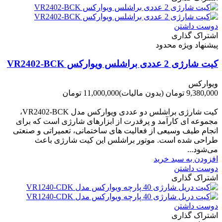
دوست داشتن
اشتراک گذاری
پیشنهاد ویژه محدود
کیت شارژی 2 عددی براشلس ویوارکس VR2402-BCK
ویوارکس
9,380,000 تومان
(بدون مالیات)
11,000,000 تومان
-1,620,000 تومان
کیت شارژی براشلس دو عددی ویوارکس مدل VR2402-BCK،
مجموعه ای کارآمد و پرقدرت از ابزارهای شارژی است که برای
انجام طیف وسیعی از فعالیت های ساختمانی، تعمیراتی و صنعتی
طراحی شده است. موتور براشلس این کیت شارژی باعث
می‌شود...
افزودن به سبد خرید
دوست داشتن
اشتراک گذاری
دوست داشتن
اشتراک گذاری