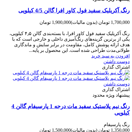
رنگ آکریلیک سفید فول کاور افرا گالن 4/5 کیلویی
1,700,000 تومان
(بدون مالیات)
1,900,000 تومان
-200,000 تومان
رنگ آکریلیک سفید فول کاور افرا، با بسته‌بندی گالن ۴٫۵ کیلویی،
یکی از برترین گزینه‌های رنگ‌آمیزی داخلی و خارجی است که با
هدف ارائه پوشش کامل، مقاومت در برابر سایش و ماندگاری
طولانی‌مدت طراحی شده است. این محصول بر پایه...
افزودن به سبد خرید
دوست داشتن
اشتراک گذاری
دوست داشتن
اشتراک گذاری
پیشنهاد ویژه محدود
رنگ نیم پلاستیک سفید مات درجه 1 پارسیفام گالن 4
کیلویی
رنگ پارسیفام
1,350,000 تومان
(بدون مالیات)
1,500,000 تومان