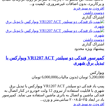
و پرکاربرد، بدون اضافات غیرضروری، کیفیت و...
افزودن به سبد خرید
دوست داشتن
اشتراک گذاری
دوست داشتن
اشتراک گذاری
پیشنهاد ویژه محدود
کمپرسور فندکی دو سیلندر VR1207 ACT ویوارکس با
تبدیل برق شهری
ویوارکس
5,200,000 تومان
(بدون مالیات)
6,000,000 تومان
-800,000 تومان
پمپ باد فندکی دو سیلندر VR1207 ACT ویوارکس با تبدیل برق
شهری با قابلیت استفاده از نیروی 12 ولت خودرو در کنار اتصال به
فندکی ماشین و اتصال به باتری ماشین استفاده می نماید. کمپرسور
باد در ابعاد ۲۵×۸.۵×۲۰ سانتی‌متر و وزن...
افزودن به سبد خرید