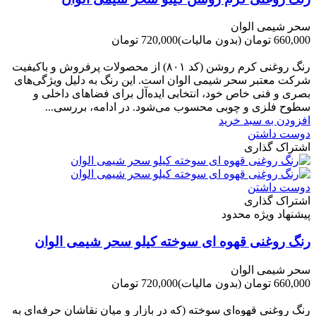
سحر شیمی الوان
660,000 تومان
(بدون مالیات)
720,000 تومان
-60,000 تومان
رنگ روغنی کرم روشن (کد ۸۰۱) از محصولات پرفروش و باکیفیت
شرکت‌ معتبر سحر شیمی الوان است. این رنگ به دلیل ویژگی‌های
بصری و فنی خاص خود، انتخابی ایده‌آل برای فضاهای داخلی و
سطوح فلزی و چوبی محسوب می‌شود. در ادامه، بررسی...
افزودن به سبد خرید
دوست داشتن
اشتراک گذاری
دوست داشتن
اشتراک گذاری
پیشنهاد ویژه محدود
رنگ روغنی قهوه ای سوخته کیلو سحر شیمی الوان
سحر شیمی الوان
660,000 تومان
(بدون مالیات)
720,000 تومان
-60,000 تومان
رنگ روغنی قهوه‌ای سوخته (که در بازار و میان نقاشان حرفه‌ای به