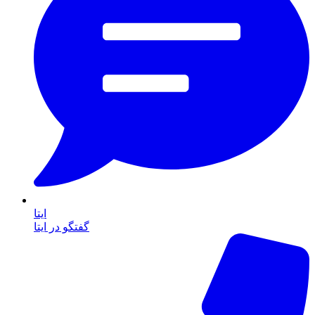
ایتا
گفتگو در ایتا