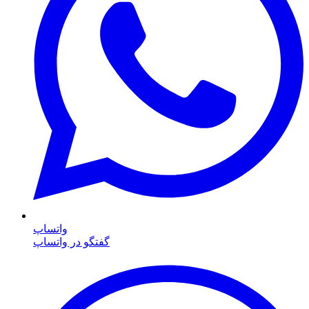
واتساپ
گفتگو در واتساپ