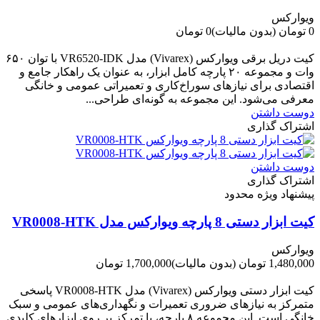
ویوارکس
0 تومان
(بدون مالیات)
0 تومان
-0 تومان
کیت دریل برقی ویوارکس (Vivarex) مدل VR6520-IDK با توان ۶۵۰
وات و مجموعه ۲۰ پارچه کامل ابزار، به عنوان یک راهکار جامع و
اقتصادی برای نیازهای سوراخ‌کاری و تعمیراتی عمومی و خانگی
معرفی می‌شود. این مجموعه به گونه‌ای طراحی...
دوست داشتن
اشتراک گذاری
دوست داشتن
اشتراک گذاری
پیشنهاد ویژه محدود
کیت ابزار دستی 8 پارچه ویوارکس مدل VR0008-HTK
ویوارکس
1,480,000 تومان
(بدون مالیات)
1,700,000 تومان
-220,000 تومان
کیت ابزار دستی ویوارکس (Vivarex) مدل VR0008-HTK پاسخی
متمرکز به نیازهای ضروری تعمیرات و نگهداری‌های عمومی و سبک
خانگی است. این مجموعه ۸ پارچه، با تمرکز بر روی ابزارهای کلیدی