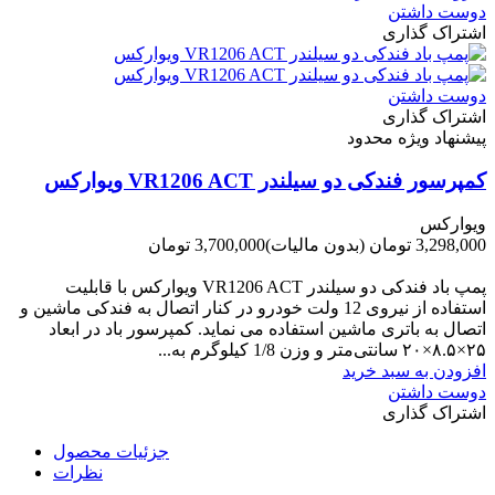
دوست داشتن
اشتراک گذاری
دوست داشتن
اشتراک گذاری
پیشنهاد ویژه محدود
کمپرسور فندکی دو سیلندر VR1206 ACT ویوارکس
ویوارکس
3,298,000 تومان
(بدون مالیات)
3,700,000 تومان
-402,000 تومان
پمپ باد فندکی دو سیلندر VR1206 ACT ویوارکس با قابلیت
استفاده از نیروی 12 ولت خودرو در کنار اتصال به فندکی ماشین و
اتصال به باتری ماشین استفاده می نماید. کمپرسور باد در ابعاد
۲۵×۸.۵×۲۰ سانتی‌متر و وزن 1/8 کیلوگرم به...
افزودن به سبد خرید
دوست داشتن
اشتراک گذاری
جزئیات محصول
نظرات