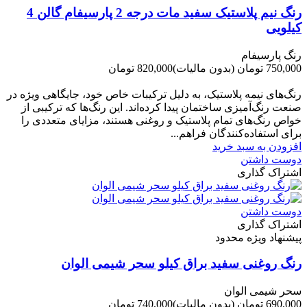
رنگ نیم پلاستیک سفید مات درجه 2 پارسیفام گالن 4
کیلویی
رنگ پارسیفام
750,000 تومان
(بدون مالیات)
820,000 تومان
-70,000 تومان
رنگ‌های نیمه پلاستیک، به دلیل ترکیبات خاص خود، جایگاهی ویژه در
صنعت رنگ‌آمیزی ساختمان پیدا کرده‌اند. این رنگ‌ها که ترکیبی از
خواص رنگ‌های تمام پلاستیک و روغنی هستند، مزایای متعددی را
برای استفاده‌کنندگان فراهم...
افزودن به سبد خرید
دوست داشتن
اشتراک گذاری
دوست داشتن
اشتراک گذاری
پیشنهاد ویژه محدود
رنگ روغنی سفید براق کیلو سحر شیمی الوان
سحر شیمی الوان
690,000 تومان
(بدون مالیات)
740,000 تومان