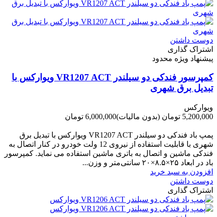
دوست داشتن
اشتراک گذاری
پیشنهاد ویژه محدود
کمپرسور فندکی دو سیلندر VR1207 ACT ویوارکس با
تبدیل برق شهری
ویوارکس
5,200,000 تومان
(بدون مالیات)
6,000,000 تومان
-800,000 تومان
پمپ باد فندکی دو سیلندر VR1207 ACT ویوارکس با تبدیل برق
شهری با قابلیت استفاده از نیروی 12 ولت خودرو در کنار اتصال به
فندکی ماشین و اتصال به باتری ماشین استفاده می نماید. کمپرسور
باد در ابعاد ۲۵×۸.۵×۲۰ سانتی‌متر و وزن...
افزودن به سبد خرید
دوست داشتن
اشتراک گذاری