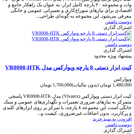
وات و مجموعه ۲۰ پارچه کامل ابزار، به عنوان یک راهکار جامع و
اقتصادی برای نیازهای سوراخ‌کاری و تعمیراتی عمومی و خانگی
معرفی می‌شود. این مجموعه به گونه‌ای طراحی...
دوست داشتن
اشتراک گذاری
دوست داشتن
اشتراک گذاری
پیشنهاد ویژه محدود
کیت ابزار دستی 8 پارچه ویوارکس مدل VR0008-HTK
ویوارکس
1,480,000 تومان
(بدون مالیات)
1,700,000 تومان
-220,000 تومان
کیت ابزار دستی ویوارکس (Vivarex) مدل VR0008-HTK پاسخی
متمرکز به نیازهای ضروری تعمیرات و نگهداری‌های عمومی و سبک
خانگی است. این مجموعه ۸ پارچه، با تمرکز بر روی ابزارهای کلیدی
و پرکاربرد، بدون اضافات غیرضروری، کیفیت و...
افزودن به سبد خرید
دوست داشتن
اشتراک گذاری