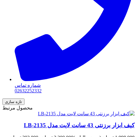
شماره تماس
02632252332
محصول مرتبط
کیف ابزار برزنتی 43 سانت لایت مدل LB-2135