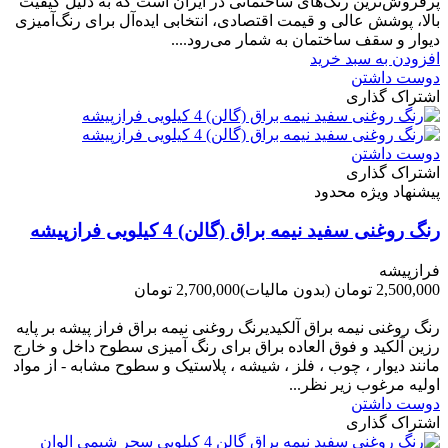
پرفروش‌ترین رنگ‌های ساختمانی در ایران است که به دلیل کیفیت
بالا، پوشش عالی و قیمت اقتصادی، انتخابی ایده‌آل برای رنگ‌آمیزی
دیوار و سقف ساختمان به شمار می‌رود....
افزودن به سبد خرید
دوست داشتن
اشتراک گذاری
دوست داشتن
اشتراک گذاری
پیشنهاد ویژه محدود
رنگ روغنی سفید نیمه براق (گالن) 4 کیلویی فرازپیشه
فرازپیشه
2,500,000 تومان
(بدون مالیات)
2,700,000 تومان
-200,000 تومان
رنگ روغنی نیمه براق آلکیدیرنگ روغنی نیمه براق فراز پیشه بر پایه
رزین آلکید و فوق العاده براق برای رنگ آمیزی سطوح داخل و خارج
مانند دیوار ، چوب ، فلز ، شیشه ، پلاستیک و سطوح مشابه - از مواد
اولیه مرغوب زیر نظر...
دوست داشتن
اشتراک گذاری