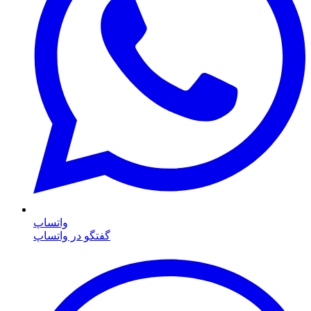
واتساپ
گفتگو در واتساپ