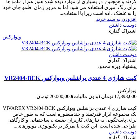
کردند و همچنین در بسیاری از موارد دیده شده هنوز هم از قلمو ها
برای رنگ آمیزی استفاده می شود اما به مرور زمان قلمو جای خود
را به غلطک داده است زیرا با استفاده...
افزودن به سبد خرید
دوست داشتن
اشتراک گذاری
ویوارکس
دوست داشتن
اشتراک گذاری
پیشنهاد ویژه محدود
کیت شارژی 4 عددی براشلس ویوارکس VR2404-BCK
ویوارکس
17,898,000 تومان
(بدون مالیات)
20,000,000 تومان
-2,102,000 تومان
کیت شارژی 4 عددی براشلس ویوارکس VIVAREX VR2404-BCK
یک مجموعه ابزار قدرتمند و چندمنظوره است که به طور خاص
برای پاسخگویی به نیازهای کاربران صنعتی، ساختمانی و کارگاهی
طراحی شده است. این کیت با تمرکز بر تکنولوژی موتورهای...
دوست داشتن
اشتراک گذاری