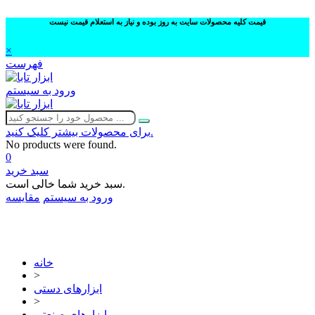
قیمت کلیه محصولات سایت به روز بوده و نیاز به استعلام قیمت نیست
×
فهرست
ورود به سیستم
برای محصولات بیشتر کلیک کنید.
No products were found.
0
سبد خرید
سبد خرید شما خالی است.
ورود به سیستم
مقایسه
02632252332
خانه
>
ابزارهای دستی
>
ابزارهای صنعتی