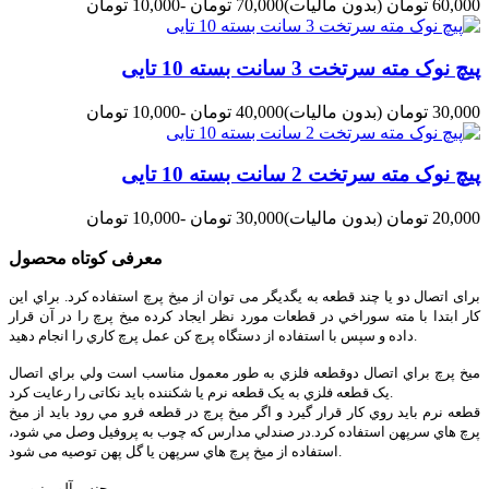
60,000 تومان
(بدون مالیات)
70,000 تومان
-10,000 تومان
پیچ نوک مته سرتخت 3 سانت بسته 10 تایی
30,000 تومان
(بدون مالیات)
40,000 تومان
-10,000 تومان
پیچ نوک مته سرتخت 2 سانت بسته 10 تایی
20,000 تومان
(بدون مالیات)
30,000 تومان
-10,000 تومان
معرفی کوتاه محصول
برای اتصال دو یا چند قطعه به یگدیگر می توان از میخ پرچ استفاده کرد. براي اين
کار ابتدا با مته سوراخي در قطعات مورد نظر ايجاد کرده ميخ پرچ را در آن قرار
داده و سپس با استفاده از دستگاه پرچ کن عمل پرچ کاري را انجام دهید.
ميخ پرچ براي اتصال دوقطعه فلزي به طور معمول مناسب است ولي براي اتصال
يک قطعه فلزي به يک قطعه نرم يا شکننده بايد نکاتی را رعایت کرد.
قطعه نرم بايد روي کار قرار گيرد و اگر ميخ پرچ در قطعه فرو مي رود بايد از ميخ
پرچ هاي سرپهن استفاده کرد.در صندلي مدارس که چوب به پروفيل وصل مي شود،
استفاده از ميخ پرچ هاي سرپهن یا گل پهن توصیه می شود.
جنس آلومینیومی