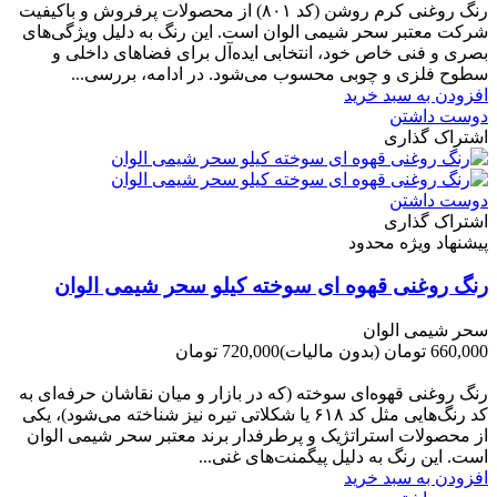
رنگ روغنی کرم روشن (کد ۸۰۱) از محصولات پرفروش و باکیفیت
شرکت‌ معتبر سحر شیمی الوان است. این رنگ به دلیل ویژگی‌های
بصری و فنی خاص خود، انتخابی ایده‌آل برای فضاهای داخلی و
سطوح فلزی و چوبی محسوب می‌شود. در ادامه، بررسی...
افزودن به سبد خرید
دوست داشتن
اشتراک گذاری
دوست داشتن
اشتراک گذاری
پیشنهاد ویژه محدود
رنگ روغنی قهوه ای سوخته کیلو سحر شیمی الوان
سحر شیمی الوان
660,000 تومان
(بدون مالیات)
720,000 تومان
-60,000 تومان
رنگ روغنی قهوه‌ای سوخته (که در بازار و میان نقاشان حرفه‌ای به
کد رنگ‌هایی مثل کد ۶۱۸ یا شکلاتی تیره نیز شناخته می‌شود)، یکی
از محصولات استراتژیک و پرطرفدار برند معتبر سحر شیمی الوان
است. این رنگ به دلیل پیگمنت‌های غنی...
افزودن به سبد خرید