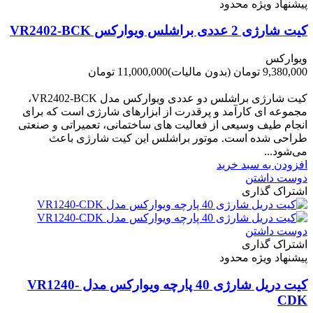
پیشنهاد ویژه محدود
کیت شارژی 2 عددی براشلس ویوارکس VR2402-BCK
ویوارکس
9,380,000 تومان
(بدون مالیات)
11,000,000 تومان
-1,620,000 تومان
کیت شارژی براشلس دو عددی ویوارکس مدل VR2402-BCK،
مجموعه ای کارآمد و پرقدرت از ابزارهای شارژی است که برای
انجام طیف وسیعی از فعالیت های ساختمانی، تعمیراتی و صنعتی
طراحی شده است. موتور براشلس این کیت شارژی باعث
می‌شود...
افزودن به سبد خرید
دوست داشتن
اشتراک گذاری
دوست داشتن
اشتراک گذاری
پیشنهاد ویژه محدود
کیت دریل شارژی 40 پارچه ویوارکس مدل VR1240-
CDK