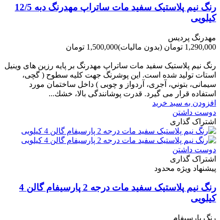
رنگ نیم پلاستیک سفید مات ساتراپ مهدرنگ دبه 12/5
کیلویی
مهدرنگ پردیس
1,290,000 تومان
(بدون مالیات)
1,500,000 تومان
-210,000 تومان
رنگ نیم پلاستیک سفید مات ساتراپ مهدرنگ بر پایه رزین های وینیل
استات تولید شده است. این پوشرنگ جهت کلیه سطوح ( گچی،
سیمانی، بتوني، آجری، آردواز و چوبی ) داخل ساختمان مورد
استفاده قرار می گیرد. قدرت پوشانندگی بالا، خشك...
افزودن به سبد خرید
دوست داشتن
اشتراک گذاری
دوست داشتن
اشتراک گذاری
پیشنهاد ویژه محدود
رنگ نیم پلاستیک سفید مات درجه 2 پارسیفام گالن 4
کیلویی
رنگ پارسیفام