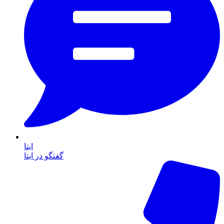
ایتا
گفتگو در ایتا