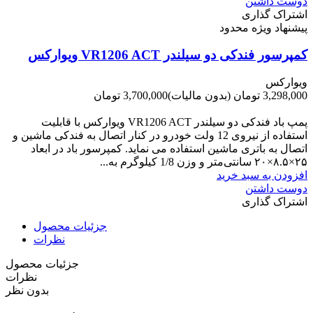
دوست داشتن
اشتراک گذاری
پیشنهاد ویژه محدود
کمپرسور فندکی دو سیلندر VR1206 ACT ویوارکس
ویوارکس
3,298,000 تومان
(بدون مالیات)
3,700,000 تومان
-402,000 تومان
پمپ باد فندکی دو سیلندر VR1206 ACT ویوارکس با قابلیت
استفاده از نیروی 12 ولت خودرو در کنار اتصال به فندکی ماشین و
اتصال به باتری ماشین استفاده می نماید. کمپرسور باد در ابعاد
۲۵×۸.۵×۲۰ سانتی‌متر و وزن 1/8 کیلوگرم به...
افزودن به سبد خرید
دوست داشتن
اشتراک گذاری
جزئیات محصول
نظرات
جزئیات محصول
نظرات
بدون نظر