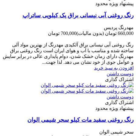
پیشنهاد ویژه محدود
رنگ روغنی آبی نیسانی براق یک کیلویی ساتراپ
مهدرنگ پردیس
660,000 تومان
(بدون مالیات)
700,000 تومان
-40,000 تومان
رنگ روغنی آبی نیسانی براق آلکیدی مهدرنگ از بهترین مواد آلی
ساخته شده و مناسب با آب و هوای ایران است رنگ روغنی براق
مهدرنگ دارای زﻣﺎن ﺧﺸﮏ ﺷﺪن، دوام ﭘﺎﯾﺪاری عالی در ﺑﺮاﺑﺮ ﺳﺎﯾﺶ
و ﻋﻮاﻣﻞ ﺟﻮی از ﺧﻮد ﻧﺸﺎن ﻣﯽ دﻫﺪ. ﻟﺬا ﺟﻬﺖ...
افزودن به سبد خرید
دوست داشتن
اشتراک گذاری
دوست داشتن
اشتراک گذاری
پیشنهاد ویژه محدود
رنگ روغنی سفید مات کیلو سحر شیمی الوان
سحر شیمی الوان