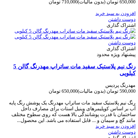
650,000 تومان
(بدون مالیات)
710,000 تومان
-60,000 تومان
افزودن به سبد خرید
دوست داشتن
اشتراک گذاری
دوست داشتن
اشتراک گذاری
پیشنهاد ویژه محدود
رنگ نیم پلاستیک سفید مات ساتراپ مهدرنگ گالن 5
کیلویی
مهدرنگ پردیس
590,000 تومان
(بدون مالیات)
650,000 تومان
-60,000 تومان
رنگ نیم پلاستیک سفید مات ساتراپ مهدرنگ یک پوشش رنگ پایه
آب بر اساس کوپلیمرهای وینیل استات برای مصارف داخل
ساختمان با قدرت پوشانندگی بالا هست که روی سطوح مختلف
مانند گچ و سیمان و ... قابل استفاده می باشد. این محصول...
افزودن به سبد خرید
دوست داشتن
اشتراک گذاری