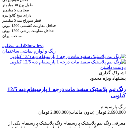
طول پرچ 30 میلیمتر
ضخامت 5 میلیمتر
دارای میخ گالوانیزه
قطر سوراخ مته 5 میلیمتر
حداقل مقاومت کششی 1500 نیوتن
حداقل مقاومت برشی 1200 نیوتن
ساخت ایران
Show less
ادامه مطلب
رنگ و لوازم نقاشی ساختمان
دوست داشتن
اشتراک گذاری
پیشنهاد ویژه محدود
رنگ نیم پلاستیک سفید مات درجه 1 پارسیفام دبه 12/5
کیلویی
رنگ پارسیفام
2,690,000 تومان
(بدون مالیات)
2,800,000 تومان
-110,000 تومان
معرفی رنگ نیم پلاستیک پارسیفام رنگ پلاستیک پارسیفام یکی از