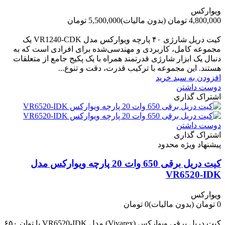
ویوارکس
4,800,000 تومان
(بدون مالیات)
5,500,000 تومان
-700,000 تومان
کیت دریل شارژی ۴۰ پارچه ویوارکس مدل VR1240‑CDK یک
مجموعه کامل، کاربردی و مهندسی‌شده برای افرادی است که به
دنبال یک ابزار شارژی قدرتمند همراه با یک پکیج جامع از متعلقات
هستند. این مجموعه با ترکیب قدرت، دقت و تنوع...
افزودن به سبد خرید
دوست داشتن
اشتراک گذاری
دوست داشتن
اشتراک گذاری
پیشنهاد ویژه محدود
کیت دریل برقی 650 وات 20 پارچه ویوارکس مدل
VR6520-IDK
ویوارکس
0 تومان
(بدون مالیات)
0 تومان
-0 تومان
کیت دریل برقی ویوارکس (Vivarex) مدل VR6520-IDK با توان ۶۵۰