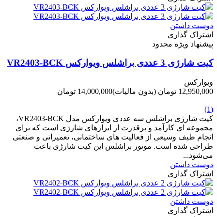
دوست داشتن
اشتراک گذاری
پیشنهاد ویژه محدود
کیت شارژی 3 عددی براشلس ویوارکس VR2403-BCK
ویوارکس
12,950,000 تومان
(بدون مالیات)
14,000,000 تومان
-1,050,000 تومان
(1)
کیت شارژی براشلس سه عددی ویوارکس مدل VR2403-BCK،
مجموعه ای کارآمد و پرقدرت از ابزارهای شارژی است که برای
انجام طیف وسیعی از فعالیت های ساختمانی، تعمیراتی و صنعتی
طراحی شده است. موتور براشلس این کیت شارژی باعث
می‌شود...
دوست داشتن
اشتراک گذاری
دوست داشتن
اشتراک گذاری