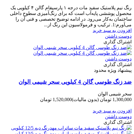
-150,000 تومان
رنگ نیم‌ پلاستیک سفید مات درجه ۱ پارسیفام گالن ۴ کیلویی یک
محصول پوششی پایه‌آب است که برای رنگ‌آمیزی سطوح داخلی
ساختمان به‌کار می‌رود. در ادامه توضیح تخصصی و فنی آن را
می‌آورم:1. ترکیب و فرمولاسیون این رنگ از...
افزودن به سبد خرید
دوست داشتن
اشتراک گذاری
دوست داشتن
اشتراک گذاری
پیشنهاد ویژه محدود
ضد زنگ طوسی گالن 4 کیلویی سحر شیمی الوان
سحر شیمی الوان
1,300,000 تومان
(بدون مالیات)
1,520,000 تومان
-220,000 تومان
افزودن به سبد خرید
دوست داشتن
اشتراک گذاری