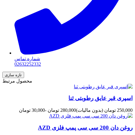
شماره تماس
02632252332
محصول مرتبط
اسپری قیر عایق رطوبتی ثنا
250,000 تومان
(بدون مالیات)
280,000 تومان
-30,000 تومان
روغن دان 200 سی سی پمپ فلزی AZD