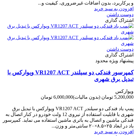
و پرکاربرد، بدون اضافات غیرضروری، کیفیت و...
افزودن به سبد خرید
دوست داشتن
اشتراک گذاری
دوست داشتن
اشتراک گذاری
پیشنهاد ویژه محدود
کمپرسور فندکی دو سیلندر VR1207 ACT ویوارکس با
تبدیل برق شهری
ویوارکس
5,200,000 تومان
(بدون مالیات)
6,000,000 تومان
-800,000 تومان
پمپ باد فندکی دو سیلندر VR1207 ACT ویوارکس با تبدیل برق
شهری با قابلیت استفاده از نیروی 12 ولت خودرو در کنار اتصال به
فندکی ماشین و اتصال به باتری ماشین استفاده می نماید. کمپرسور
باد در ابعاد ۲۵×۸.۵×۲۰ سانتی‌متر و وزن...
افزودن به سبد خرید