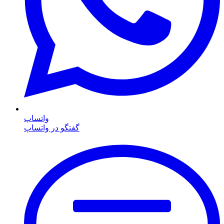
واتساپ
گفتگو در واتساپ