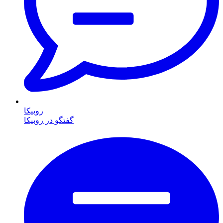
روبیکا
گفتگو در روبیکا