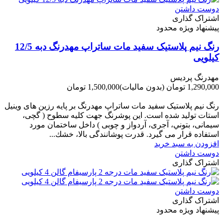
دوست داشتن
اشتراک گذاری
پیشنهاد ویژه محدود
رنگ نیم پلاستیک سفید مات ساتراپ مهدرنگ دبه 12/5
کیلویی
مهدرنگ پردیس
1,290,000 تومان
(بدون مالیات)
1,500,000 تومان
-210,000 تومان
رنگ نیم پلاستیک سفید مات ساتراپ مهدرنگ بر پایه رزین های وینیل
استات تولید شده است. این پوشرنگ جهت کلیه سطوح ( گچی،
سیمانی، بتوني، آجری، آردواز و چوبی ) داخل ساختمان مورد
استفاده قرار می گیرد. قدرت پوشانندگی بالا، خشك...
افزودن به سبد خرید
دوست داشتن
اشتراک گذاری
دوست داشتن
اشتراک گذاری
پیشنهاد ویژه محدود