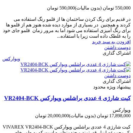
550,000 تومان
(بدون مالیات)
590,000 تومان
-40,000 تومان
در قدیم برای رنگ کردن ساختمان ها از قلمو رنگ استفاده می
کردند و همچنین در بسیاری از موارد دیده شده هنوز هم از قلمو ها
برای رنگ آمیزی استفاده می شود اما به مرور زمان قلمو جای خود
را به غلطک داده است زیرا با استفاده...
افزودن به سبد خرید
دوست داشتن
اشتراک گذاری
ویوارکس
دوست داشتن
اشتراک گذاری
پیشنهاد ویژه محدود
کیت شارژی 4 عددی براشلس ویوارکس VR2404-BCK
ویوارکس
17,898,000 تومان
(بدون مالیات)
20,000,000 تومان
-2,102,000 تومان
کیت شارژی 4 عددی براشلس ویوارکس VIVAREX VR2404-BCK
یک مجموعه ابزار قدرتمند و چندمنظوره است که به طور خاص