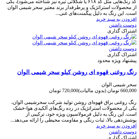
کد رنگ‌هایی مثل کد ۶۱۸ یا شکلاتی تیره نیز شناخته می‌شود)، یکی
از محصولات استراتژیک و پرطرفدار برند معتبر سحر شیمی الوان
است. این رنگ به دلیل پیگمنت‌های غنی...
افزودن به سبد خرید
دوست داشتن
اشتراک گذاری
دوست داشتن
اشتراک گذاری
پیشنهاد ویژه محدود
رنگ روغنی قهوه ای روشن کیلو سحر شیمی الوان
سحر شیمی الوان
660,000 تومان
(بدون مالیات)
720,000 تومان
-60,000 تومان
رنگ روغنی براق قهوه‌ای روشن تولید شرکت سحرشیمی الوان،
یکی از محصولات استراتژیک در رده رنگ‌های آلکیدی هوا-خشک
است. این رنگ به دلیل فرمولاسیون ویژه خود، ترکیبی از
پوشش‌دهی بالا، ثبات رنگی و مقاومت محیطی را ارائه می‌دهد...
افزودن به سبد خرید
دوست داشتن
اشتراک گذاری