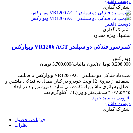
دوست داشتن
اشتراک گذاری
دوست داشتن
اشتراک گذاری
پیشنهاد ویژه محدود
کمپرسور فندکی دو سیلندر VR1206 ACT ویوارکس
ویوارکس
3,298,000 تومان
(بدون مالیات)
3,700,000 تومان
-402,000 تومان
پمپ باد فندکی دو سیلندر VR1206 ACT ویوارکس با قابلیت
استفاده از نیروی 12 ولت خودرو در کنار اتصال به فندکی ماشین و
اتصال به باتری ماشین استفاده می نماید. کمپرسور باد در ابعاد
۲۵×۸.۵×۲۰ سانتی‌متر و وزن 1/8 کیلوگرم به...
افزودن به سبد خرید
دوست داشتن
اشتراک گذاری
جزئیات محصول
نظرات