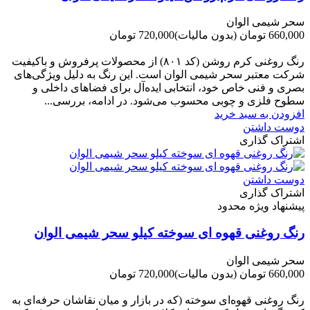
سحر شیمی الوان
660,000 تومان
(بدون مالیات)
720,000 تومان
-60,000 تومان
رنگ روغنی کرم روشن (کد ۸۰۱) از محصولات پرفروش و باکیفیت
شرکت‌ معتبر سحر شیمی الوان است. این رنگ به دلیل ویژگی‌های
بصری و فنی خاص خود، انتخابی ایده‌آل برای فضاهای داخلی و
سطوح فلزی و چوبی محسوب می‌شود. در ادامه، بررسی...
افزودن به سبد خرید
دوست داشتن
اشتراک گذاری
دوست داشتن
اشتراک گذاری
پیشنهاد ویژه محدود
رنگ روغنی قهوه ای سوخته کیلو سحر شیمی الوان
سحر شیمی الوان
660,000 تومان
(بدون مالیات)
720,000 تومان
-60,000 تومان
رنگ روغنی قهوه‌ای سوخته (که در بازار و میان نقاشان حرفه‌ای به