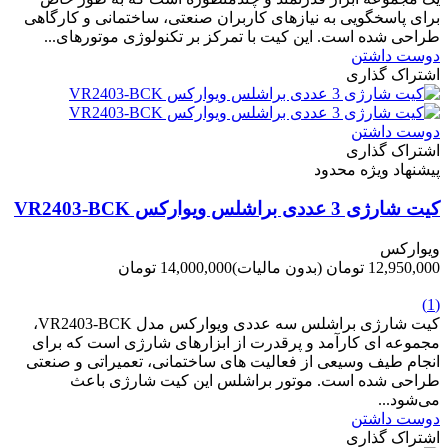
برای پاسخگویی به نیازهای کاربران صنعتی، ساختمانی و کارگاهی
طراحی شده است. این کیت با تمرکز بر تکنولوژی موتورهای...
دوست داشتن
اشتراک گذاری
دوست داشتن
اشتراک گذاری
پیشنهاد ویژه محدود
کیت شارژی 3 عددی براشلس ویوارکس VR2403-BCK
ویوارکس
12,950,000 تومان
(بدون مالیات)
14,000,000 تومان
-1,050,000 تومان
(1)
کیت شارژی براشلس سه عددی ویوارکس مدل VR2403-BCK،
مجموعه ای کارآمد و پرقدرت از ابزارهای شارژی است که برای
انجام طیف وسیعی از فعالیت های ساختمانی، تعمیراتی و صنعتی
طراحی شده است. موتور براشلس این کیت شارژی باعث
می‌شود...
دوست داشتن
اشتراک گذاری