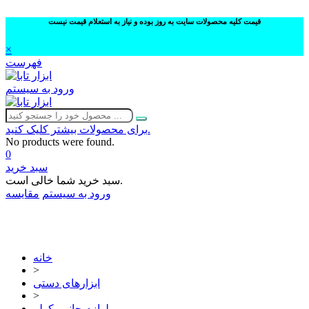
قیمت کلیه محصولات سایت به روز بوده و نیاز به استعلام قیمت نیست
×
فهرست
ورود به سیستم
برای محصولات بیشتر کلیک کنید.
No products were found.
0
سبد خرید
سبد خرید شما خالی است.
ورود به سیستم
مقایسه
02632252332
خانه
>
ابزارهای دستی
>
لوازم جانبی کولر