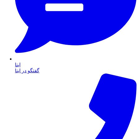
ایتا
گفتگو در ایتا