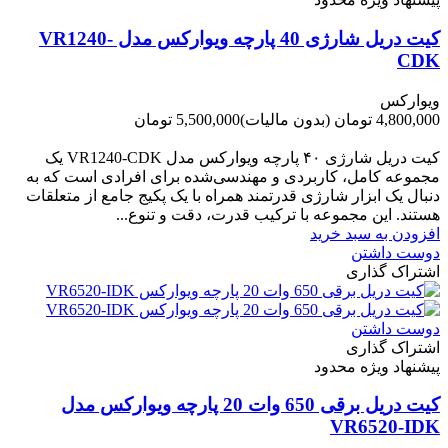
کیت دریل شارژی 40 پارچه ویوارکس مدل VR1240-
CDK
ویوارکس
4,800,000 تومان
(بدون مالیات)
5,500,000 تومان
-700,000 تومان
کیت دریل شارژی ۴۰ پارچه ویوارکس مدل VR1240‑CDK یک
مجموعه کامل، کاربردی و مهندسی‌شده برای افرادی است که به
دنبال یک ابزار شارژی قدرتمند همراه با یک پکیج جامع از متعلقات
هستند. این مجموعه با ترکیب قدرت، دقت و تنوع...
افزودن به سبد خرید
دوست داشتن
اشتراک گذاری
دوست داشتن
اشتراک گذاری
پیشنهاد ویژه محدود
کیت دریل برقی 650 وات 20 پارچه ویوارکس مدل
VR6520-IDK