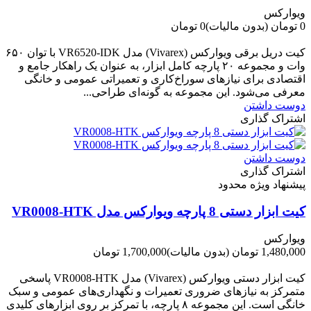
ویوارکس
0 تومان
(بدون مالیات)
0 تومان
-0 تومان
کیت دریل برقی ویوارکس (Vivarex) مدل VR6520-IDK با توان ۶۵۰
وات و مجموعه ۲۰ پارچه کامل ابزار، به عنوان یک راهکار جامع و
اقتصادی برای نیازهای سوراخ‌کاری و تعمیراتی عمومی و خانگی
معرفی می‌شود. این مجموعه به گونه‌ای طراحی...
دوست داشتن
اشتراک گذاری
دوست داشتن
اشتراک گذاری
پیشنهاد ویژه محدود
کیت ابزار دستی 8 پارچه ویوارکس مدل VR0008-HTK
ویوارکس
1,480,000 تومان
(بدون مالیات)
1,700,000 تومان
-220,000 تومان
کیت ابزار دستی ویوارکس (Vivarex) مدل VR0008-HTK پاسخی
متمرکز به نیازهای ضروری تعمیرات و نگهداری‌های عمومی و سبک
خانگی است. این مجموعه ۸ پارچه، با تمرکز بر روی ابزارهای کلیدی