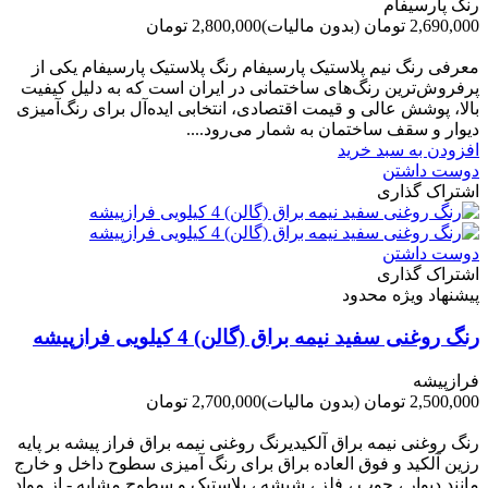
رنگ پارسیفام
2,690,000 تومان
(بدون مالیات)
2,800,000 تومان
-110,000 تومان
معرفی رنگ نیم پلاستیک پارسیفام رنگ پلاستیک پارسیفام یکی از
پرفروش‌ترین رنگ‌های ساختمانی در ایران است که به دلیل کیفیت
بالا، پوشش عالی و قیمت اقتصادی، انتخابی ایده‌آل برای رنگ‌آمیزی
دیوار و سقف ساختمان به شمار می‌رود....
افزودن به سبد خرید
دوست داشتن
اشتراک گذاری
دوست داشتن
اشتراک گذاری
پیشنهاد ویژه محدود
رنگ روغنی سفید نیمه براق (گالن) 4 کیلویی فرازپیشه
فرازپیشه
2,500,000 تومان
(بدون مالیات)
2,700,000 تومان
-200,000 تومان
رنگ روغنی نیمه براق آلکیدیرنگ روغنی نیمه براق فراز پیشه بر پایه
رزین آلکید و فوق العاده براق برای رنگ آمیزی سطوح داخل و خارج
مانند دیوار ، چوب ، فلز ، شیشه ، پلاستیک و سطوح مشابه - از مواد