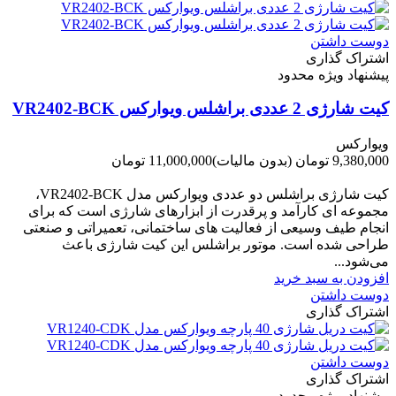
دوست داشتن
اشتراک گذاری
پیشنهاد ویژه محدود
کیت شارژی 2 عددی براشلس ویوارکس VR2402-BCK
ویوارکس
9,380,000 تومان
(بدون مالیات)
11,000,000 تومان
-1,620,000 تومان
کیت شارژی براشلس دو عددی ویوارکس مدل VR2402-BCK،
مجموعه ای کارآمد و پرقدرت از ابزارهای شارژی است که برای
انجام طیف وسیعی از فعالیت های ساختمانی، تعمیراتی و صنعتی
طراحی شده است. موتور براشلس این کیت شارژی باعث
می‌شود...
افزودن به سبد خرید
دوست داشتن
اشتراک گذاری
دوست داشتن
اشتراک گذاری
پیشنهاد ویژه محدود