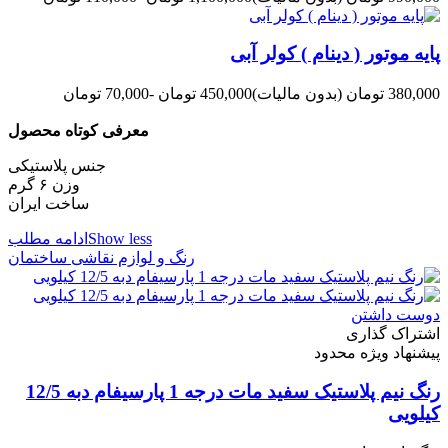
پایه موتور ( دینام ) کولر آبی
380,000 تومان
(بدون مالیات)
450,000 تومان
-70,000 تومان
معرفی کوتاه محصول
جنس پلاستیکی
وزن ۶ گرم
ساخت ایران
Show less
ادامه مطلب
رنگ و لوازم نقاشی ساختمان
دوست داشتن
اشتراک گذاری
پیشنهاد ویژه محدود
رنگ نیم پلاستیک سفید مات درجه 1 پارسیفام دبه 12/5
کیلویی