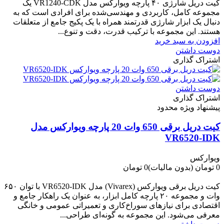
کیت دریل شارژی ۴۰ پارچه ویوارکس مدل VR1240‑CDK یک
مجموعه کامل، کاربردی و مهندسی‌شده برای افرادی است که به
دنبال یک ابزار شارژی قدرتمند همراه با یک پکیج جامع از متعلقات
هستند. این مجموعه با ترکیب قدرت، دقت و تنوع...
افزودن به سبد خرید
دوست داشتن
اشتراک گذاری
دوست داشتن
اشتراک گذاری
پیشنهاد ویژه محدود
کیت دریل برقی 650 وات 20 پارچه ویوارکس مدل
VR6520-IDK
ویوارکس
0 تومان
(بدون مالیات)
0 تومان
-0 تومان
کیت دریل برقی ویوارکس (Vivarex) مدل VR6520-IDK با توان ۶۵۰
وات و مجموعه ۲۰ پارچه کامل ابزار، به عنوان یک راهکار جامع و
اقتصادی برای نیازهای سوراخ‌کاری و تعمیراتی عمومی و خانگی
معرفی می‌شود. این مجموعه به گونه‌ای طراحی...