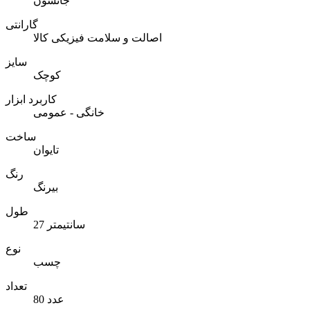
جانسون
گارانتی
اصالت و سلامت فیزیکی کالا
سایز
کوچک
کاربرد ابزار
خانگی - عمومی
ساخت
تایوان
رنگ
بیرنگ
طول
27 سانتیمتر
نوع
چسب
تعداد
80 عدد