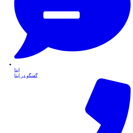
ایتا
گفتگو در ایتا