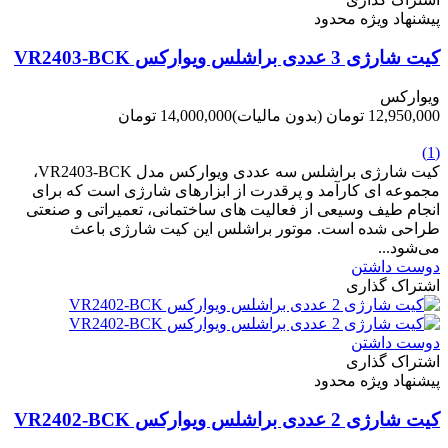
پیشنهاد ویژه محدود
کیت شارژی 3 عددی براشلس ویوارکس VR2403-BCK
ویوارکس
12,950,000 تومان
(بدون مالیات)
14,000,000 تومان
-1,050,000 تومان
(1)
کیت شارژی براشلس سه عددی ویوارکس مدل VR2403-BCK،
مجموعه ای کارآمد و پرقدرت از ابزارهای شارژی است که برای
انجام طیف وسیعی از فعالیت های ساختمانی، تعمیراتی و صنعتی
طراحی شده است. موتور براشلس این کیت شارژی باعث
می‌شود...
دوست داشتن
اشتراک گذاری
دوست داشتن
اشتراک گذاری
پیشنهاد ویژه محدود
کیت شارژی 2 عددی براشلس ویوارکس VR2402-BCK