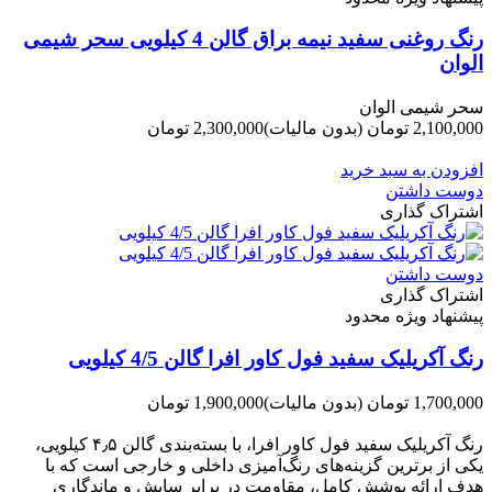
رنگ روغنی سفید نیمه براق گالن 4 کیلویی سحر شیمی
الوان
سحر شیمی الوان
2,100,000 تومان
(بدون مالیات)
2,300,000 تومان
-200,000 تومان
افزودن به سبد خرید
دوست داشتن
اشتراک گذاری
دوست داشتن
اشتراک گذاری
پیشنهاد ویژه محدود
رنگ آکریلیک سفید فول کاور افرا گالن 4/5 کیلویی
1,700,000 تومان
(بدون مالیات)
1,900,000 تومان
-200,000 تومان
رنگ آکریلیک سفید فول کاور افرا، با بسته‌بندی گالن ۴٫۵ کیلویی،
یکی از برترین گزینه‌های رنگ‌آمیزی داخلی و خارجی است که با
هدف ارائه پوشش کامل، مقاومت در برابر سایش و ماندگاری