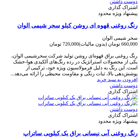
دوست داشتن
اشتراک گذاری
پیشنهاد ویژه محدود
رنگ روغنی قهوه ای روشن کیلو سحر شیمی الوان
سحر شیمی الوان
660,000 تومان
(بدون مالیات)
720,000 تومان
-60,000 تومان
رنگ روغنی براق قهوه‌ای روشن تولید شرکت سحرشیمی الوان،
یکی از محصولات استراتژیک در رده رنگ‌های آلکیدی هوا-خشک
است. این رنگ به دلیل فرمولاسیون ویژه خود، ترکیبی از
پوشش‌دهی بالا، ثبات رنگی و مقاومت محیطی را ارائه می‌دهد...
افزودن به سبد خرید
دوست داشتن
اشتراک گذاری
دوست داشتن
اشتراک گذاری
پیشنهاد ویژه محدود
رنگ روغنی آبی نیسانی براق یک کیلویی ساتراپ