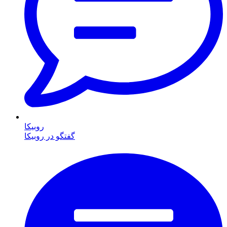
روبیکا
گفتگو در روبیکا