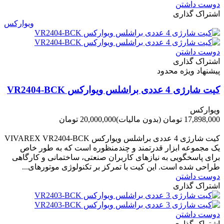
دوست داشتن
اشتراک گذاری
ویوارکس
دوست داشتن
اشتراک گذاری
پیشنهاد ویژه محدود
کیت شارژی 4 عددی براشلس ویوارکس VR2404-BCK
ویوارکس
17,898,000 تومان
(بدون مالیات)
20,000,000 تومان
-2,102,000 تومان
کیت شارژی 4 عددی براشلس ویوارکس VIVAREX VR2404-BCK
یک مجموعه ابزار قدرتمند و چندمنظوره است که به طور خاص
برای پاسخگویی به نیازهای کاربران صنعتی، ساختمانی و کارگاهی
طراحی شده است. این کیت با تمرکز بر تکنولوژی موتورهای...
دوست داشتن
اشتراک گذاری
دوست داشتن
اشتراک گذاری