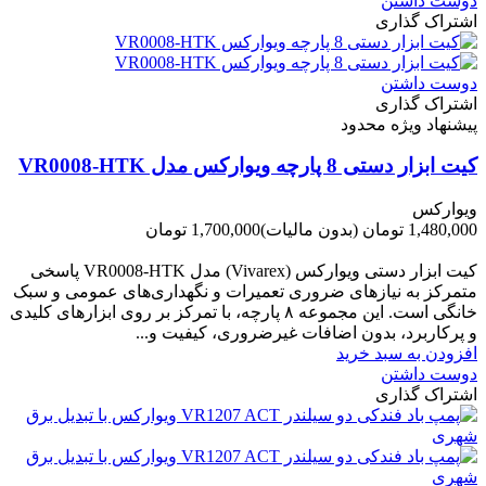
دوست داشتن
اشتراک گذاری
دوست داشتن
اشتراک گذاری
پیشنهاد ویژه محدود
کیت ابزار دستی 8 پارچه ویوارکس مدل VR0008-HTK
ویوارکس
1,480,000 تومان
(بدون مالیات)
1,700,000 تومان
-220,000 تومان
کیت ابزار دستی ویوارکس (Vivarex) مدل VR0008-HTK پاسخی
متمرکز به نیازهای ضروری تعمیرات و نگهداری‌های عمومی و سبک
خانگی است. این مجموعه ۸ پارچه، با تمرکز بر روی ابزارهای کلیدی
و پرکاربرد، بدون اضافات غیرضروری، کیفیت و...
افزودن به سبد خرید
دوست داشتن
اشتراک گذاری