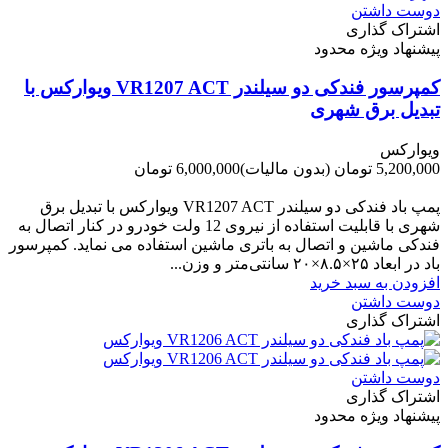
دوست داشتن
اشتراک گذاری
پیشنهاد ویژه محدود
کمپرسور فندکی دو سیلندر VR1207 ACT ویوارکس با
تبدیل برق شهری
ویوارکس
5,200,000 تومان
(بدون مالیات)
6,000,000 تومان
-800,000 تومان
پمپ باد فندکی دو سیلندر VR1207 ACT ویوارکس با تبدیل برق
شهری با قابلیت استفاده از نیروی 12 ولت خودرو در کنار اتصال به
فندکی ماشین و اتصال به باتری ماشین استفاده می نماید. کمپرسور
باد در ابعاد ۲۵×۸.۵×۲۰ سانتی‌متر و وزن...
افزودن به سبد خرید
دوست داشتن
اشتراک گذاری
دوست داشتن
اشتراک گذاری
پیشنهاد ویژه محدود