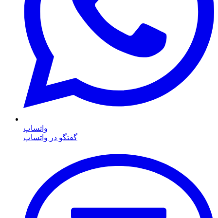
واتساپ
گفتگو در واتساپ