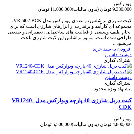
ویوارکس
9,380,000 تومان
(بدون مالیات)
11,000,000 تومان
-1,620,000 تومان
کیت شارژی براشلس دو عددی ویوارکس مدل VR2402-BCK،
مجموعه ای کارآمد و پرقدرت از ابزارهای شارژی است که برای
انجام طیف وسیعی از فعالیت های ساختمانی، تعمیراتی و صنعتی
طراحی شده است. موتور براشلس این کیت شارژی باعث
می‌شود...
افزودن به سبد خرید
دوست داشتن
اشتراک گذاری
دوست داشتن
اشتراک گذاری
پیشنهاد ویژه محدود
کیت دریل شارژی 40 پارچه ویوارکس مدل VR1240-
CDK
ویوارکس
4,800,000 تومان
(بدون مالیات)
5,500,000 تومان
-700,000 تومان