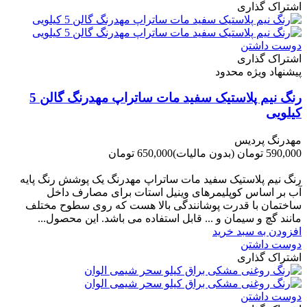
اشتراک گذاری
دوست داشتن
اشتراک گذاری
پیشنهاد ویژه محدود
رنگ نیم پلاستیک سفید مات ساتراپ مهدرنگ گالن 5
کیلویی
مهدرنگ پردیس
590,000 تومان
(بدون مالیات)
650,000 تومان
-60,000 تومان
رنگ نیم پلاستیک سفید مات ساتراپ مهدرنگ یک پوشش رنگ پایه
آب بر اساس کوپلیمرهای وینیل استات برای مصارف داخل
ساختمان با قدرت پوشانندگی بالا هست که روی سطوح مختلف
مانند گچ و سیمان و ... قابل استفاده می باشد. این محصول...
افزودن به سبد خرید
دوست داشتن
اشتراک گذاری
دوست داشتن