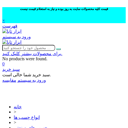
قیمت کلیه محصولات سایت به روز بوده و نیاز به استعلام قیمت نیست
×
فهرست
ورود به سیستم
برای محصولات بیشتر کلیک کنید.
No products were found.
0
سبد خرید
سبد خرید شما خالی است.
ورود به سیستم
مقایسه
02632252332
خانه
>
انواع چسب ها
>
چسب های صنعتی