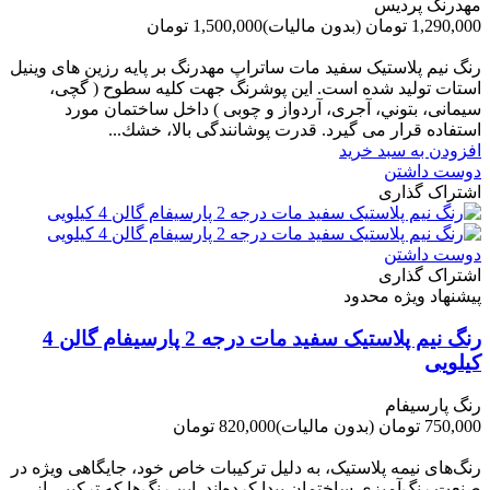
مهدرنگ پردیس
1,290,000 تومان
(بدون مالیات)
1,500,000 تومان
-210,000 تومان
رنگ نیم پلاستیک سفید مات ساتراپ مهدرنگ بر پایه رزین های وینیل
استات تولید شده است. این پوشرنگ جهت کلیه سطوح ( گچی،
سیمانی، بتوني، آجری، آردواز و چوبی ) داخل ساختمان مورد
استفاده قرار می گیرد. قدرت پوشانندگی بالا، خشك...
افزودن به سبد خرید
دوست داشتن
اشتراک گذاری
دوست داشتن
اشتراک گذاری
پیشنهاد ویژه محدود
رنگ نیم پلاستیک سفید مات درجه 2 پارسیفام گالن 4
کیلویی
رنگ پارسیفام
750,000 تومان
(بدون مالیات)
820,000 تومان
-70,000 تومان
رنگ‌های نیمه پلاستیک، به دلیل ترکیبات خاص خود، جایگاهی ویژه در
صنعت رنگ‌آمیزی ساختمان پیدا کرده‌اند. این رنگ‌ها که ترکیبی از