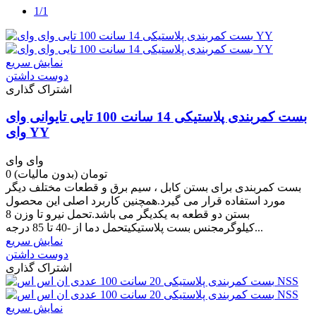
1/1
نمایش سریع
دوست داشتن
اشتراک گذاری
بست کمربندی پلاستیکی 14 سانت 100 تایی تایوانی وای
وای YY
وای وای
0 تومان
(بدون مالیات)
بست کمربندی برای بستن کابل ، سیم برق و قطعات مختلف دیگر
مورد استفاده قرار می گیرد.همچنین کاربرد اصلی این محصول
بستن دو قطعه به یکدیگر می باشد.تحمل نیرو تا وزن 8
کیلوگرمجنس بست پلاستیکیتحمل دما از -40 تا 85 درجه...
نمایش سریع
دوست داشتن
اشتراک گذاری
نمایش سریع