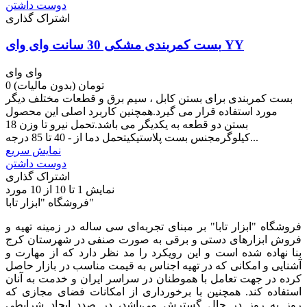
دوست داشتن
اشتراک گذاری
بست کمربندی مشکی 30 سانت وای وای YY
وای وای
0 تومان
(بدون مالیات)
بست کمربندی برای بستن کابل ، سیم برق و قطعات مختلف دیگر
مورد استفاده قرار می گیرد.همچنین کاربرد اصلی این محصول
بستن دو قطعه به یکدیگر می باشد.تحمل نیرو تا وزن 18
کیلوگرمجنس بست پلاستیکیتحمل دما از - 40 تا 85 درجه...
نمایش سریع
دوست داشتن
اشتراک گذاری
نمایش
1
تا 10 از 10 مورد
فروشگاه "ابزار تابا"
فروشگاه "ابزار تابا"
بر مبنای تجربه‌ای سی ساله در زمینه تهیه و
فروش ابزارهای دستی و برقی به صورت صنفی در شهرستان کرج
بنا نهاده شده است و این رویکرد را مد نظر دارد که از مهارت و
آشنایی و امکانی که در تهیه اجناس به قیمت مناسب در بازار حاصل
کرده در جهت تعامل با هموطنان در سراسر ایران و خدمت به آنان
استفاده کند. همچنین با برخورداری از امکانات فضای مجازی که
روز به روز در حال گسترش می‌باشد، در صدد ایجاد شرایطی