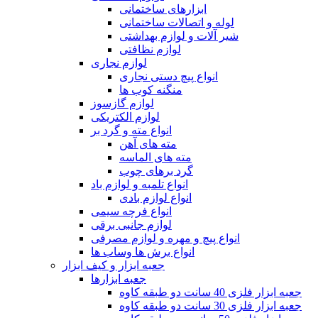
ابزارهای ساختمانی
لوله و اتصالات ساختمانی
شیر آلات و لوازم بهداشتی
لوازم نظافتی
لوازم نجاری
انواع پیچ دستی نجاری
منگنه کوب ها
لوازم گازسوز
لوازم الکتریکی
انواع مته و گرد بر
مته های آهن
مته های الماسه
گرد برهای چوب
انواع تلمبه و لوازم باد
انواع لوازم بادی
انواع فرچه سیمی
لوازم جانبی برقی
انواع پیچ و مهره و لوازم مصرفی
انواع برش ها وساب ها
جعبه ابزار و کیف ابزار
جعبه ابزارها
جعبه ابزار فلزی 40 سانت دو طبقه کاوه
جعبه ابزار فلزی 30 سانت دو طبقه کاوه