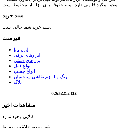
مجوز پیگرد قانونی دارد. تمام حقوق برای ابزارتابا محفوظ است.
سبد خرید
سبد خرید شما خالی است.
فهرست
ابزار تابا
ابزارهای برقی
ابزارهای دستی
انواع قفل
انواع چسب
رنگ و لوازم نقاشی ساختمان
بلاگ
02632252332
مشاهدات اخیر
کالایی وجود ندارد
فهرست علاقه‌مندی‌ها