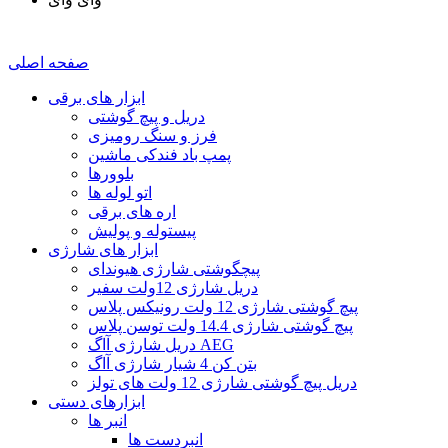
صفحه اصلی
ابزار های برقی
دریل و پیچ گوشتی
فرز و سنگ رومیزی
پمپ باد فندکی ماشین
بلوورها
اتو لوله ها
اره های برقی
پیستوله و پولیش
ابزار های شارژی
پیچگوشتی شارژی هیوندای
دريل شارژی 12ولت سفیر
پیچ گوشتی شارژی 12 ولت رونیکس پلاس
پیچ گوشتی شارژی 14.4 ولت توسن پلاس
دریل شارژی آاگ AEG
بتن کن 4 شیار شارژی آاگ
دریل پیچ گوشتی شارژی 12 ولت های تولز
ابزارهای دستی
انبر ها
انبردست ها