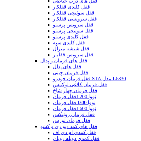
قفل های درب حیاطی
قفل کلیدی قفلکار
قفل سوئیچی قفلکار
قفل سرویسی قفلکار
قفل سرویس پرستو
قفل سوییچی پرستو
قفل کلیدی پرستو
قفل کلیدی سپه
قفل شیشه میرال
قفل سرویس قفلیار
قفل های فرمان و پدال
قفل های پدال
قفل فرمان چینی
قفل فرمان خودرو STA مدل L6830
قفل فرمان کلاغی لوکمس
قفل فرمان چهار شاخ
قفل فرمانL200 نووا
قفل فرمان l300 نووا
قفل فرمانL600 نووا
قفل فرمان رونیکس
قفل فرمان نورس
قفل های کمد دیواری و کشو
قفل کمدی ام دی اف
قفل کمدی دوپله رویان