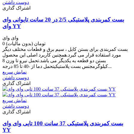
دوست داشتن
اشتراک گذاری
بست کمربندی پلاستیکی 2/5 در 20 سانت تایوانی وای
وای YY
وای وای
0 تومان
(بدون مالیات)
بست کمربندی برای بستن کابل ، سیم برق و قطعات مختلف دیگر
مورد استفاده قرار می گیرد.همچنین کاربرد اصلی این محصول
بستن دو قطعه به یکدیگر می باشد.تحمل نیرو تا وزن 8
کیلوگرمجنس بست پلاستیکیتحمل دما از -40 تا 85 درجه...
نمایش سریع
دوست داشتن
اشتراک گذاری
نمایش سریع
دوست داشتن
اشتراک گذاری
بست کمربندی پلاستیکی 37 سانت 100 تایی وای وای
YY