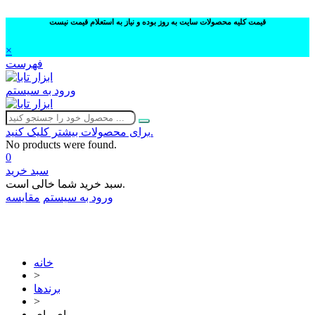
قیمت کلیه محصولات سایت به روز بوده و نیاز به استعلام قیمت نیست
×
فهرست
ورود به سیستم
برای محصولات بیشتر کلیک کنید.
No products were found.
0
سبد خرید
سبد خرید شما خالی است.
ورود به سیستم
مقایسه
02632252332
خانه
>
برندها
>
وای وای