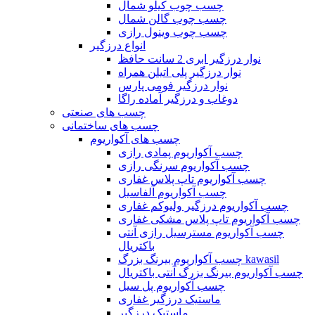
چسب چوب کیلو شمال
چسب چوب گالن شمال
چسب چوب وینول رازی
انواع درزگیر
نوار درزگیر ابری 2 سانت حافظ
نوار درزگیر پلی اتیلن همراه
نوار درزگیر فومی پارس
دوغاب و درزگیر آماده راگا
چسب های صنعتی
چسب های ساختمانی
چسب های آکواریوم
چسب آکواریوم پمادی رازی
چسب آکواریوم سرنگی رازی
چسب آکواریوم تاپ پلاس غفاری
چسب آکواریوم آلفاسیل
چسب آکواریوم درزگیر ولیوکم غفاری
چسب آکواریوم تاپ پلاس مشکی غفاری
چسب آکواریوم مسترسیل رازی آنتی
باکتریال
چسب آکواریوم بیرنگ بزرگ kawasil
چسب آکواریوم بیرنگ بزرگ آنتی باکتریال
چسب آکواریوم پل سیل
ماستیک درزگیر غفاری
ماستیک درزگیر