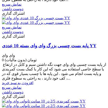
نمایش سریع
دوست داشتن
اشتراک گذاری
نمایش سریع
دوست داشتن
اشتراک گذاری
پایه بست چسبی بزرگ وای وای بسته 10 عددی YY
وای وای
0 تومان
(بدون مالیات)
از پایه بست چسبی وای وای جهت نگه داشتن سیم و کابل در ارتفاع
یا سطح خاصی استفاده می شود که این کار با کمک بست کمربندی
و پایه بست انجام می شود . این پایه ها با چسب بسیار قوی که در
کف خود دارند ، به راحتی به سطوح فلزی ،...
افزودن به سبد خرید
نمایش سریع
دوست داشتن
اشتراک گذاری