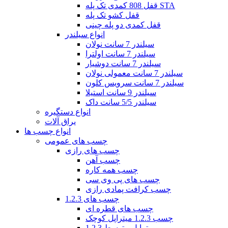
قفل 808 کمدی تک پله STA
قفل کشو تک پله
قفل کمدی دو پله چینی
انواع سیلندر
سیلندر 7 سانت نولان
سیلندر 7 سانت اولترا
سیلندر 7 سانت دوشیار
سیلندر 7 سانت معمولی نولان
سیلندر 7 سانت سرویس کلون
سیلندر 9 سانت استیلا
سیلندر 5/5 سانت داک
انواع دستگیره
یراق آلات
انواع چسب ها
چسب های عمومی
چسب های رازی
چسب آهن
چسب همه کاره
چسب های پی وی سی
چسب کرافت پمادی رازی
چسب های 1.2.3
چسب های قطره ای
چسب 1.2.3 میتراپل کوچک
1.2.3 میتراپل متوسط