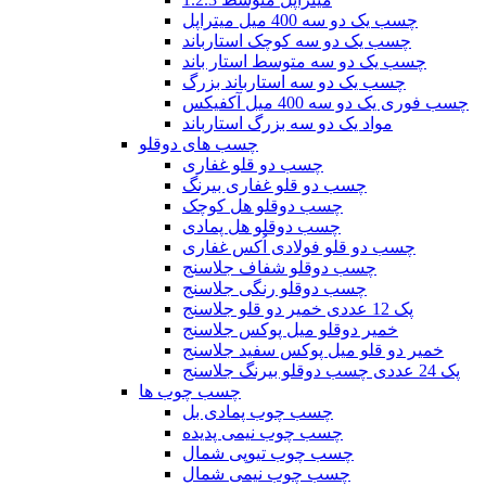
چسب یک دو سه 400 میل میتراپل
چسب یک دو سه کوچک استارباند
چسب یک دو سه متوسط استار باند
چسب یک دو سه استارباند بزرگ
چسب فوری یک دو سه 400 میل آکفیکس
مواد یک دو سه بزرگ استارباند
چسب های دوقلو
چسب دو قلو غفاری
چسب دو قلو غفاری بیرنگ
چسب دوقلو هل کوچک
چسب دوقلو هل پمادی
چسب دو قلو فولادی اُکس غفاری
چسب دوقلو شفاف جلاسنج
چسب دوقلو رنگی جلاسنج
پک 12 عددی خمیر دو قلو جلاسنج
خمیر دوقلو میل پوکس جلاسنج
خمیر دو قلو میل پوکس سفید جلاسنج
پک 24 عددی چسب دوقلو بیرنگ جلاسنج
چسب چوب ها
چسب چوب پمادی بل
چسب چوب نیمی پدیده
چسب چوب تیوپی شمال
چسب چوب نیمی شمال