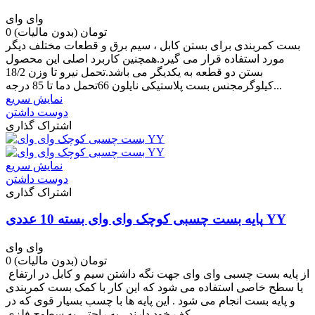
وای وای
0 تومان
(بدون مالیات)
بست کمربندی برای بستن کابل ، سیم برق و قطعات مختلف دیگر
مورد استفاده قرار می گیرد.همچنین کاربرد اصلی این محصول
بستن دو قطعه به یکدیگر می باشد.تحمل نیرو تا وزن 18/2
کیلوگرمجنس بست پلاستیکی نایلون 66تحمل دما تا 85 درجه...
نمایش سریع
دوست داشتن
اشتراک گذاری
نمایش سریع
دوست داشتن
اشتراک گذاری
پایه بست چسبی کوچک وای وای بسته 10 عددی YY
وای وای
0 تومان
(بدون مالیات)
از پایه بست چسبی وای وای جهت نگه داشتن سیم و کابل در ارتفاع
یا سطح خاصی استفاده می شود که این کار با کمک بست کمربندی
و پایه بست انجام می شود . این پایه ها با چسب بسیار قوی که در
کف خود دارند ، به راحتی به سطوح فلزی...