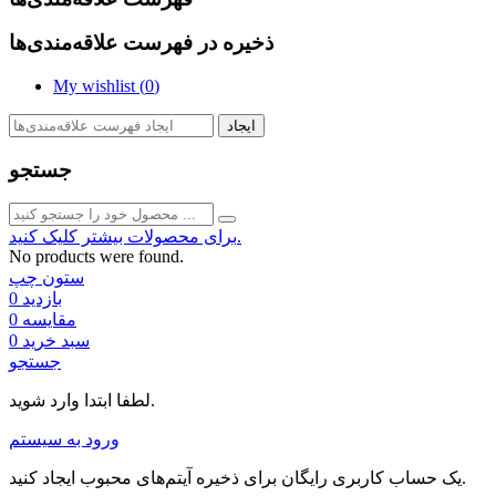
ذخیره در فهرست علاقه‌مندی‌ها
My wishlist (
0
)
ایجاد
جستجو
برای محصولات بیشتر کلیک کنید.
No products were found.
ستون چپ
بازدید
0
مقایسه
0
سبد خرید
0
جستجو
لطفا ابتدا وارد شوید.
ورود به سیستم
یک حساب کاربری رایگان برای ذخیره آیتم‌های محبوب ایجاد کنید.