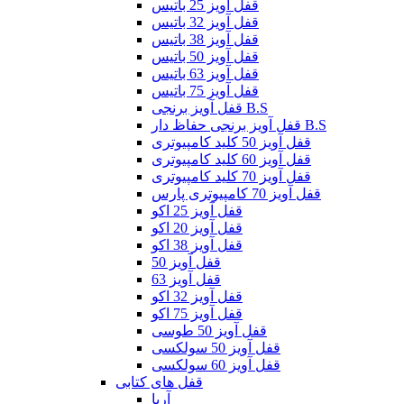
قفل آویز 25 باتیس
قفل آویز 32 باتیس
قفل آویز 38 باتیس
قفل آویز 50 باتیس
قفل آویز 63 باتیس
قفل آویز 75 باتیس
قفل آویز برنجی B.S
قفل آویز برنجی حفاظ دار B.S
قفل آویز 50 کلید کامپیوتری
قفل آویز 60 کلید کامپیوتری
قفل آویز 70 کلید کامپیوتری
قفل آویز 70 کامپیوتری پارس
قفل آویز 25 اکو
قفل آویز 20 اکو
قفل آویز 38 اکو
قفل آویز 50
قفل آویز 63
قفل آویز 32 اکو
قفل آویز 75 اکو
قفل آویز 50 طوسی
قفل آویز 50 سولکسی
قفل آویز 60 سولکسی
قفل های کتابی
آریا