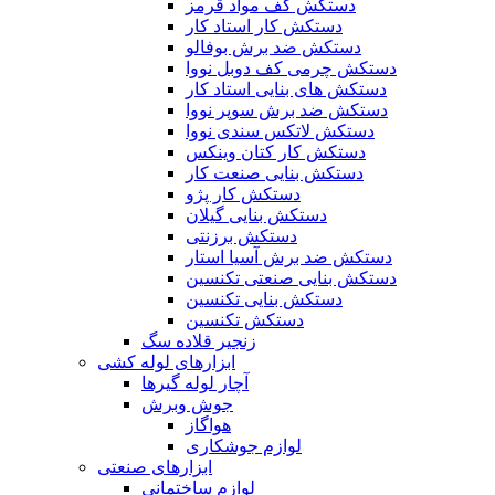
دستکش کف مواد قرمز
دستکش کار استاد کار
دستکش ضد برش بوفالو
دستکش چرمی کف دوبل نووا
دستکش های بنایی استاد کار
دستکش ضد برش سوپر نووا
دستکش لاتکس سندی نووا
دستکش کار کتان وینکس
دستکش بنایی صنعت کار
دستکش کار پژو
دستکش بنایی گیلان
دستکش برزنتی
دستکش ضد برش آسیا استار
دستکش بنایی صنعتی تکنسین
دستکش بنایی تکنسین
دستکش تکنسین
زنجیر قلاده سگ
ابزارهای لوله کشی
آچار لوله گیرها
جوش وبرش
هواگاز
لوازم جوشکاری
ابزارهای صنعتی
لوازم ساختمانی