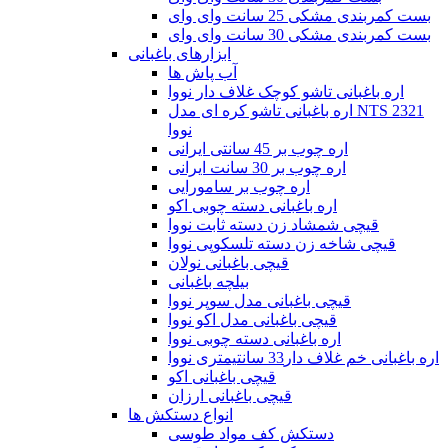
بست کمربندی مشکی 25 سانت وای وای
بست کمربندی مشکی 30 سانت وای وای
ابزارهای باغبانی
آب پاش ها
اره باغبانی تاشو کوچک غلاف دار نووا
اره باغبانی تاشو کره ای مدل NTS 2321
نووا
اره چوب بر 45 سانتی ایرانی
اره چوب بر 30 سانت ایرانی
اره چوب بر سامورایی
اره باغبانی دسته چوبی اکو
قیچی شمشاد زن دسته ثابت نووا
قیچی شاخه زن دسته تلسکوپی نووا
قیچی باغبانی نولان
بیلچه باغبانی
قیچی باغبانی مدل سوپر نووا
قیچی باغبانی مدل اکو نووا
اره باغبانی دسته چوبی نووا
اره باغبانی خم غلاف دار33 سانتیمتری نووا
قیچی باغبانی اکو
قیچی باغبانی ارزان
انواع دستکش ها
دستکش کف مواد طوسی