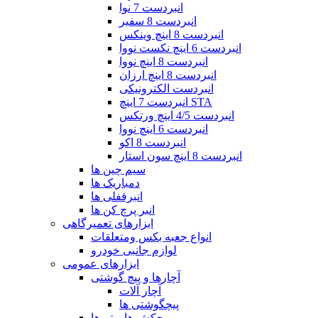
انبردست 7 نوا
انبردست 8 سفیر
انبردست 8 اینچ وینکس
انبردست 6 اینچ نکست نووا
انبردست 8 اینچ نووا
انبردست 8 اینچ ارزان
انبردست الکترونیکی
انبردست 7 اینچ STA
انبردست 4/5 اینچ ورتکس
انبردست 6 اینچ نووا
انبردست 8 اکو
انبردست 8 اینچ سون استار
سیم چین ها
دمباریک ها
انبرقفلی ها
انبر پرچ کن ها
ابزارهای تعمیرگاهی
انواع جعبه بکس ومتعلقات
لوازم جانبی خودرو
ابزارهای عمومی
آچارها و پیچ گوشتی
آچار آلات
پیچگوشتی ها
چکش ها و تبرها