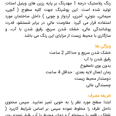
رنگ پلاستیک درجه 1 مهدرنگ بر پایه رزین های وینیل استات
تولید شده است. این پوشرنگ جهت کلیه سطوح ( گچی،
سیمانی، بتوني، آجری، آردواز و چوبی ) داخل ساختمان مورد
استفاده قرار می گیرد. مقاومت عالي در برابر شستشو، قدرت
پوشانندگی عالی، خشك شدن سريع، رقيق شدن با آب، و
سازگاری با محیط زیست از مزایای این رنگ می باشد.
ویژگی ها:
خشک شدن سریع و حداکثر 2 ساعت
رقیق شدن با آب
بدون بوی نامطبوع
زمان اعمال لایه بعدی : حداقل 4 ساعت
دوستدار محیط زیست
چسبندگی عالی
طریقه مصرف:
ابتدا سطح مورد نظر را به خوبی تمیز نمایید. سپس محتوی
داخل ظرف را مخلوط نموده سپس بر اساس شرایط کاربرد (
غلطک ، قلمو یا پیستوله ) و دمای محیط با آب رقیق نموده روی