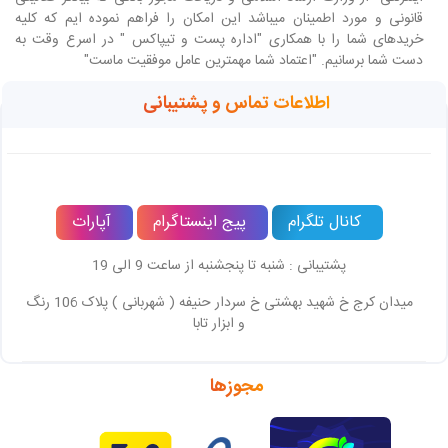
قانونی و مورد اطمینان میباشد این امکان را فراهم نموده ایم که کلیه
خریدهای شما را با همکاری "اداره پست و تیپاکس " در اسرع وقت به
دست شما برسانیم. "اعتماد شما مهمترین عامل موفقیت ماست"
اطلاعات تماس و پشتیبانی
کانال تلگرام
پیج اینستاگرام
آپارات
پشتیبانی : شنبه تا پنجشنبه از ساعت 9 الی 19
میدان کرج خ شهید بهشتی خ سردار حنیفه ( شهربانی ) پلاک 106 رنگ
و ابزار تابا
مجوزها