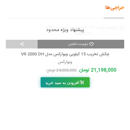
حراجی‌ها
پیشنهاد ویژه محدود
دوست داشتن
چکش تخریب 15 کیلویی ویوارکس مدل VR 2000 DH
ویوارکس
21,198,000 تومان
24,000,000 تومان
-2,802,000 تومان
افزودن به سبد خرید