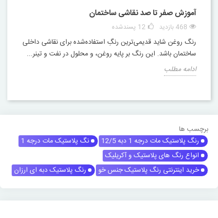
آموزش صفر تا صد نقاشی ساختمان
468 بازدید
12
پسندشده
رنگ روغن شاید قدیمی‌ترین رنگِ استفاده‌شده برای نقاشی داخلی
ساختمان باشد. این رنگ بر پایه روغن، و محلول در نفت و تینر...
ادامه مطلب
برچسب ها
رنگ پلاستیک مات درجه 1 دبه 12/5
نگ پلاستیک مات درجه 1
انواع رنگ های پلاستیک و آکریلیک
خرید اینترنتی رنگ پلاستیک جنس خو
رنگ پلاستیک دبه ای ارزان