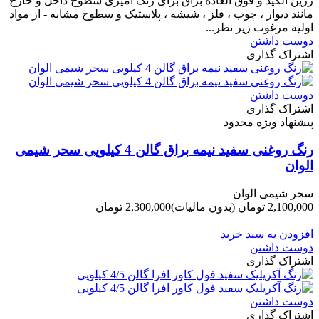
رزین آلکید و فوق العاده براق برای رنگ آمیزی سطوح داخل و خارج
مانند دیوار ، چوب ، فلز ، شیشه ، پلاستیک و سطوح مشابه - از مواد
اولیه مرغوب زیر نظر...
دوست داشتن
اشتراک گذاری
دوست داشتن
اشتراک گذاری
پیشنهاد ویژه محدود
رنگ روغنی سفید نیمه براق گالن 4 کیلویی سحر شیمی
الوان
سحر شیمی الوان
2,100,000 تومان
(بدون مالیات)
2,300,000 تومان
-200,000 تومان
افزودن به سبد خرید
دوست داشتن
اشتراک گذاری
دوست داشتن
اشتراک گذاری