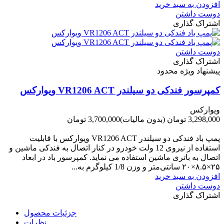
افزودن به سبد خرید
دوست داشتن
اشتراک گذاری
دوست داشتن
اشتراک گذاری
پیشنهاد ویژه محدود
کمپرسور فندکی دو سیلندر VR1206 ACT ویوارکس
ویوارکس
3,298,000 تومان
(بدون مالیات)
3,700,000 تومان
-402,000 تومان
پمپ باد فندکی دو سیلندر VR1206 ACT ویوارکس با قابلیت
استفاده از نیروی 12 ولت خودرو در کنار اتصال به فندکی ماشین و
اتصال به باتری ماشین استفاده می نماید. کمپرسور باد در ابعاد
۲۵×۸.۵×۲۰ سانتی‌متر و وزن 1/8 کیلوگرم به...
افزودن به سبد خرید
دوست داشتن
اشتراک گذاری
جزئیات محصول
نظرات