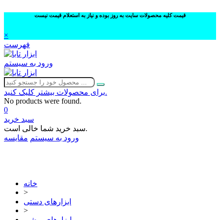
قیمت کلیه محصولات سایت به روز بوده و نیاز به استعلام قیمت نیست
×
فهرست
ورود به سیستم
برای محصولات بیشتر کلیک کنید.
No products were found.
0
سبد خرید
سبد خرید شما خالی است.
ورود به سیستم
مقایسه
02632252332
خانه
>
ابزارهای دستی
>
ابزارهای برشی