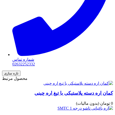
شماره تماس
02632252332
محصول مرتبط
کمان اره دسته پلاستیکی با تیغ اره چینی
0 تومان
(بدون مالیات)