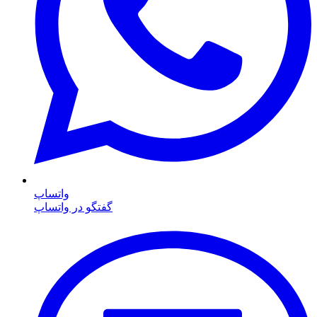
واتساپ
گفتگو در واتساپ