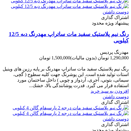
دوست داشتن
اشتراک گذاری
پیشنهاد ویژه محدود
رنگ نیم پلاستیک سفید مات ساتراپ مهدرنگ دبه 12/5
کیلویی
مهدرنگ پردیس
1,290,000 تومان
(بدون مالیات)
1,500,000 تومان
-210,000 تومان
رنگ نیم پلاستیک سفید مات ساتراپ مهدرنگ بر پایه رزین های وینیل
استات تولید شده است. این پوشرنگ جهت کلیه سطوح ( گچی،
سیمانی، بتوني، آجری، آردواز و چوبی ) داخل ساختمان مورد
استفاده قرار می گیرد. قدرت پوشانندگی بالا، خشك...
افزودن به سبد خرید
دوست داشتن
اشتراک گذاری
دوست داشتن
اشتراک گذاری
پیشنهاد ویژه محدود