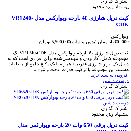
اشتراک گذاری
پیشنهاد ویژه محدود
کیت دریل شارژی 40 پارچه ویوارکس مدل VR1240-
CDK
ویوارکس
4,800,000 تومان
(بدون مالیات)
5,500,000 تومان
-700,000 تومان
کیت دریل شارژی ۴۰ پارچه ویوارکس مدل VR1240‑CDK یک
مجموعه کامل، کاربردی و مهندسی‌شده برای افرادی است که به
دنبال یک ابزار شارژی قدرتمند همراه با یک پکیج جامع از متعلقات
هستند. این مجموعه با ترکیب قدرت، دقت و تنوع...
افزودن به سبد خرید
دوست داشتن
اشتراک گذاری
دوست داشتن
اشتراک گذاری
پیشنهاد ویژه محدود
کیت دریل برقی 650 وات 20 پارچه ویوارکس مدل