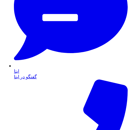
ایتا
گفتگو در ایتا