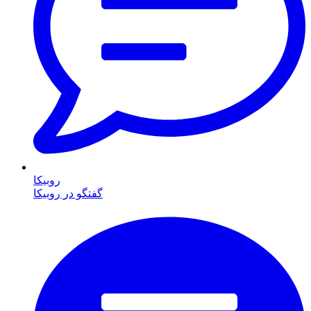
روبیکا
گفتگو در روبیکا