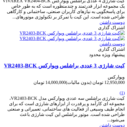
کیت شارژی 4 عددی براشلس ویوارکس VIVAREX VR2404-BCK
یک مجموعه ابزار قدرتمند و چندمنظوره است که به طور خاص
برای پاسخگویی به نیازهای کاربران صنعتی، ساختمانی و کارگاهی
طراحی شده است. این کیت با تمرکز بر تکنولوژی موتورهای...
دوست داشتن
اشتراک گذاری
دوست داشتن
اشتراک گذاری
پیشنهاد ویژه محدود
کیت شارژی 3 عددی براشلس ویوارکس VR2403-BCK
ویوارکس
12,950,000 تومان
(بدون مالیات)
14,000,000 تومان
-1,050,000 تومان
(1)
کیت شارژی براشلس سه عددی ویوارکس مدل VR2403-BCK،
مجموعه ای کارآمد و پرقدرت از ابزارهای شارژی است که برای
انجام طیف وسیعی از فعالیت های ساختمانی، تعمیراتی و صنعتی
طراحی شده است. موتور براشلس این کیت شارژی باعث
می‌شود...
دوست داشتن