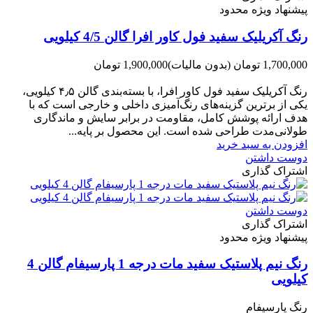
پیشنهاد ویژه محدود
رنگ آکریلیک سفید فول کاور افرا گالن 4/5 کیلویی
1,700,000 تومان
(بدون مالیات)
1,900,000 تومان
-200,000 تومان
رنگ آکریلیک سفید فول کاور افرا، با بسته‌بندی گالن ۴٫۵ کیلویی،
یکی از برترین گزینه‌های رنگ‌آمیزی داخلی و خارجی است که با
هدف ارائه پوشش کامل، مقاومت در برابر سایش و ماندگاری
طولانی‌مدت طراحی شده است. این محصول بر پایه...
افزودن به سبد خرید
دوست داشتن
اشتراک گذاری
دوست داشتن
اشتراک گذاری
پیشنهاد ویژه محدود
رنگ نیم پلاستیک سفید مات درجه 1 پارسیفام گالن 4
کیلویی
رنگ پارسیفام