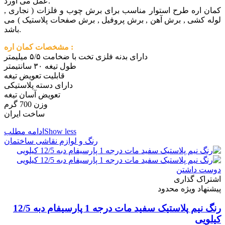
عمل می آورد.
کمان اره طرح استوار مناسب برای برش چوب و فلزات ( نجاری ,
لوله کشی , برش آهن , برش پروفیل , برش صفحات پلاستیک ) می
باشد.
مشخصات کمان اره :
دارای بدنه فلزی تخت با ضخامت ۵/۵ میلیمتر
طول تیغه ۳۰ سانتیمتر
قابلیت تعویض تیغه
دارای دسته پلاستیکی
تعویض آسان تیغه
وزن 700 گرم
ساخت ایران
Show less
ادامه مطلب
رنگ و لوازم نقاشی ساختمان
دوست داشتن
اشتراک گذاری
پیشنهاد ویژه محدود
رنگ نیم پلاستیک سفید مات درجه 1 پارسیفام دبه 12/5
کیلویی