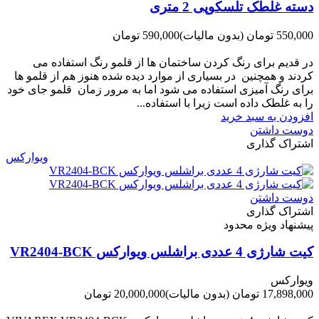
دسته غلطک تلسکوپی 2 متری
550,000 تومان
(بدون مالیات)
590,000 تومان
-40,000 تومان
در قدیم برای رنگ کردن ساختمان ها از قلمو رنگ استفاده می
کردند و همچنین در بسیاری از موارد دیده شده هنوز هم از قلمو ها
برای رنگ آمیزی استفاده می شود اما به مرور زمان قلمو جای خود
را به غلطک داده است زیرا با استفاده...
افزودن به سبد خرید
دوست داشتن
اشتراک گذاری
ویوارکس
دوست داشتن
اشتراک گذاری
پیشنهاد ویژه محدود
کیت شارژی 4 عددی براشلس ویوارکس VR2404-BCK
ویوارکس
17,898,000 تومان
(بدون مالیات)
20,000,000 تومان
-2,102,000 تومان