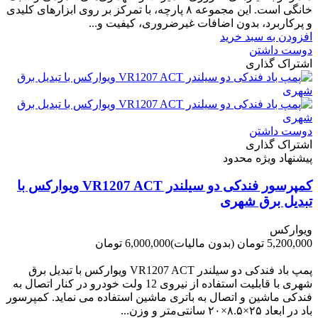
خانگی است. این مجموعه ۸ پارچه، با تمرکز بر روی ابزارهای کلیدی
و پرکاربرد، بدون اضافات غیرضروری، کیفیت و...
افزودن به سبد خرید
دوست داشتن
اشتراک گذاری
دوست داشتن
اشتراک گذاری
پیشنهاد ویژه محدود
کمپرسور فندکی دو سیلندر VR1207 ACT ویوارکس با
تبدیل برق شهری
ویوارکس
5,200,000 تومان
(بدون مالیات)
6,000,000 تومان
-800,000 تومان
پمپ باد فندکی دو سیلندر VR1207 ACT ویوارکس با تبدیل برق
شهری با قابلیت استفاده از نیروی 12 ولت خودرو در کنار اتصال به
فندکی ماشین و اتصال به باتری ماشین استفاده می نماید. کمپرسور
باد در ابعاد ۲۵×۸.۵×۲۰ سانتی‌متر و وزن...