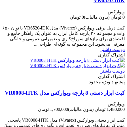
VR6520-IDK
ویوارکس
0 تومان
(بدون مالیات)
0 تومان
-0 تومان
کیت دریل برقی ویوارکس (Vivarex) مدل VR6520-IDK با توان ۶۵۰
وات و مجموعه ۲۰ پارچه کامل ابزار، به عنوان یک راهکار جامع و
اقتصادی برای نیازهای سوراخ‌کاری و تعمیراتی عمومی و خانگی
معرفی می‌شود. این مجموعه به گونه‌ای طراحی...
دوست داشتن
اشتراک گذاری
دوست داشتن
اشتراک گذاری
پیشنهاد ویژه محدود
کیت ابزار دستی 8 پارچه ویوارکس مدل VR0008-HTK
ویوارکس
1,480,000 تومان
(بدون مالیات)
1,700,000 تومان
-220,000 تومان
کیت ابزار دستی ویوارکس (Vivarex) مدل VR0008-HTK پاسخی
متمرکز به نیازهای ضروری تعمیرات و نگهداری‌های عمومی و سبک