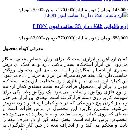
145,000 تومان
(بدون مالیات)
170,000 تومان
-25,000 تومان
اره باغبانی غلاف دار 35 سانت لیون LION
688,000 تومان
(بدون مالیات)
770,000 تومان
-82,000 تومان
معرفی کوتاه محصول
کمان اره آهن بر ابزاری است که برای برش اجسام مختلف به کار
می‌رود. این ابزار استحکام بسیار بالایی دارد و به کمک آن برش
بسیاری از اجسام امکان‌پذیر است. دسته‌ی این محصول روکش
مناسبی دارد. یک تیغه هم به همراه این ابزار به خریدار داده می‌شود.
این کمان اره بدنه‌ای تمام فلزی دارد. ضخامت این بدنه، استحکام
خوبی را برای این محصول فراهم کرده است. دسته‌ی کمان اره هم
از نوع فلزی روکش‌دار ساخته می‌شود. یک روکش پلاستیکی برای
سهولت کاربر روی دسته قرارگرفته است. تیغه‌ی این ابزار به‌راحتی
و با باز کردن پیچ خروسکی که در جلو کمان اره قرار دارد، تعویض
می‌شود. بیشترین کاربرد این محصول در برش فلزات است و
تیغه‌ای که روی کمان اره بسته‌شده و به خریدار داده می‌شود هم
مخصوص برش فلزات است.
بخش تیغه گیر از دو طرف تیغه را
ثابت و محکم می کند و از انحراف تیغه در حین کار جلوگیری به