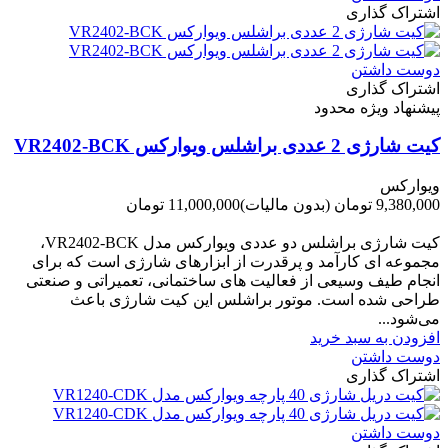
اشتراک گذاری
دوست داشتن
اشتراک گذاری
پیشنهاد ویژه محدود
کیت شارژی 2 عددی براشلس ویوارکس VR2402-BCK
ویوارکس
9,380,000 تومان
(بدون مالیات)
11,000,000 تومان
-1,620,000 تومان
کیت شارژی براشلس دو عددی ویوارکس مدل VR2402-BCK،
مجموعه ای کارآمد و پرقدرت از ابزارهای شارژی است که برای
انجام طیف وسیعی از فعالیت های ساختمانی، تعمیراتی و صنعتی
طراحی شده است. موتور براشلس این کیت شارژی باعث
می‌شود...
افزودن به سبد خرید
دوست داشتن
اشتراک گذاری
دوست داشتن