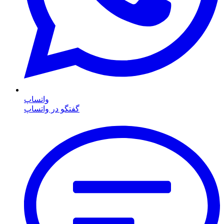
واتساپ
گفتگو در واتساپ