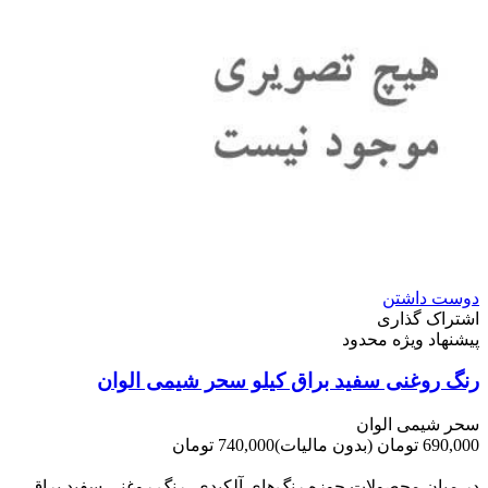
دوست داشتن
اشتراک گذاری
پیشنهاد ویژه محدود
رنگ روغنی سفید براق کیلو سحر شیمی الوان
سحر شیمی الوان
690,000 تومان
(بدون مالیات)
740,000 تومان
-50,000 تومان
در میان محصولات حوزه رنگ‌های آلکیدی، رنگ روغنی سفید براق