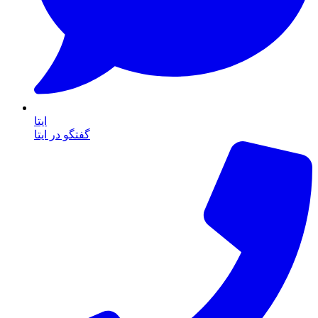
ایتا
گفتگو در ایتا