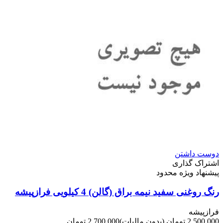
دوست داشتن
اشتراک گذاری
پیشنهاد ویژه محدود
رنگ روغنی سفید نیمه براق (گالن) 4 کیلویی فرازپیشه
فرازپیشه
2,500,000 تومان
(بدون مالیات)
2,700,000 تومان