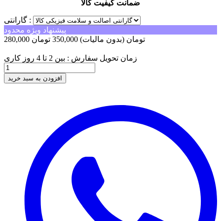
ضمانت کیفیت کالا
گارانتی :
پیشنهاد ویژه محدود
280,000 تومان
(بدون مالیات)
350,000 تومان
-70,000 تومان
زمان تحویل سفارش : بین 2 تا 4 روز کاری
افزودن به سبد خرید