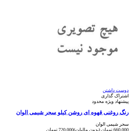
دوست داشتن
اشتراک گذاری
پیشنهاد ویژه محدود
رنگ روغنی قهوه ای روشن کیلو سحر شیمی الوان
سحر شیمی الوان
660,000 تومان
(بدون مالیات)
720,000 تومان