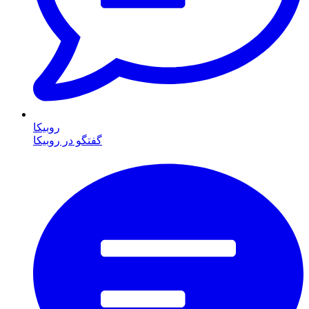
روبیکا
گفتگو در روبیکا