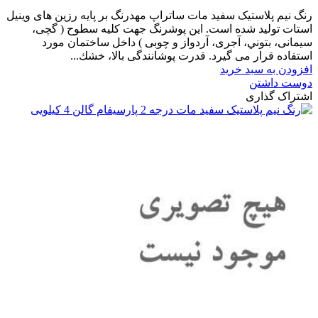
-210,000 تومان
رنگ نیم پلاستیک سفید مات ساتراپ مهدرنگ بر پایه رزین های وینیل
استات تولید شده است. این پوشرنگ جهت کلیه سطوح ( گچی،
سیمانی، بتوني، آجری، آردواز و چوبی ) داخل ساختمان مورد
استفاده قرار می گیرد. قدرت پوشانندگی بالا، خشك...
افزودن به سبد خرید
دوست داشتن
اشتراک گذاری