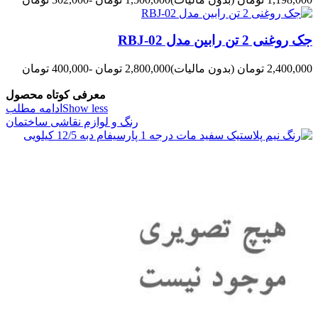
جک روغنی 2 تن رابین مدل RBJ-02
2,400,000 تومان
(بدون مالیات)
2,800,000 تومان
-400,000 تومان
معرفی کوتاه محصول
Show less
ادامه مطلب
رنگ و لوازم نقاشی ساختمان