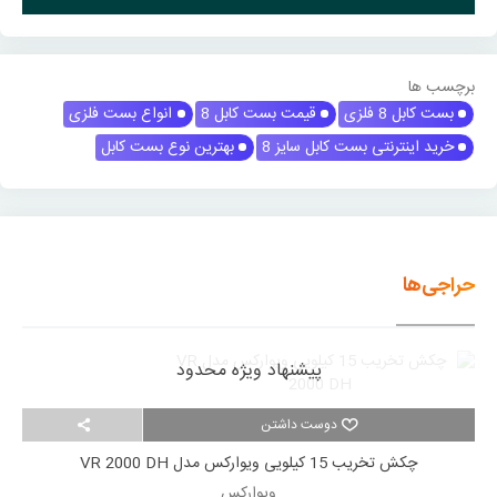
برچسب ها
بست کابل 8 فلزی
قیمت بست کابل 8
انواع بست فلزی
خرید اینترنتی بست کابل سایز 8
بهترین نوع بست کابل
حراجی‌ها
پیشنهاد ویژه محدود
دوست داشتن
چکش تخریب 15 کیلویی ویوارکس مدل VR 2000 DH
ویوارکس