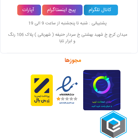
کانال تلگرام
پیج اینستاگرام
آپارات
پشتیبانی : شنبه تا پنجشنبه از ساعت 9 الی 19
میدان کرج خ شهید بهشتی خ سردار حنیفه ( شهربانی ) پلاک 106 رنگ
و ابزار تابا
مجوزها