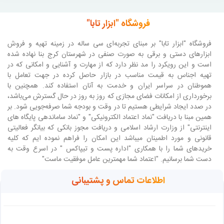
فروشگاه "ابزار تابا"
فروشگاه "ابزار تابا"
بر مبنای تجربه‌ای سی ساله در زمینه تهیه و فروش
ابزارهای دستی و برقی به صورت صنفی در شهرستان کرج بنا نهاده شده
است و این رویکرد را مد نظر دارد که از مهارت و آشنایی و امکانی که در
تهیه اجناس به قیمت مناسب در بازار حاصل کرده در جهت تعامل با
هموطنان در سراسر ایران و خدمت به آنان استفاده کند. همچنین با
برخورداری از امکانات فضای مجازی که روز به روز در حال گسترش می‌باشد،
در صدد ایجاد شرایطی هستیم تا در وقت و بودجه شما صرفه‌جویی شود. بر
همین مبنا با دریافت "نماد اعتماد الکترونیکی" و "نماد ساماندهی پایگاه های
اینترنتی" از وزارت ارشاد اسلامی و دریافت مجوز بانکی که بیانگر فعالیتی
قانونی و مورد اطمینان میباشد این امکان را فراهم نموده ایم که کلیه
خریدهای شما را با همکاری "اداره پست و تیپاکس " در اسرع وقت به
دست شما برسانیم. "اعتماد شما مهمترین عامل موفقیت ماست"
اطلاعات تماس و پشتیبانی