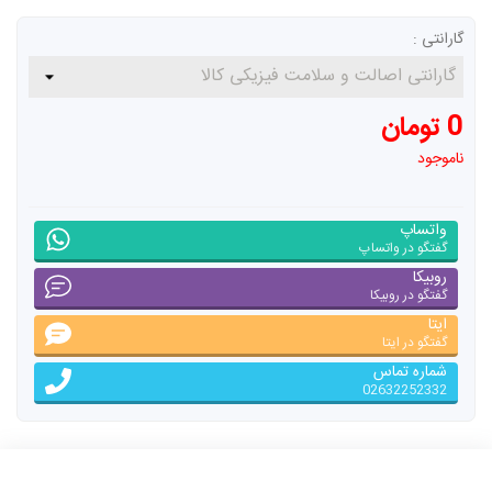
گارانتی :
0 تومان
ناموجود
واتساپ
گفتگو در واتساپ
روبیکا
گفتگو در روبیکا
ایتا
گفتگو در ایتا
شماره تماس
02632252332