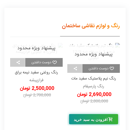
رنگ و لوازم نقاشی ساختمان
پیشنهاد ویژه محدود
پیشنهاد ویژه محدود
دوست داشتن
دوست داشتن
رنگ روغنی سفید نیمه براق
ر
رنگ نیم پلاستیک سفید مات
(گالن) 4 کیلویی فرازپیشه
فرازپیشه
درجه 1 پارسیفام دبه 12/5
رنگ پارسیفام
2,500,000 تومان
کیلویی
2,690,000 تومان
2,700,000 تومان
2,800,000 تومان
-200,000 تومان
-110,000 تومان
افزودن به سبد خرید