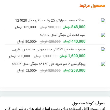
محصول مرتبط
دستگاه چسب حرارتی 25 وات دینگی مدل 124020
848,000 تومان
980,000 تومان
-132,000 تومان
سیم لخت کن دینگی مدل 67002
440,000 تومان
520,000 تومان
-80,000 تومان
مجموعه مته فرز انگشتی جعبه چوبی ۱۰۰ عددی اوکی...
1,600,000 تومان
1,800,000 تومان
-200,000 تومان
پیچگوشتی 2 سو ضربه خور 150*6 دینگی مدل 68006
268,000 تومان
320,000 تومان
-52,000 تومان
معرفی کوتاه محصول
این بست قابل استفاده برای نصب انواع لوله های برق، آب، گاز،