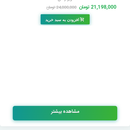
21,198,000 تومان
24,000,000 تومان
-2,802,000 تومان
افزودن به سبد خرید
مشاهده بیشتر