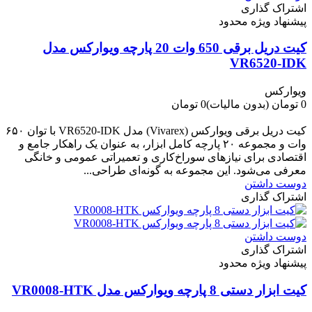
اشتراک گذاری
پیشنهاد ویژه محدود
کیت دریل برقی 650 وات 20 پارچه ویوارکس مدل
VR6520-IDK
ویوارکس
0 تومان
(بدون مالیات)
0 تومان
-0 تومان
کیت دریل برقی ویوارکس (Vivarex) مدل VR6520-IDK با توان ۶۵۰
وات و مجموعه ۲۰ پارچه کامل ابزار، به عنوان یک راهکار جامع و
اقتصادی برای نیازهای سوراخ‌کاری و تعمیراتی عمومی و خانگی
معرفی می‌شود. این مجموعه به گونه‌ای طراحی...
دوست داشتن
اشتراک گذاری
دوست داشتن
اشتراک گذاری
پیشنهاد ویژه محدود
کیت ابزار دستی 8 پارچه ویوارکس مدل VR0008-HTK