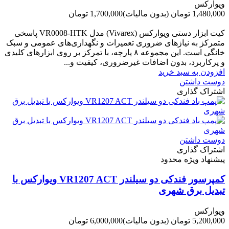
ویوارکس
1,480,000 تومان
(بدون مالیات)
1,700,000 تومان
-220,000 تومان
کیت ابزار دستی ویوارکس (Vivarex) مدل VR0008-HTK پاسخی
متمرکز به نیازهای ضروری تعمیرات و نگهداری‌های عمومی و سبک
خانگی است. این مجموعه ۸ پارچه، با تمرکز بر روی ابزارهای کلیدی
و پرکاربرد، بدون اضافات غیرضروری، کیفیت و...
افزودن به سبد خرید
دوست داشتن
اشتراک گذاری
دوست داشتن
اشتراک گذاری
پیشنهاد ویژه محدود
کمپرسور فندکی دو سیلندر VR1207 ACT ویوارکس با
تبدیل برق شهری
ویوارکس
5,200,000 تومان
(بدون مالیات)
6,000,000 تومان