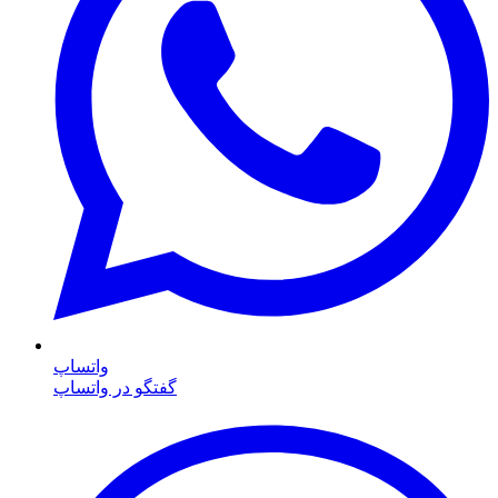
واتساپ
گفتگو در واتساپ