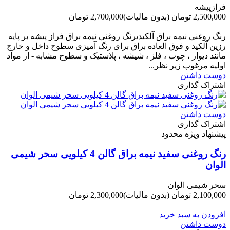
فرازپیشه
2,500,000 تومان
(بدون مالیات)
2,700,000 تومان
-200,000 تومان
رنگ روغنی نیمه براق آلکیدیرنگ روغنی نیمه براق فراز پیشه بر پایه
رزین آلکید و فوق العاده براق برای رنگ آمیزی سطوح داخل و خارج
مانند دیوار ، چوب ، فلز ، شیشه ، پلاستیک و سطوح مشابه - از مواد
اولیه مرغوب زیر نظر...
دوست داشتن
اشتراک گذاری
دوست داشتن
اشتراک گذاری
پیشنهاد ویژه محدود
رنگ روغنی سفید نیمه براق گالن 4 کیلویی سحر شیمی
الوان
سحر شیمی الوان
2,100,000 تومان
(بدون مالیات)
2,300,000 تومان
-200,000 تومان
افزودن به سبد خرید
دوست داشتن