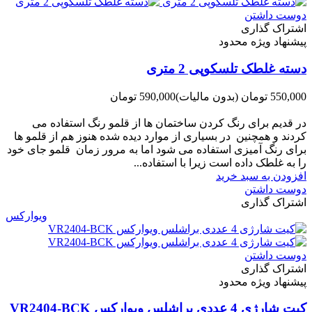
دوست داشتن
اشتراک گذاری
پیشنهاد ویژه محدود
دسته غلطک تلسکوپی 2 متری
550,000 تومان
(بدون مالیات)
590,000 تومان
-40,000 تومان
در قدیم برای رنگ کردن ساختمان ها از قلمو رنگ استفاده می
کردند و همچنین در بسیاری از موارد دیده شده هنوز هم از قلمو ها
برای رنگ آمیزی استفاده می شود اما به مرور زمان قلمو جای خود
را به غلطک داده است زیرا با استفاده...
افزودن به سبد خرید
دوست داشتن
اشتراک گذاری
ویوارکس
دوست داشتن
اشتراک گذاری
پیشنهاد ویژه محدود
کیت شارژی 4 عددی براشلس ویوارکس VR2404-BCK