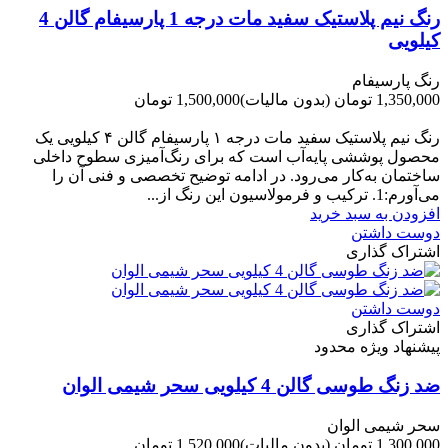
رنگ نیم پلاستیک سفید مات درجه 1 پارسیفام گالن 4
کیلویی
رنگ پارسیفام
1,350,000 تومان
(بدون مالیات)
1,500,000 تومان
-150,000 تومان
رنگ نیم‌ پلاستیک سفید مات درجه ۱ پارسیفام گالن ۴ کیلویی یک
محصول پوششی پایه‌آب است که برای رنگ‌آمیزی سطوح داخلی
ساختمان به‌کار می‌رود. در ادامه توضیح تخصصی و فنی آن را
می‌آورم:1. ترکیب و فرمولاسیون این رنگ از...
افزودن به سبد خرید
دوست داشتن
اشتراک گذاری
دوست داشتن
اشتراک گذاری
پیشنهاد ویژه محدود
ضد زنگ طوسی گالن 4 کیلویی سحر شیمی الوان
سحر شیمی الوان
1,300,000 تومان
(بدون مالیات)
1,520,000 تومان