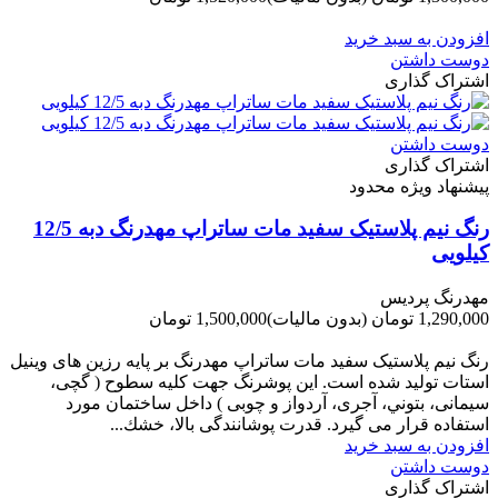
-220,000 تومان
افزودن به سبد خرید
دوست داشتن
اشتراک گذاری
دوست داشتن
اشتراک گذاری
پیشنهاد ویژه محدود
رنگ نیم پلاستیک سفید مات ساتراپ مهدرنگ دبه 12/5
کیلویی
مهدرنگ پردیس
1,290,000 تومان
(بدون مالیات)
1,500,000 تومان
-210,000 تومان
رنگ نیم پلاستیک سفید مات ساتراپ مهدرنگ بر پایه رزین های وینیل
استات تولید شده است. این پوشرنگ جهت کلیه سطوح ( گچی،
سیمانی، بتوني، آجری، آردواز و چوبی ) داخل ساختمان مورد
استفاده قرار می گیرد. قدرت پوشانندگی بالا، خشك...
افزودن به سبد خرید
دوست داشتن
اشتراک گذاری