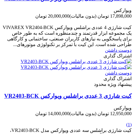
ویوارکس
17,898,000 تومان
(بدون مالیات)
20,000,000 تومان
-2,102,000 تومان
کیت شارژی 4 عددی براشلس ویوارکس VIVAREX VR2404-BCK
یک مجموعه ابزار قدرتمند و چندمنظوره است که به طور خاص
برای پاسخگویی به نیازهای کاربران صنعتی، ساختمانی و کارگاهی
طراحی شده است. این کیت با تمرکز بر تکنولوژی موتورهای...
دوست داشتن
اشتراک گذاری
دوست داشتن
اشتراک گذاری
پیشنهاد ویژه محدود
کیت شارژی 3 عددی براشلس ویوارکس VR2403-BCK
ویوارکس
12,950,000 تومان
(بدون مالیات)
14,000,000 تومان
-1,050,000 تومان
(1)
کیت شارژی براشلس سه عددی ویوارکس مدل VR2403-BCK،