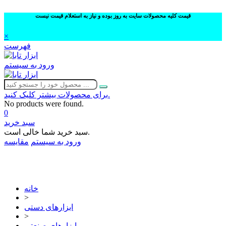
قیمت کلیه محصولات سایت به روز بوده و نیاز به استعلام قیمت نیست
×
فهرست
ورود به سیستم
برای محصولات بیشتر کلیک کنید.
No products were found.
0
سبد خرید
سبد خرید شما خالی است.
ورود به سیستم
مقایسه
02632252332
خانه
>
ابزارهای دستی
>
ابزارهای صنعتی