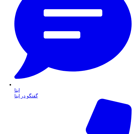
ایتا
گفتگو در ایتا