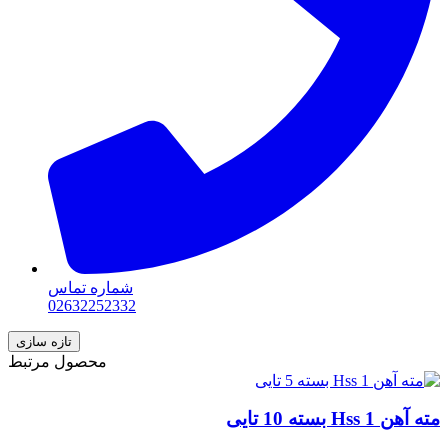
شماره تماس
02632252332
محصول مرتبط
مته آهن 1 Hss بسته 10 تایی