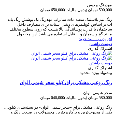
مهدرنگ پردیس
590,000 تومان
(بدون مالیات)
650,000 تومان
-60,000 تومان
رنگ نیم پلاستیک سفید مات ساتراپ مهدرنگ یک پوشش رنگ پایه
آب بر اساس کوپلیمرهای وینیل استات برای مصارف داخل
ساختمان با قدرت پوشانندگی بالا هست که روی سطوح مختلف
مانند گچ و سیمان و ... قابل استفاده می باشد. این محصول...
افزودن به سبد خرید
دوست داشتن
اشتراک گذاری
دوست داشتن
اشتراک گذاری
پیشنهاد ویژه محدود
رنگ روغنی مشکی براق کیلو سحر شیمی الوان
سحر شیمی الوان
580,000 تومان
(بدون مالیات)
640,000 تومان
-60,000 تومان
رنگ روغنی مشکی براق «سحر شیمی الوان» در بسته‌بندی کیلویی،
یکی از محبوب‌ترین و پرکاربردترین محصولات در صنعت رنگ و