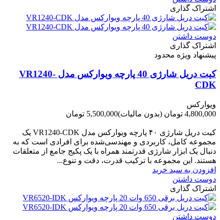
اشتراک گذاری
دوست داشتن
اشتراک گذاری
پیشنهاد ویژه محدود
کیت دریل شارژی 40 پارچه ویوارکس مدل VR1240-
CDK
ویوارکس
4,800,000 تومان
(بدون مالیات)
5,500,000 تومان
-700,000 تومان
کیت دریل شارژی ۴۰ پارچه ویوارکس مدل VR1240‑CDK یک
مجموعه کامل، کاربردی و مهندسی‌شده برای افرادی است که به
دنبال یک ابزار شارژی قدرتمند همراه با یک پکیج جامع از متعلقات
هستند. این مجموعه با ترکیب قدرت، دقت و تنوع...
افزودن به سبد خرید
دوست داشتن
اشتراک گذاری
دوست داشتن