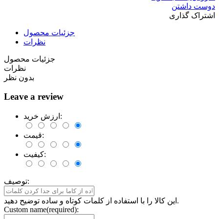
دوست داشتن
اشتراک گذاری
جزئیات محصول
نظرات
جزئیات محصول
نظرات
بدون نظر
Leave a review
ارزش خرید:
قیمت:
کیفیت:
توصیف:
این کالا را با استفاده از کلمات کوتاه و ساده توضیح دهید.
Custom name(required):