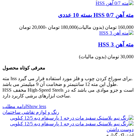
مته آهن 0/7 HSS بسته 10 عددی
160,000 تومان
(بدون مالیات)
180,000 تومان
-20,000 تومان
مته آهن 3 HSS
30,000 تومان
(بدون مالیات)
معرفی کوتاه محصول
مته hss برای سوراخ کردن چوب و فلز مورد استفاده قرار می گیرد.
طول این مته 12 سانتیمتر و ضخامت آن 9 میلیمتر می باشد.
HSS مخفف High-Speed Steels است و جزو موادی می باشد که در
ساخت ابزارهای برشی کاربرد دارد.
Show less
ادامه مطلب
رنگ و لوازم نقاشی ساختمان
دوست داشتن
اشتراک گذاری