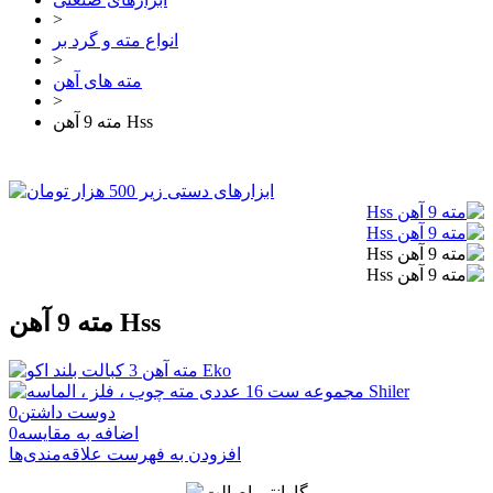
>
انواع مته و گرد بر
>
مته های آهن
>
مته 9 آهن Hss
مته 9 آهن Hss
دوست داشتن
0
اضافه به مقایسه
0
افزودن به فهرست علاقه‌مندی‌ها