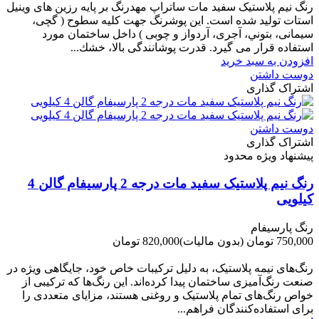
رنگ نیم پلاستیک سفید مات ساتراپ مهدرنگ بر پایه رزین های وینیل
استات تولید شده است. این پوشرنگ جهت کلیه سطوح ( گچی،
سیمانی، بتوني، آجری، آردواز و چوبی ) داخل ساختمان مورد
استفاده قرار می گیرد. قدرت پوشانندگی بالا، خشك...
افزودن به سبد خرید
دوست داشتن
اشتراک گذاری
دوست داشتن
اشتراک گذاری
پیشنهاد ویژه محدود
رنگ نیم پلاستیک سفید مات درجه 2 پارسیفام گالن 4
کیلویی
رنگ پارسیفام
750,000 تومان
(بدون مالیات)
820,000 تومان
-70,000 تومان
رنگ‌های نیمه پلاستیک، به دلیل ترکیبات خاص خود، جایگاهی ویژه در
صنعت رنگ‌آمیزی ساختمان پیدا کرده‌اند. این رنگ‌ها که ترکیبی از
خواص رنگ‌های تمام پلاستیک و روغنی هستند، مزایای متعددی را
برای استفاده‌کنندگان فراهم...