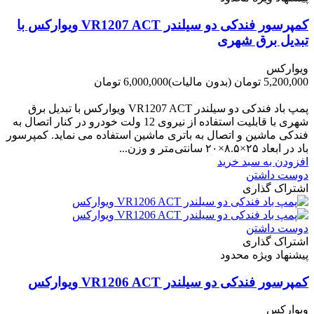
کمپرسور فندکی دو سیلندر VR1207 ACT ویوارکس با
تبدیل برق شهری
ویوارکس
5,200,000 تومان
(بدون مالیات)
6,000,000 تومان
-800,000 تومان
پمپ باد فندکی دو سیلندر VR1207 ACT ویوارکس با تبدیل برق
شهری با قابلیت استفاده از نیروی 12 ولت خودرو در کنار اتصال به
فندکی ماشین و اتصال به باتری ماشین استفاده می نماید. کمپرسور
باد در ابعاد ۲۵×۸.۵×۲۰ سانتی‌متر و وزن...
افزودن به سبد خرید
دوست داشتن
اشتراک گذاری
دوست داشتن
اشتراک گذاری
پیشنهاد ویژه محدود
کمپرسور فندکی دو سیلندر VR1206 ACT ویوارکس
ویوارکس