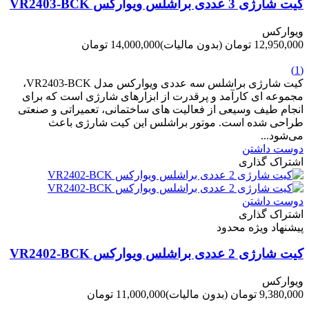
کیت شارژی 3 عددی براشلس ویوارکس VR2403-BCK
ویوارکس
12,950,000 تومان
(بدون مالیات)
14,000,000 تومان
-1,050,000 تومان
(1)
کیت شارژی براشلس سه عددی ویوارکس مدل VR2403-BCK،
مجموعه ای کارآمد و پرقدرت از ابزارهای شارژی است که برای
انجام طیف وسیعی از فعالیت های ساختمانی، تعمیراتی و صنعتی
طراحی شده است. موتور براشلس این کیت شارژی باعث
می‌شود...
دوست داشتن
اشتراک گذاری
دوست داشتن
اشتراک گذاری
پیشنهاد ویژه محدود
کیت شارژی 2 عددی براشلس ویوارکس VR2402-BCK
ویوارکس
9,380,000 تومان
(بدون مالیات)
11,000,000 تومان
-1,620,000 تومان