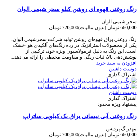
رنگ روغنی قهوه ای روشن کیلو سحر شیمی الوان
سحر شیمی الوان
660,000 تومان
(بدون مالیات)
720,000 تومان
-60,000 تومان
رنگ روغنی براق قهوه‌ای روشن تولید شرکت سحرشیمی الوان،
یکی از محصولات استراتژیک در رده رنگ‌های آلکیدی هوا-خشک
است. این رنگ به دلیل فرمولاسیون ویژه خود، ترکیبی از
پوشش‌دهی بالا، ثبات رنگی و مقاومت محیطی را ارائه می‌دهد...
افزودن به سبد خرید
دوست داشتن
اشتراک گذاری
دوست داشتن
اشتراک گذاری
پیشنهاد ویژه محدود
رنگ روغنی آبی نیسانی براق یک کیلویی ساتراپ
مهدرنگ پردیس
660,000 تومان
(بدون مالیات)
700,000 تومان