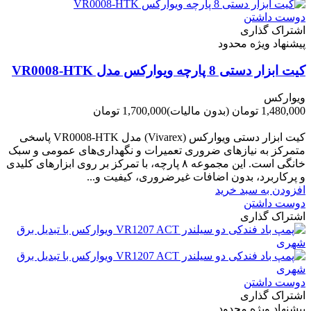
دوست داشتن
اشتراک گذاری
پیشنهاد ویژه محدود
کیت ابزار دستی 8 پارچه ویوارکس مدل VR0008-HTK
ویوارکس
1,480,000 تومان
(بدون مالیات)
1,700,000 تومان
-220,000 تومان
کیت ابزار دستی ویوارکس (Vivarex) مدل VR0008-HTK پاسخی
متمرکز به نیازهای ضروری تعمیرات و نگهداری‌های عمومی و سبک
خانگی است. این مجموعه ۸ پارچه، با تمرکز بر روی ابزارهای کلیدی
و پرکاربرد، بدون اضافات غیرضروری، کیفیت و...
افزودن به سبد خرید
دوست داشتن
اشتراک گذاری
دوست داشتن
اشتراک گذاری
پیشنهاد ویژه محدود