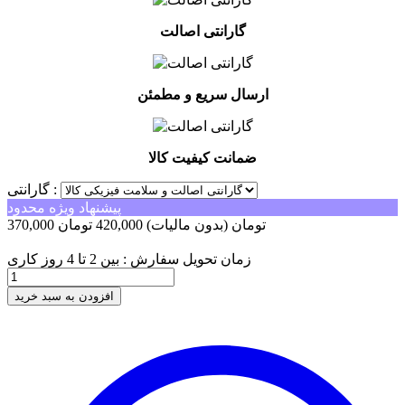
گارانتی اصالت
ارسال سریع و مطمئن
ضمانت کیفیت کالا
گارانتی :
پیشنهاد ویژه محدود
370,000 تومان
(بدون مالیات)
420,000 تومان
-50,000 تومان
زمان تحویل سفارش : بین 2 تا 4 روز کاری
افزودن به سبد خرید