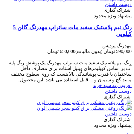
دوست داشتن
اشتراک گذاری
پیشنهاد ویژه محدود
رنگ نیم پلاستیک سفید مات ساتراپ مهدرنگ گالن 5
کیلویی
مهدرنگ پردیس
590,000 تومان
(بدون مالیات)
650,000 تومان
-60,000 تومان
رنگ نیم پلاستیک سفید مات ساتراپ مهدرنگ یک پوشش رنگ پایه
آب بر اساس کوپلیمرهای وینیل استات برای مصارف داخل
ساختمان با قدرت پوشانندگی بالا هست که روی سطوح مختلف
مانند گچ و سیمان و ... قابل استفاده می باشد. این محصول...
افزودن به سبد خرید
دوست داشتن
اشتراک گذاری
دوست داشتن
اشتراک گذاری
پیشنهاد ویژه محدود