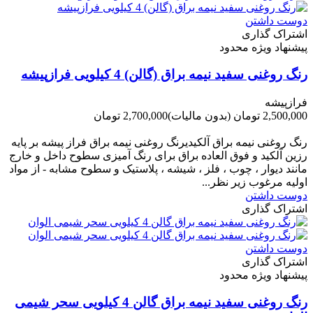
دوست داشتن
اشتراک گذاری
پیشنهاد ویژه محدود
رنگ روغنی سفید نیمه براق (گالن) 4 کیلویی فرازپیشه
فرازپیشه
2,500,000 تومان
(بدون مالیات)
2,700,000 تومان
-200,000 تومان
رنگ روغنی نیمه براق آلکیدیرنگ روغنی نیمه براق فراز پیشه بر پایه
رزین آلکید و فوق العاده براق برای رنگ آمیزی سطوح داخل و خارج
مانند دیوار ، چوب ، فلز ، شیشه ، پلاستیک و سطوح مشابه - از مواد
اولیه مرغوب زیر نظر...
دوست داشتن
اشتراک گذاری
دوست داشتن
اشتراک گذاری
پیشنهاد ویژه محدود
رنگ روغنی سفید نیمه براق گالن 4 کیلویی سحر شیمی