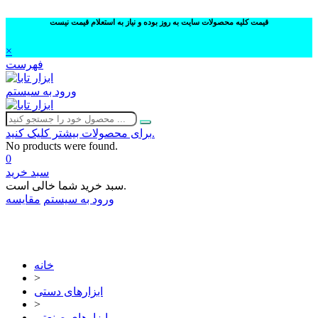
قیمت کلیه محصولات سایت به روز بوده و نیاز به استعلام قیمت نیست
×
فهرست
ورود به سیستم
برای محصولات بیشتر کلیک کنید.
No products were found.
0
سبد خرید
سبد خرید شما خالی است.
ورود به سیستم
مقایسه
02632252332
خانه
>
ابزارهای دستی
>
ابزارهای صنعتی