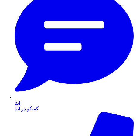
ایتا
گفتگو در ایتا