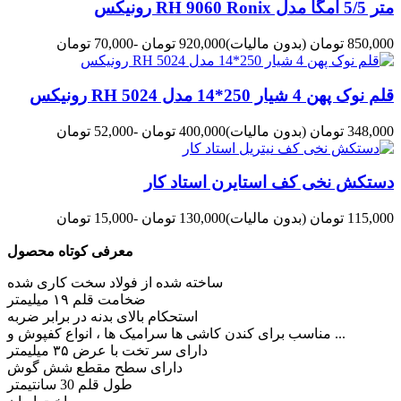
متر 5/5 امگا مدل RH 9060 Ronix رونیکس
850,000 تومان
(بدون مالیات)
920,000 تومان
-70,000 تومان
قلم نوک پهن 4 شیار 250*14 مدل RH 5024 رونیکس
348,000 تومان
(بدون مالیات)
400,000 تومان
-52,000 تومان
دستکش نخی کف استایرن استاد کار
115,000 تومان
(بدون مالیات)
130,000 تومان
-15,000 تومان
معرفی کوتاه محصول
ساخته شده از فولاد سخت کاری شده
ضخامت قلم ۱۹ میلیمتر
استحکام بالای بدنه در برابر ضربه
مناسب برای کندن کاشی ها سرامیک ها ، انواع کفپوش و ...
دارای سر تخت با عرض ۳۵ میلیمتر
دارای سطح مقطع شش‌ گوش
طول قلم 30 سانتیمتر