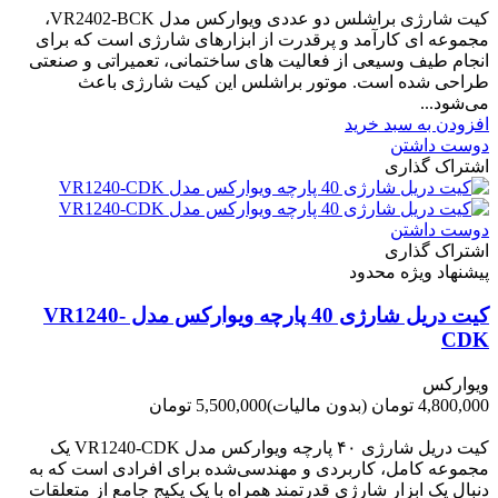
کیت شارژی براشلس دو عددی ویوارکس مدل VR2402-BCK،
مجموعه ای کارآمد و پرقدرت از ابزارهای شارژی است که برای
انجام طیف وسیعی از فعالیت های ساختمانی، تعمیراتی و صنعتی
طراحی شده است. موتور براشلس این کیت شارژی باعث
می‌شود...
افزودن به سبد خرید
دوست داشتن
اشتراک گذاری
دوست داشتن
اشتراک گذاری
پیشنهاد ویژه محدود
کیت دریل شارژی 40 پارچه ویوارکس مدل VR1240-
CDK
ویوارکس
4,800,000 تومان
(بدون مالیات)
5,500,000 تومان
-700,000 تومان
کیت دریل شارژی ۴۰ پارچه ویوارکس مدل VR1240‑CDK یک
مجموعه کامل، کاربردی و مهندسی‌شده برای افرادی است که به
دنبال یک ابزار شارژی قدرتمند همراه با یک پکیج جامع از متعلقات