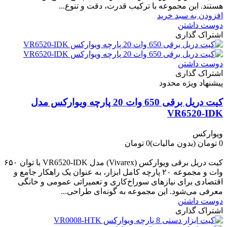
هستند. این مجموعه با ترکیب قدرت، دقت و تنوع...
افزودن به سبد خرید
دوست داشتن
اشتراک گذاری
دوست داشتن
اشتراک گذاری
پیشنهاد ویژه محدود
کیت دریل برقی 650 وات 20 پارچه ویوارکس مدل
VR6520-IDK
ویوارکس
0 تومان
(بدون مالیات)
0 تومان
-0 تومان
کیت دریل برقی ویوارکس (Vivarex) مدل VR6520-IDK با توان ۶۵۰
وات و مجموعه ۲۰ پارچه کامل ابزار، به عنوان یک راهکار جامع و
اقتصادی برای نیازهای سوراخ‌کاری و تعمیراتی عمومی و خانگی
معرفی می‌شود. این مجموعه به گونه‌ای طراحی...
دوست داشتن
اشتراک گذاری