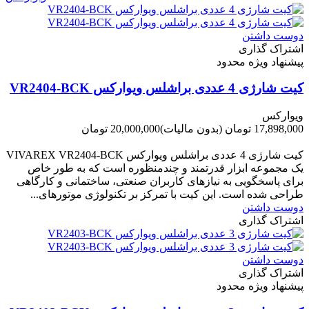
دوست داشتن
اشتراک گذاری
پیشنهاد ویژه محدود
کیت شارژی 4 عددی براشلس ویوارکس VR2404-BCK
ویوارکس
17,898,000 تومان
(بدون مالیات)
20,000,000 تومان
-2,102,000 تومان
کیت شارژی 4 عددی براشلس ویوارکس VIVAREX VR2404-BCK
یک مجموعه ابزار قدرتمند و چندمنظوره است که به طور خاص
برای پاسخگویی به نیازهای کاربران صنعتی، ساختمانی و کارگاهی
طراحی شده است. این کیت با تمرکز بر تکنولوژی موتورهای...
دوست داشتن
اشتراک گذاری
دوست داشتن
اشتراک گذاری
پیشنهاد ویژه محدود