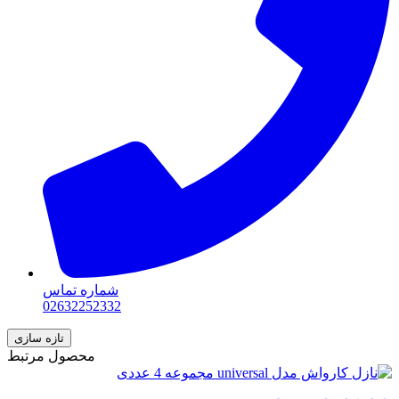
شماره تماس
02632252332
محصول مرتبط