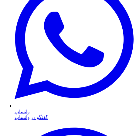
واتساپ
گفتگو در واتساپ