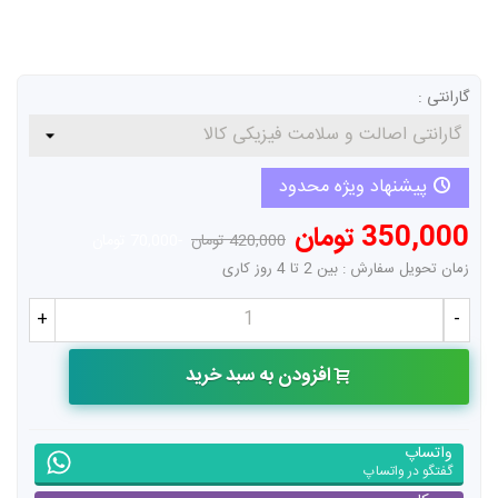
گارانتی :
پیشنهاد ویژه محدود
350,000 تومان
420,000 تومان
-70,000 تومان
زمان تحویل سفارش : بین 2 تا 4 روز کاری
+
-
افزودن به سبد خرید
واتساپ
گفتگو در واتساپ