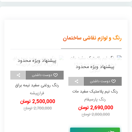
رنگ و لوازم نقاشی ساختمان
پیشنهاد ویژه محدود
پیشنهاد ویژه محدود
دوست داشتن
دوست داشتن
رنگ روغنی سفید نیمه براق
ر
رنگ نیم پلاستیک سفید مات
(گالن) 4 کیلویی فرازپیشه
فرازپیشه
درجه 1 پارسیفام دبه 12/5
رنگ پارسیفام
2,500,000 تومان
کیلویی
2,690,000 تومان
2,700,000 تومان
2,800,000 تومان
-200,000 تومان
-110,000 تومان