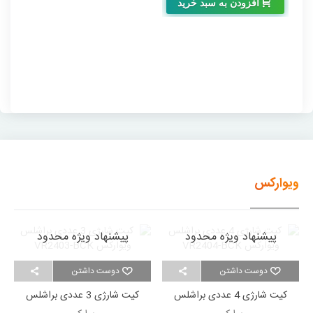
افزودن به سبد خرید
ویوارکس
پیشنهاد ویژه محدود
پیشنهاد ویژه محدود
دوست داشتن
دوست داشتن
کیت شارژی 4 عددی براشلس
کیت شارژی 3 عددی براشلس
ویوارکس VR2404-BCK
ویوارکس VR2403-BCK