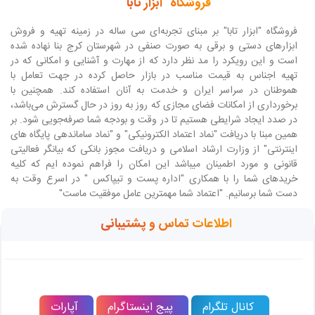
فروشگاه "ابزار تابا"
فروشگاه "ابزار تابا"
بر مبنای تجربه‌ای سی ساله در زمینه تهیه و فروش
ابزارهای دستی و برقی به صورت صنفی در شهرستان کرج بنا نهاده شده
است و این رویکرد را مد نظر دارد که از مهارت و آشنایی و امکانی که در
تهیه اجناس به قیمت مناسب در بازار حاصل کرده در جهت تعامل با
هموطنان در سراسر ایران و خدمت به آنان استفاده کند. همچنین با
برخورداری از امکانات فضای مجازی که روز به روز در حال گسترش می‌باشد،
در صدد ایجاد شرایطی هستیم تا در وقت و بودجه شما صرفه‌جویی شود. بر
همین مبنا با دریافت "نماد اعتماد الکترونیکی" و "نماد ساماندهی پایگاه های
اینترنتی" از وزارت ارشاد اسلامی و دریافت مجوز بانکی که بیانگر فعالیتی
قانونی و مورد اطمینان میباشد این امکان را فراهم نموده ایم که کلیه
خریدهای شما را با همکاری "اداره پست و تیپاکس " در اسرع وقت به
دست شما برسانیم. "اعتماد شما مهمترین عامل موفقیت ماست"
اطلاعات تماس و پشتیبانی
کانال تلگرام
پیج اینستاگرام
آپارات