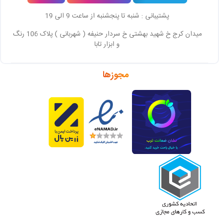
پشتیبانی : شنبه تا پنجشنبه از ساعت 9 الی 19
میدان کرج خ شهید بهشتی خ سردار حنیفه ( شهربانی ) پلاک 106 رنگ
و ابزار تابا
مجوزها