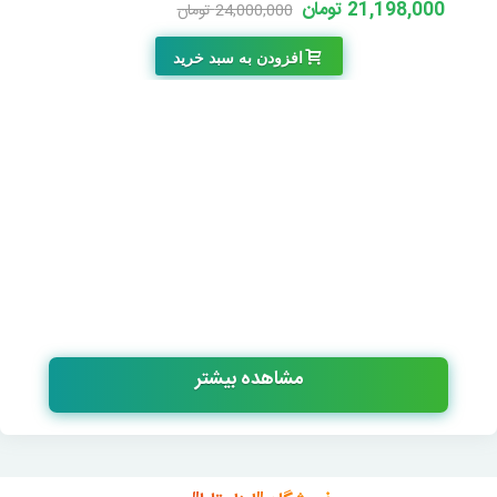
21,198,000 تومان
24,000,000 تومان
-2,802,000 تومان
افزودن به سبد خرید
مشاهده بیشتر