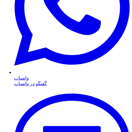
واتساپ
گفتگو در واتساپ