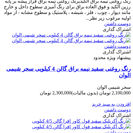
رنگ روغنی نیمه براق آلکیدیرنگ روغنی نیمه براق فراز پیشه بر پایه
رزین آلکید و فوق العاده براق برای رنگ آمیزی سطوح داخل و خارج
مانند دیوار ، چوب ، فلز ، شیشه ، پلاستیک و سطوح مشابه - از مواد
اولیه مرغوب زیر نظر...
دوست داشتن
اشتراک گذاری
دوست داشتن
اشتراک گذاری
پیشنهاد ویژه محدود
رنگ روغنی سفید نیمه براق گالن 4 کیلویی سحر شیمی
الوان
سحر شیمی الوان
2,100,000 تومان
(بدون مالیات)
2,300,000 تومان
-200,000 تومان
افزودن به سبد خرید
دوست داشتن
اشتراک گذاری
دوست داشتن