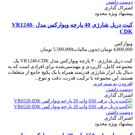
دوست داشتن
اشتراک گذاری
پیشنهاد ویژه محدود
کیت دریل شارژی 40 پارچه ویوارکس مدل VR1240-
CDK
ویوارکس
4,800,000 تومان
(بدون مالیات)
5,500,000 تومان
-700,000 تومان
کیت دریل شارژی ۴۰ پارچه ویوارکس مدل VR1240‑CDK یک
مجموعه کامل، کاربردی و مهندسی‌شده برای افرادی است که به
دنبال یک ابزار شارژی قدرتمند همراه با یک پکیج جامع از متعلقات
هستند. این مجموعه با ترکیب قدرت، دقت و تنوع...
افزودن به سبد خرید
دوست داشتن
اشتراک گذاری
دوست داشتن
اشتراک گذاری
پیشنهاد ویژه محدود