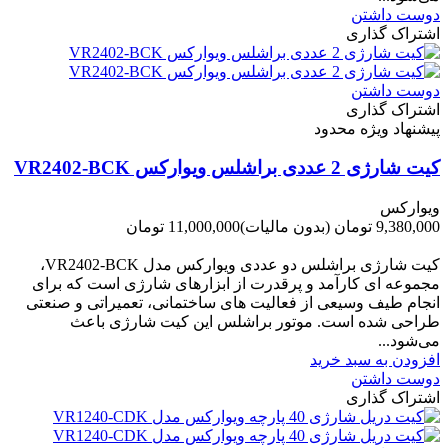
دوست داشتن
اشتراک گذاری
دوست داشتن
اشتراک گذاری
پیشنهاد ویژه محدود
کیت شارژی 2 عددی براشلس ویوارکس VR2402-BCK
ویوارکس
9,380,000 تومان
(بدون مالیات)
11,000,000 تومان
-1,620,000 تومان
کیت شارژی براشلس دو عددی ویوارکس مدل VR2402-BCK،
مجموعه ای کارآمد و پرقدرت از ابزارهای شارژی است که برای
انجام طیف وسیعی از فعالیت های ساختمانی، تعمیراتی و صنعتی
طراحی شده است. موتور براشلس این کیت شارژی باعث
می‌شود...
افزودن به سبد خرید
دوست داشتن
اشتراک گذاری