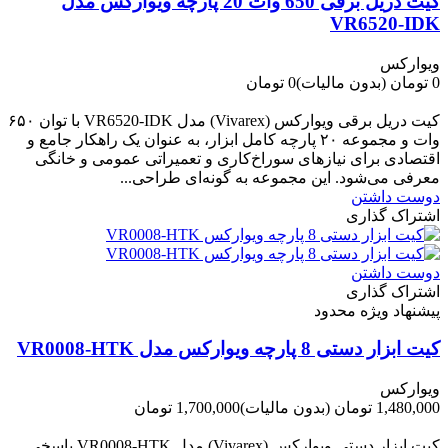
کیت دریل برقی 650 وات 20 پارچه ویوارکس مدل
VR6520-IDK
ویوارکس
0 تومان
(بدون مالیات)
0 تومان
-0 تومان
کیت دریل برقی ویوارکس (Vivarex) مدل VR6520-IDK با توان ۶۵۰
وات و مجموعه ۲۰ پارچه کامل ابزار، به عنوان یک راهکار جامع و
اقتصادی برای نیازهای سوراخ‌کاری و تعمیراتی عمومی و خانگی
معرفی می‌شود. این مجموعه به گونه‌ای طراحی...
دوست داشتن
اشتراک گذاری
دوست داشتن
اشتراک گذاری
پیشنهاد ویژه محدود
کیت ابزار دستی 8 پارچه ویوارکس مدل VR0008-HTK
ویوارکس
1,480,000 تومان
(بدون مالیات)
1,700,000 تومان
-220,000 تومان
کیت ابزار دستی ویوارکس (Vivarex) مدل VR0008-HTK پاسخی