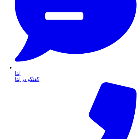
ایتا
گفتگو در ایتا