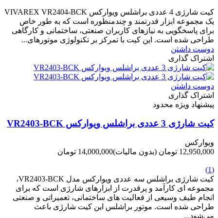
-2,102,000 تومان
کیت شارژی 4 عددی براشلس ویوارکس VIVAREX VR2404-BCK
یک مجموعه ابزار قدرتمند و چندمنظوره است که به طور خاص
برای پاسخگویی به نیازهای کاربران صنعتی، ساختمانی و کارگاهی
طراحی شده است. این کیت با تمرکز بر تکنولوژی موتورهای...
دوست داشتن
اشتراک گذاری
دوست داشتن
اشتراک گذاری
پیشنهاد ویژه محدود
کیت شارژی 3 عددی براشلس ویوارکس VR2403-BCK
ویوارکس
12,950,000 تومان
(بدون مالیات)
14,000,000 تومان
-1,050,000 تومان
(1)
کیت شارژی براشلس سه عددی ویوارکس مدل VR2403-BCK،
مجموعه ای کارآمد و پرقدرت از ابزارهای شارژی است که برای
انجام طیف وسیعی از فعالیت های ساختمانی، تعمیراتی و صنعتی
طراحی شده است. موتور براشلس این کیت شارژی باعث
می‌شود...