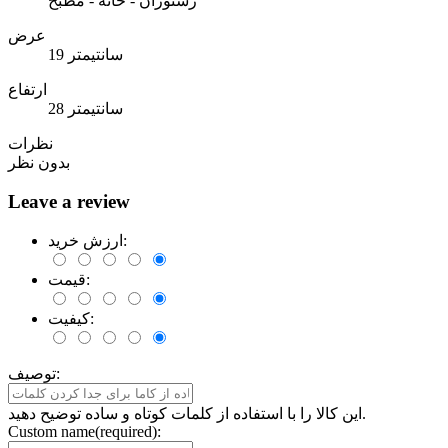
رستوران - خانه - مطبخ
عرض
19 سانتیمتر
ارتفاع
28 سانتیمتر
نظرات
بدون نظر
Leave a review
ارزش خرید:
قیمت:
کیفیت:
توصیف:
این کالا را با استفاده از کلمات کوتاه و ساده توضیح دهید.
Custom name(required):