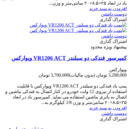
باد در ابعاد ۲۵×۸.۵×۲۰ سانتی‌متر و وزن...
افزودن به سبد خرید
دوست داشتن
اشتراک گذاری
دوست داشتن
اشتراک گذاری
پیشنهاد ویژه محدود
کمپرسور فندکی دو سیلندر VR1206 ACT ویوارکس
ویوارکس
3,298,000 تومان
(بدون مالیات)
3,700,000 تومان
-402,000 تومان
پمپ باد فندکی دو سیلندر VR1206 ACT ویوارکس با قابلیت
استفاده از نیروی 12 ولت خودرو در کنار اتصال به فندکی ماشین و
اتصال به باتری ماشین استفاده می نماید. کمپرسور باد در ابعاد
۲۵×۸.۵×۲۰ سانتی‌متر و وزن 1/8 کیلوگرم به...
افزودن به سبد خرید
دوست داشتن
اشتراک گذاری
جزئیات محصول