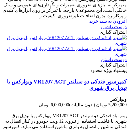
متمرکز به نیازهای ضروری تعمیرات و نگهداری‌های عمومی و سبک
خانگی است. این مجموعه ۸ پارچه، با تمرکز بر روی ابزارهای کلیدی
و پرکاربرد، بدون اضافات غیرضروری، کیفیت و...
افزودن به سبد خرید
دوست داشتن
اشتراک گذاری
دوست داشتن
اشتراک گذاری
پیشنهاد ویژه محدود
کمپرسور فندکی دو سیلندر VR1207 ACT ویوارکس با
تبدیل برق شهری
ویوارکس
5,200,000 تومان
(بدون مالیات)
6,000,000 تومان
-800,000 تومان
پمپ باد فندکی دو سیلندر VR1207 ACT ویوارکس با تبدیل برق
شهری با قابلیت استفاده از نیروی 12 ولت خودرو در کنار اتصال به
فندکی ماشین و اتصال به باتری ماشین استفاده می نماید. کمپرسور