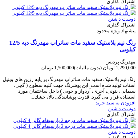
اشتراک گذاری
دوست داشتن
اشتراک گذاری
پیشنهاد ویژه محدود
رنگ نیم پلاستیک سفید مات ساتراپ مهدرنگ دبه 12/5
کیلویی
مهدرنگ پردیس
1,290,000 تومان
(بدون مالیات)
1,500,000 تومان
-210,000 تومان
رنگ نیم پلاستیک سفید مات ساتراپ مهدرنگ بر پایه رزین های وینیل
استات تولید شده است. این پوشرنگ جهت کلیه سطوح ( گچی،
سیمانی، بتوني، آجری، آردواز و چوبی ) داخل ساختمان مورد
استفاده قرار می گیرد. قدرت پوشانندگی بالا، خشك...
افزودن به سبد خرید
دوست داشتن
اشتراک گذاری
دوست داشتن
اشتراک گذاری