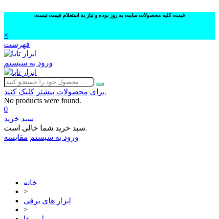
قیمت کلیه محصولات سایت به روز بوده و نیاز به استعلام قیمت نیست
×
فهرست
ورود به سیستم
برای محصولات بیشتر کلیک کنید.
No products were found.
0
سبد خرید
سبد خرید شما خالی است.
ورود به سیستم
مقایسه
02632252332
خانه
>
ابزار های برقی
>
بلوورها