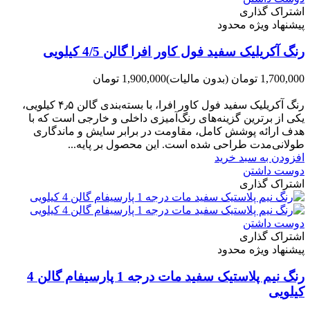
اشتراک گذاری
پیشنهاد ویژه محدود
رنگ آکریلیک سفید فول کاور افرا گالن 4/5 کیلویی
1,700,000 تومان
(بدون مالیات)
1,900,000 تومان
-200,000 تومان
رنگ آکریلیک سفید فول کاور افرا، با بسته‌بندی گالن ۴٫۵ کیلویی،
یکی از برترین گزینه‌های رنگ‌آمیزی داخلی و خارجی است که با
هدف ارائه پوشش کامل، مقاومت در برابر سایش و ماندگاری
طولانی‌مدت طراحی شده است. این محصول بر پایه...
افزودن به سبد خرید
دوست داشتن
اشتراک گذاری
دوست داشتن
اشتراک گذاری
پیشنهاد ویژه محدود
رنگ نیم پلاستیک سفید مات درجه 1 پارسیفام گالن 4
کیلویی