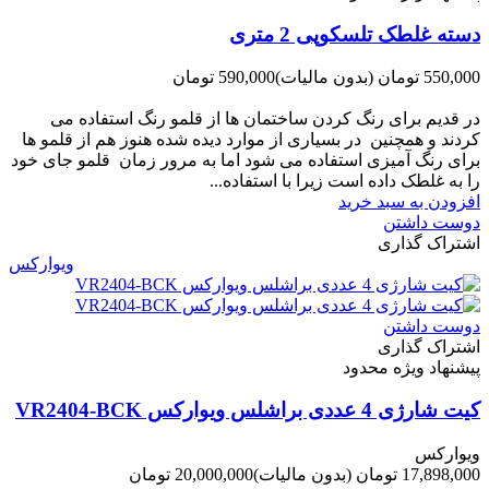
دسته غلطک تلسکوپی 2 متری
550,000 تومان
(بدون مالیات)
590,000 تومان
-40,000 تومان
در قدیم برای رنگ کردن ساختمان ها از قلمو رنگ استفاده می
کردند و همچنین در بسیاری از موارد دیده شده هنوز هم از قلمو ها
برای رنگ آمیزی استفاده می شود اما به مرور زمان قلمو جای خود
را به غلطک داده است زیرا با استفاده...
افزودن به سبد خرید
دوست داشتن
اشتراک گذاری
ویوارکس
دوست داشتن
اشتراک گذاری
پیشنهاد ویژه محدود
کیت شارژی 4 عددی براشلس ویوارکس VR2404-BCK
ویوارکس
17,898,000 تومان
(بدون مالیات)
20,000,000 تومان