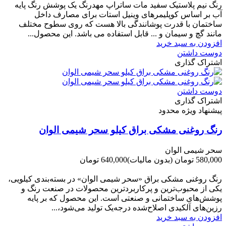
رنگ نیم پلاستیک سفید مات ساتراپ مهدرنگ یک پوشش رنگ پایه
آب بر اساس کوپلیمرهای وینیل استات برای مصارف داخل
ساختمان با قدرت پوشانندگی بالا هست که روی سطوح مختلف
مانند گچ و سیمان و ... قابل استفاده می باشد. این محصول...
افزودن به سبد خرید
دوست داشتن
اشتراک گذاری
دوست داشتن
اشتراک گذاری
پیشنهاد ویژه محدود
رنگ روغنی مشکی براق کیلو سحر شیمی الوان
سحر شیمی الوان
580,000 تومان
(بدون مالیات)
640,000 تومان
-60,000 تومان
رنگ روغنی مشکی براق «سحر شیمی الوان» در بسته‌بندی کیلویی،
یکی از محبوب‌ترین و پرکاربردترین محصولات در صنعت رنگ و
پوشش‌های ساختمانی و صنعتی است. این محصول که بر پایه
رزین‌های آلکیدی اصلاح‌شده درجه‌یک تولید می‌شود،...
افزودن به سبد خرید