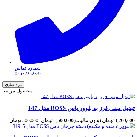
شماره تماس
02632252332
محصول مرتبط
تبدیل مینی فرز به بلوور باس BOSS مدل 147
1,200,000 تومان
(بدون مالیات)
1,500,000 تومان
-300,000 تومان