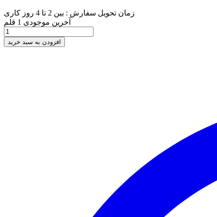
-80,000 تومان
زمان تحویل سفارش : بین 2 تا 4 روز کاری
آخرین موجودی
1 قلم
افزودن به سبد خرید