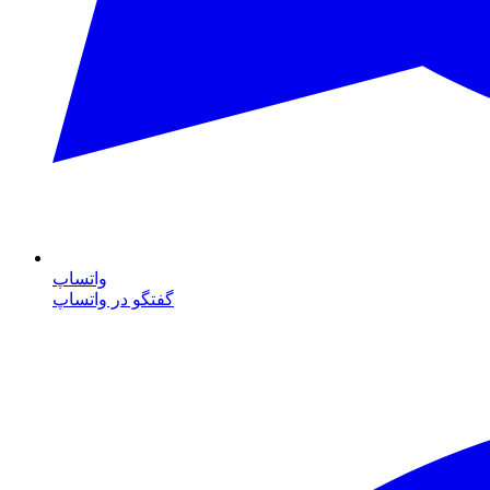
واتساپ
گفتگو در واتساپ